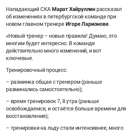
Нападающий СКА
Марат Хайруллин
рассказал
об изменениях в петербургской команде при
новом главном тренере
Игоре
Ларионове
.
«Новый тренер – новые правила! Думаю, это
многим будет интересно. В команде
действительно много изменений, и вот
ключевые.
Тренировочный процесс:
– разминка общая с тренером (раньше
разминались самостоятельно);
– время тренировок 7, 8 утра (раньше
освобождаемся, и остаётся больше времени для
восстановления);
– тренировки на льду стали интенсивнее, много