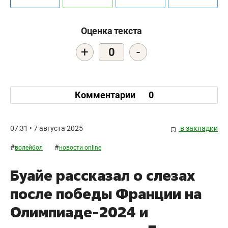
Оценка текста
+
-
0
Комментарии
0
07:31 • 7 августа 2025
в закладки
#
#
волейбол
новости online
Буайе рассказал о слезах
после победы Франции на
Олимпиаде-2024 и