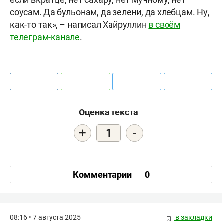
соусам. Да бульонам, да зелени, да хлебцам. Ну,
как-то так», – написал Хайруллин
в своём
телеграм-канале
.
Оценка текста
+
-
1
Комментарии
0
08:16 • 7 августа 2025
в закладки