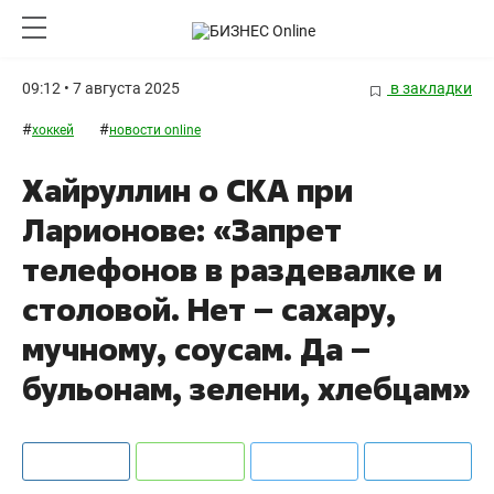
09:12 • 7 августа 2025
в закладки
#
#
хоккей
новости online
Хайруллин о СКА при
Ларионове: «Запрет
телефонов в раздевалке и
столовой. Нет – сахару,
мучному, соусам. Да –
бульонам, зелени, хлебцам»