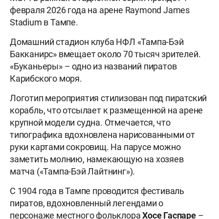
февраля 2026 года на арене Raymond James
Stadium в Тампе.
Домашний стадион клуба НФЛ «Тампа-Бэй
Бакканирс» вмещает около 70 тысяч зрителей.
«Буканьеры» – одно из названий пиратов
Карибского моря.
Логотип мероприятия стилизован под пиратский
корабль, что отсылает к размещенной на арене
крупной модели судна. Отмечается, что
типографика вдохновлена нарисованными от
руки картами сокровищ. На парусе можно
заметить молнию, намекающую на хозяев
матча («Тампа-Бэй Лайтнинг»).
С 1904 года в Тампе проводится фестиваль
пиратов, вдохновленный легендами о
персонаже местного фольклора
Хосе Гаспаре
–