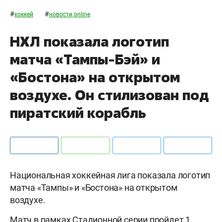
#
#
хоккей
новости online
НХЛ показала логотип
матча «Тампы-Бэй» и
«Бостона» на открытом
воздухе. Он стилизован под
пиратский корабль
Национальная хоккейная лига показала логотип
матча «Тампы» и «Бостона» на открытом
воздухе.
Матч в рамках Стадионной серии пройдет 1