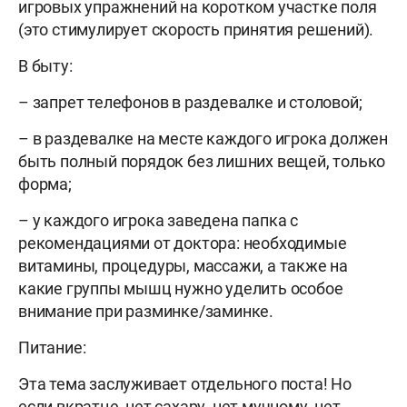
игровых упражнений на коротком участке поля
(это стимулирует скорость принятия решений).
В быту:
– запрет телефонов в раздевалке и столовой;
– в раздевалке на месте каждого игрока должен
быть полный порядок без лишних вещей, только
форма;
– у каждого игрока заведена папка с
рекомендациями от доктора: необходимые
витамины, процедуры, массажи, а также на
какие группы мышц нужно уделить особое
внимание при разминке/заминке.
Питание:
Эта тема заслуживает отдельного поста! Но
если вкратце, нет сахару, нет мучному, нет