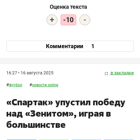
Оценка текста
+
-
-10
Комментарии
1
16:27 • 16 августа 2025
в закладки
#
#
футбол
новости online
«Спартак» упустил победу
над «Зенитом», играя в
большинстве