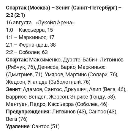
Спартак (Москва) – Зенит (Санкт-Петербург) –
2:2 (2:1)
16 августа. «Лукойл Арена»
1:0 – Кассьерра, 15
1:1 – Маркиньос, 17
2:1 – Фернандеш, 38
2:2 – Соболев, 63
Спартак:
Максименко, Дуарте, Бабич, Литвинов
(Рябчук, 76), Денисов, Барко, Маркиньос
(Дмитриев, 71), Умяров, Мартинс (Солари, 76),
Жедсон, Угальде (Заболотный, 76)
Зенит
: Адамов, Сантос, Дркушич, Алип (Вега, 46),
Барриос, Вендел, Жерсон, Энрике (Гонду, 58),
Мантуан, Педро, Кассьерра (Соболев, 46)
Предупреждения:
Литвинов (43), Сантос (43),
Вега (76)
Удаление
: Сантос (51)