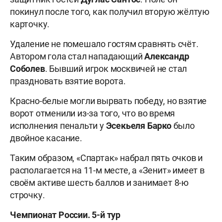
покинул после того, как получил вторую жёлтую
карточку.
Удаление не помешало гостям сравнять счёт.
Автором гола стал нападающий
Александр
Соболев
. Бывший игрок москвичей не стал
праздновать взятие ворота.
Красно-белые могли вырвать победу, но взятие
ворот отменили из-за того, что во время
исполнения пенальти у
Эсекьеля Барко
было
двойное касание.
Таким образом, «Спартак» набрал пять очков и
располагается на 11-м месте, а «Зенит» имеет в
своём активе шесть баллов и занимает 8-ю
строчку.
Чемпионат России. 5-й тур