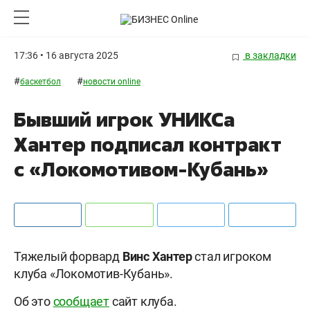
17:36 • 16 августа 2025
в закладки
#
#
баскетбол
новости online
Бывший игрок УНИКСа
Хантер подписал контракт
с «Локомотивом-Кубань»
Тяжелый форвард
Винс Хантер
стал игроком
клуба «Локомотив-Кубань».
Об это
сообщает
сайт клуба.