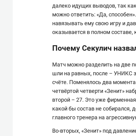
далеко идущих выводов, так как
можно ответить: «Да, способен»
навязывать ему свою игру и дав
оказывается в полном составе, 
Почему Секулич назвал
Матч можно разделить на две 
шли на равных, после – УНИКС 
счёте. Поменялось два момента.
четвёртой четверти «Зенит» набр
второй – 27. Это уже фирменна
какой бы состав не собирался, 
главного тренера на агрессивну
Во-вторых, «Зенит» под давлени