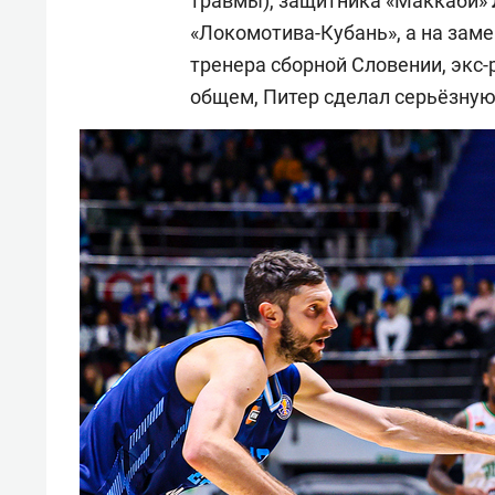
травмы), защитника «Маккаби»
«Локомотива-Кубань», а на зам
тренера сборной Словении, экс-
общем, Питер сделал серьёзную 