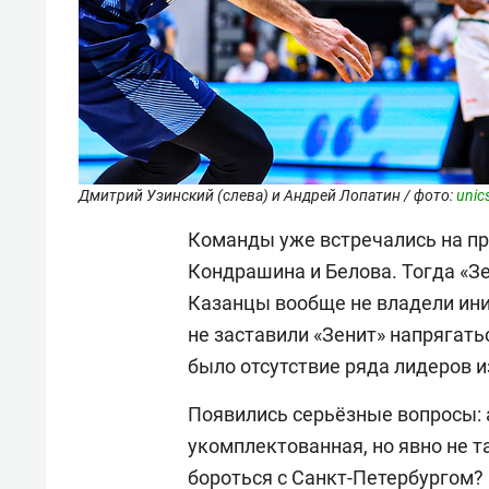
Дмитрий Узинский (слева) и Андрей Лопатин / фото:
unic
Команды уже встречались на п
Кондрашина и Белова. Тогда «Зе
Казанцы вообще не владели иниц
не заставили «Зенит» напряга
было отсутствие ряда лидеров и
Появились серьёзные вопросы: 
укомплектованная, но явно не та
бороться с Санкт-Петербургом? 