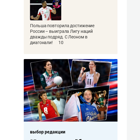
Польша повторила достижение
России – выиграла Лигу наций
дважды подряд. С Леоном в
диагонали!
10
выбор редакции