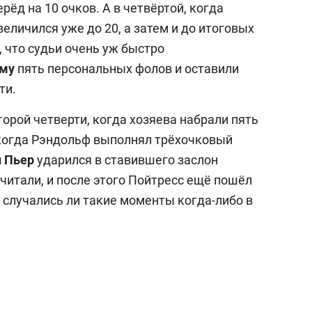
рёд на 10 очков. А в четвёртой, когда
еличился уже до 20, а затем и до итоговых
, что судьи очень уж быстро
ому
пять персональных фолов и оставили
ти.
торой четверти, когда хозяева набрали пять
, когда Рэндольф выполнял трёхочковый
н
Пьер
ударился в ставившего заслон
считали, и после этого Пойтресс ещё пошёл
 случались ли такие моменты когда-либо в