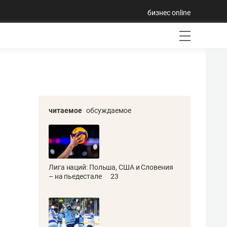
бизнес online
читаемое
обсуждаемое
Лига наций: Польша, США и Словения
– на пьедестале
23