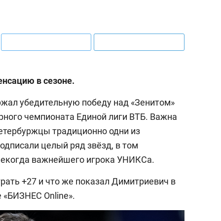
нсацию в сезоне.
ржал убедительную победу над «Зенитом»
ярного чемпионата Единой лиги ВТБ. Важна
петербуржцы традиционно одни из
подписали целый ряд звёзд, в том
некогда важнейшего игрока УНИКСа.
рать +27 и что же показал Димитриевич в
 «БИЗНЕС Online».