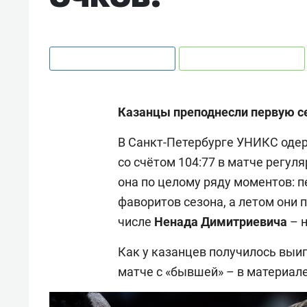
Казанцы преподнесли первую се
В Санкт-Петербурге УНИКС оде
со счётом 104:77 в матче регул
она по целому ряду моментов: 
фаворитов сезона, а летом они 
числе
Ненада
Димитриевича
– 
Как у казанцев получилось выиг
матче с «бывшей» – в материале