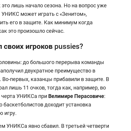
 это лишь начало сезона. Но на вопрос уже
. УНИКС может играть с «Зенитом»,
ить его в защите. Как минимум когда
как это произошло сейчас.
 своих игроков pussies?
половины: до большого перерыва команды
заполучил двукратное преимущество в
 Во-первых, казанцы прибавили в защите. В
ал лишь 11 очков, тогда как, например, во
я черта УНИКСа при
Велимире Перасовиче
:
до баскетболистов доходит установка
ю игру.
ем УНИКСа явно сбавил. В третьей четверти