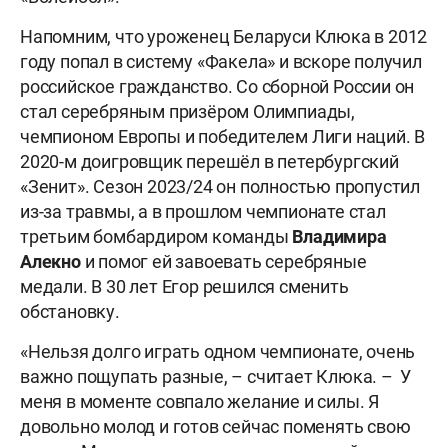
Напомним, что уроженец Беларуси Клюка в 2012
году попал в систему «Факела» и вскоре получил
российское гражданство. Со сборной России он
стал серебряным призёром Олимпиады,
чемпионом Европы и победителем Лиги наций. В
2020-м доигровщик перешёл в петербургский
«Зенит». Сезон 2023/24 он полностью пропустил
из-за травмы, а в прошлом чемпионате стал
третьим бомбардиром команды
Владимира
Алекно
и помог ей завоевать серебряные
медали. В 30 лет Егор решился сменить
обстановку.
«Нельзя долго играть одном чемпионате, очень
важно пощупать разные, – считает Клюка. – У
меня в моменте совпало желание и силы. Я
довольно молод и готов сейчас поменять свою