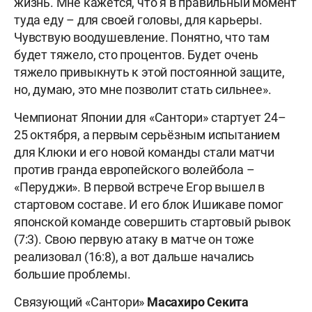
жизнь. Мне кажется, что я в правильный момент
туда еду – для своей головы, для карьеры.
Чувствую воодушевление. Понятно, что там
будет тяжело, сто процентов. Будет очень
тяжело привыкнуть к этой постоянной защите,
но, думаю, это мне позволит стать сильнее».
Чемпионат Японии для «Сантори» стартует 24–
25 октября, а первым серьёзным испытанием
для Клюки и его новой команды стали матчи
против гранда европейского волейбола –
«Перуджи». В первой встрече Егор вышел в
стартовом составе. И его блок Ишикаве помог
японской команде совершить стартовый рывок
(7:3). Свою первую атаку в матче он тоже
реализовал (16:8), а вот дальше начались
большие проблемы.
Связующий «Сантори»
Масахиро
Секита