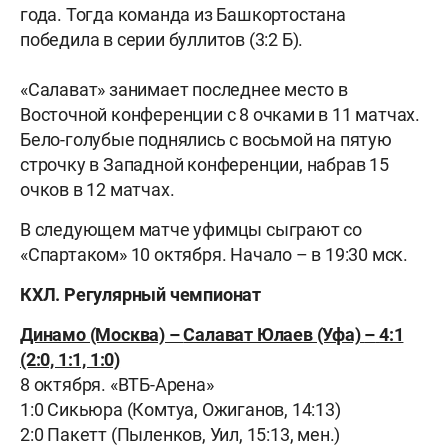
года. Тогда команда из Башкортостана
победила в серии буллитов (3:2 Б).
«Салават» занимает последнее место в
Восточной конференции с 8 очками в 11 матчах.
Бело-голубые поднялись с восьмой на пятую
строчку в Западной конференции, набрав 15
очков в 12 матчах.
В следующем матче уфимцы сыграют со
«Спартаком» 10 октября. Начало – в 19:30 мск.
КХЛ. Регулярный чемпионат
Динамо (Москва) –
Салават Юлаев (Уфа)
–
4:1
(2:0, 1:1, 1:0)
8 октября. «ВТБ-Арена»
1:0 Сикьюра (Комтуа, Ожиганов, 14:13)
2:0 Пакетт (Пыленков, Уил, 15:13, мен.)