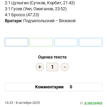
2:1 Цулыгин (Сучков, Корбит, 21:43)
3:1 Гусев (Уил, Ожиганов, 23:52)
4:1 Броссо (47:23)
Вратари:
Подъяпольский – Вязовой
Оценка текста
+
-
1
Комментарии
0
16:33 • 8 октября 2025
в закладки