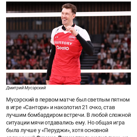
Дмитрий Мусэрский
Мусэрский в первом матче был светлым пятном
в игре «Сантори» и наколотил 21 очко, став
лучшим бомбардиром встречи. В любой сложной
ситуации мячи отдавались ему. Но общая игра
была лучше у «Перуджи», хотя основной