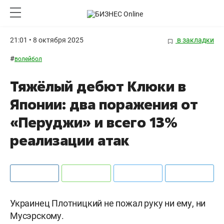
21:01 • 8 октября 2025
в закладки
#
волейбол
Тяжёлый дебют Клюки в
Японии: два поражения от
«Перуджи» и всего 13%
реализации атак
Украинец Плотницкий не пожал руку ни ему, ни
Мусэрскому.