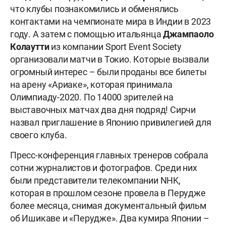
что клубы познакомились и обменялись
контактами на чемпионате мира в Индии в 2023
году. А затем с помощью итальянца
Джампаоло
Колаутти
из компании Sport Event Society
организовали матчи в Токио. Которые вызвали
огромный интерес – были проданы все билеты
на арену «Ариаке», которая принимала
Олимпиаду-2020. По 14000 зрителей на
выставочных матчах два дня подряд! Сирчи
назвал приглашение в Японию привилегией для
своего клуба.
Пресс-конференция главных тренеров собрала
сотни журналистов и фотографов. Среди них
были представители телекомпании NHK,
которая в прошлом сезоне провела в Перудже
более месяца, снимая документальный фильм
об Ишикаве и «Перудже». Два кумира Японии –