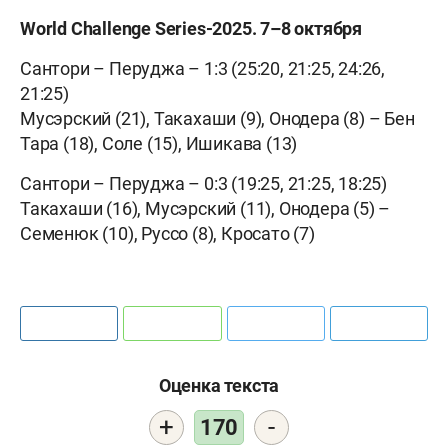
World Challenge Series-2025. 7–8 октября
Сантори – Перуджа – 1:3 (25:20, 21:25, 24:26,
21:25)
Мусэрский (21), Такахаши (9), Онодера (8) – Бен
Тара (18), Соле (15), Ишикава (13)
Сантори – Перуджа – 0:3 (19:25, 21:25, 18:25)
Такахаши (16), Мусэрский (11), Онодера (5) –
Семенюк (10), Руссо (8), Кросато (7)
Оценка текста
+
-
170