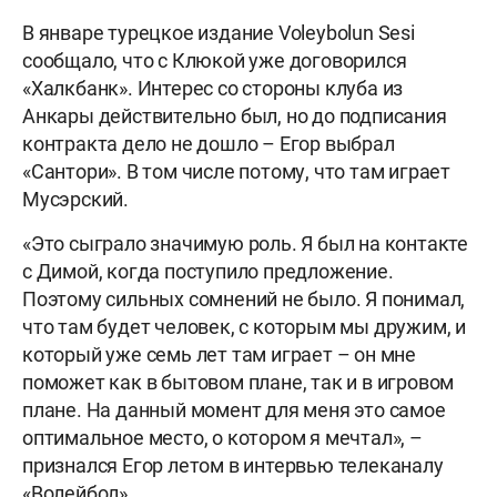
В январе турецкое издание Voleybolun Sesi
сообщало, что с Клюкой уже договорился
«Халкбанк». Интерес со стороны клуба из
Анкары действительно был, но до подписания
контракта дело не дошло – Егор выбрал
«Сантори». В том числе потому, что там играет
Мусэрский.
«Это сыграло значимую роль. Я был на контакте
с Димой, когда поступило предложение.
Поэтому сильных сомнений не было. Я понимал,
что там будет человек, с которым мы дружим, и
который уже семь лет там играет – он мне
поможет как в бытовом плане, так и в игровом
плане. На данный момент для меня это самое
оптимальное место, о котором я мечтал», –
признался Егор летом в интервью телеканалу
«Волейбол».