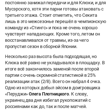
постоянно занижал передачи и для Клюки, и для
Мусэрского, хотя эти парни готовы атаковать с
третьего этажа. Стоит отметить, что Секита
лишь в это межсезонье перешёл в чемпионскую
команду из «Стингс» и пока не очень хорошо
чувствует нападающих. Кроме того, летом он
восстанавливался от травмы, из-за чего
пропустил сезон в сборной Японии.
Несколько раз высота была подходящая, но
Клюка всё равно не укладывался в площадку. В
итоге всё закончилось заменой после второй
партии с очень скромной статистикой в 25%
реализации атак (2/8). Всего он набрал 4 очка.
Одно из которых добыл эйсом в доигровщика
«Перуджи»
Олега
Плотницкого
. К слову,
украинец два дня избегал рукопожатий с
россиянами как до, так и после матчей.