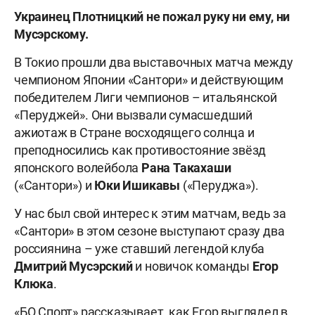
Украинец Плотницкий не пожал руку ни ему, ни
Мусэрскому.
В Токио прошли два выставочных матча между
чемпионом Японии «Сантори» и действующим
победителем Лиги чемпионов – итальянской
«Перуджей». Они вызвали сумасшедший
ажиотаж в Стране восходящего солнца и
преподносились как противостояние звёзд
японского волейбола
Рана
Такахаши
(«Сантори») и
Юки
Ишикавы
(«Перуджа»).
У нас был свой интерес к этим матчам, ведь за
«Сантори» в этом сезоне выступают сразу два
россиянина – уже ставший легендой клуба
Дмитрий
Мусэрский
и новичок команды
Егор
Клюка
.
«БО Спорт» рассказывает, как Егор выглядел в