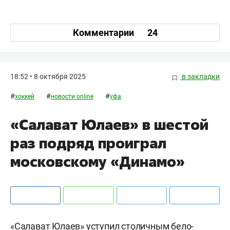
Комментарии
24
18:52 • 8 октября 2025
в закладки
#
#
#
хоккей
новости online
уфа
«Салават Юлаев» в шестой
раз подряд проиграл
московскому «Динамо»
«Салават Юлаев» уступил столичным бело-