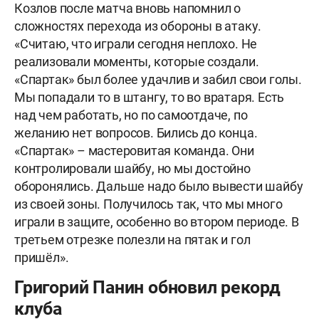
Козлов после матча вновь напомнил о
сложностях перехода из обороны в атаку.
«Считаю, что играли сегодня неплохо. Не
реализовали моменты, которые создали.
«Спартак» был более удачлив и забил свои голы.
Мы попадали то в штангу, то во вратаря. Есть
над чем работать, но по самоотдаче, по
желанию нет вопросов. Бились до конца.
«Спартак» – мастеровитая команда. Они
контролировали шайбу, но мы достойно
оборонялись. Дальше надо было вывести шайбу
из своей зоны. Получилось так, что мы много
играли в защите, особенно во втором периоде. В
третьем отрезке полезли на пятак и гол
пришёл».
Григорий Панин обновил рекорд
клуба