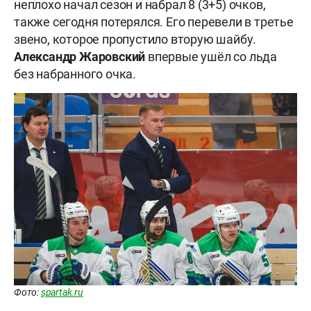
неплохо начал сезон и набрал 8 (3+5) очков,
также сегодня потерялся. Его перевели в третье
звено, которое пропустило вторую шайбу.
Александр Жаровский
впервые ушёл со льда
без набранного очка.
Фото:
spartak.ru