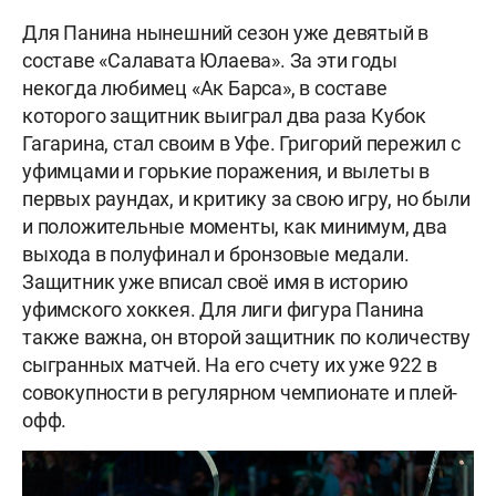
Для Панина нынешний сезон уже девятый в
составе «Салавата Юлаева». За эти годы
некогда любимец «Ак Барса», в составе
которого защитник выиграл два раза Кубок
Гагарина, стал своим в Уфе. Григорий пережил с
уфимцами и горькие поражения, и вылеты в
первых раундах, и критику за свою игру, но были
и положительные моменты, как минимум, два
выхода в полуфинал и бронзовые медали.
Защитник уже вписал своё имя в историю
уфимского хоккея. Для лиги фигура Панина
также важна, он второй защитник по количеству
сыгранных матчей. На его счету их уже 922 в
совокупности в регулярном чемпионате и плей-
офф.