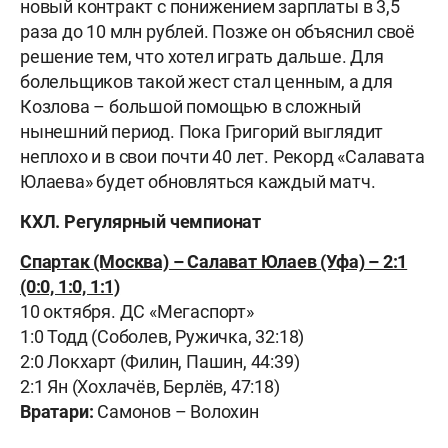
новый контракт с понижением зарплаты в 3,5
раза до 10 млн рублей. Позже он объяснил своё
решение тем, что хотел играть дальше. Для
болельщиков такой жест стал ценным, а для
Козлова – большой помощью в сложный
нынешний период. Пока Григорий выглядит
неплохо и в свои почти 40 лет. Рекорд «Салавата
Юлаева» будет обновляться каждый матч.
КХЛ. Регулярный чемпионат
Спартак
(Москва) – Салават Юлаев (Уфа) – 2:1
(0:0, 1:0, 1:1)
10 октября. ДС «Мегаспорт»
1:0 Тодд (Соболев, Ружичка, 32:18)
2:0 Локхарт (Филин, Пашин, 44:39)
2:1 Ян (Хохлачёв, Берлёв, 47:18)
Вратари:
Самонов – Волохин