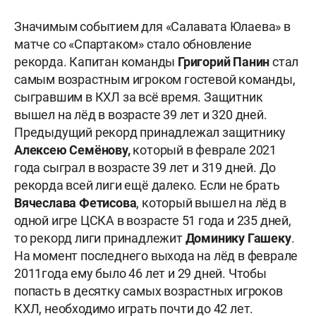
Значимым событием для «Салавата Юлаева» в
матче со «Спартаком» стало обновление
рекорда. Капитан команды
Григорий Панин
стал
самым возрастным игроком гостевой команды,
сыгравшим в КХЛ за всё время. Защитник
вышел на лёд в возрасте 39 лет и 320 дней.
Предыдущий рекорд принадлежал защитнику
Алексею Семёнову,
который в феврале 2021
года сыграл в возрасте 39 лет и 319 дней. До
рекорда всей лиги ещё далеко. Если не брать
Вячеслава Фетисова
, который вышел на лёд в
одной игре ЦСКА в возрасте 51 года и 235 дней,
то рекорд лиги принадлежит
Доминику Гашеку
.
На момент последнего выхода на лёд в феврале
2011года ему было 46 лет и 29 дней. Чтобы
попасть в десятку самых возрастных игроков
КХЛ, необходимо играть почти до 42 лет.