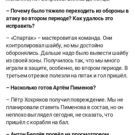
– Почему было тяжело переходить из обороны в
атаку во втором периоде? Как удалось это
исправить?
– «Спартак» – мастеровитая команда. Они
контролировал шайбу, но мы достойно
оборонялись. Дальше надо было вывести шайбу
из своей зоны. Получилось так, что мы много
играли в защите, особенно, во втором периоде. В
третьем отрезке полезли на пятак и гол пришёл.
– Насколько готов Артём Пименов?
– Пётр Хохряков получил повреждение. Мы не
планировали ставить Пименова в состав, но он
неплохо выглядел сегодня, не сказать, что
пришёл с корабля на бал.
– Антон Берлёв провёл на просмотровом