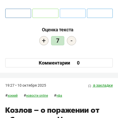
Оценка текста
+
-
7
Комментарии
0
19:27 • 10 октября 2025
в закладки
#
#
#
хоккей
новости online
уфа
Козлов – о поражении от