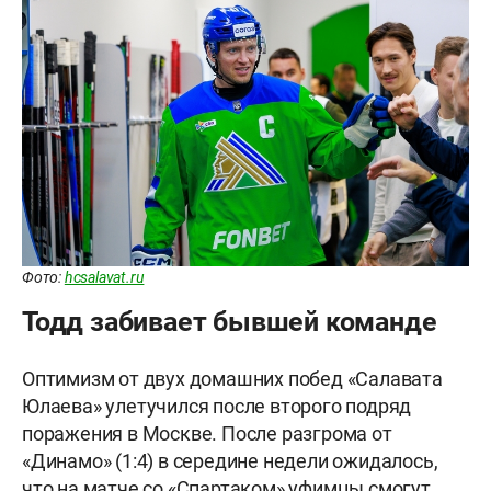
Фото:
hcsalavat.ru
Тодд забивает бывшей команде
Оптимизм от двух домашних побед «Салавата
Юлаева» улетучился после второго подряд
поражения в Москве. После разгрома от
«Динамо» (1:4) в середине недели ожидалось,
что на матче со «Спартаком» уфимцы смогут