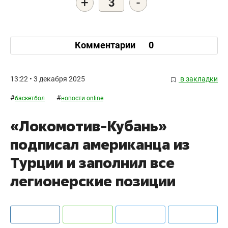
+
-
3
Комментарии
0
13:22 • 3 декабря 2025
в закладки
#
#
баскетбол
новости online
«Локомотив-Кубань»
подписал американца из
Турции и заполнил все
легионерские позиции