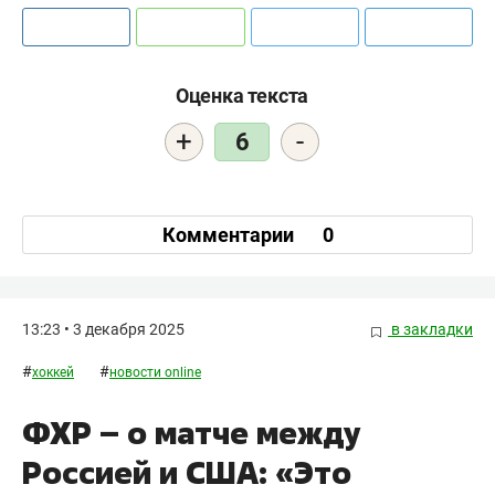
Оценка текста
+
-
6
Комментарии
0
13:23 • 3 декабря 2025
в закладки
#
#
хоккей
новости online
ФХР – о матче между
Россией и США: «Это