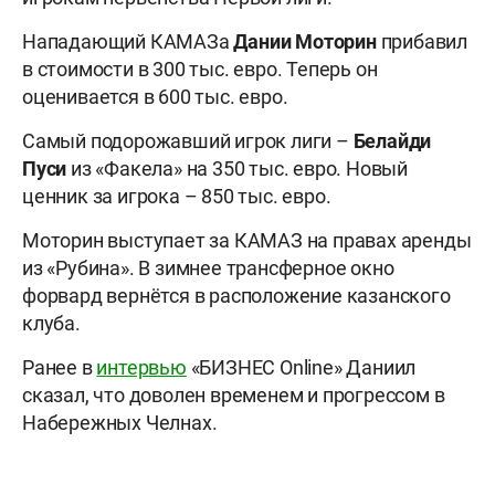
Нападающий КАМАЗа
Дании Моторин
прибавил
в стоимости в 300 тыс. евро. Теперь он
оценивается в 600 тыс. евро.
Самый подорожавший игрок лиги –
Белайди
Пуси
из «Факела» на 350 тыс. евро. Новый
ценник за игрока – 850 тыс. евро.
Моторин выступает за КАМАЗ на правах аренды
из «Рубина». В зимнее трансферное окно
форвард вернётся в расположение казанского
клуба.
Ранее в
интервью
«БИЗНЕС Online» Даниил
сказал, что доволен временем и прогрессом в
Набережных Челнах.