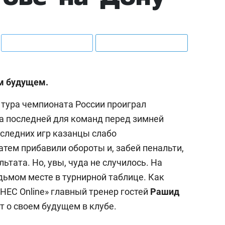
ем будущем.
 тура чемпионата России проиграл
ыла последней для команд перед зимней
оследних игр казанцы слабо
затем прибавили обороты и, забей пенальти,
ьтата. Но, увы, чуда не случилось. На
дьмом месте в турнирной таблице. Как
НЕС Online» главный тренер гостей
Рашид
ет о своем будущем в клубе.