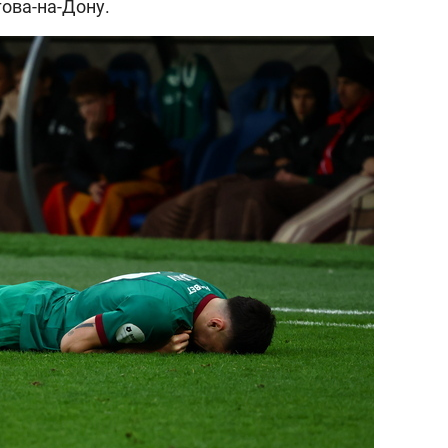
това-на-Дону.