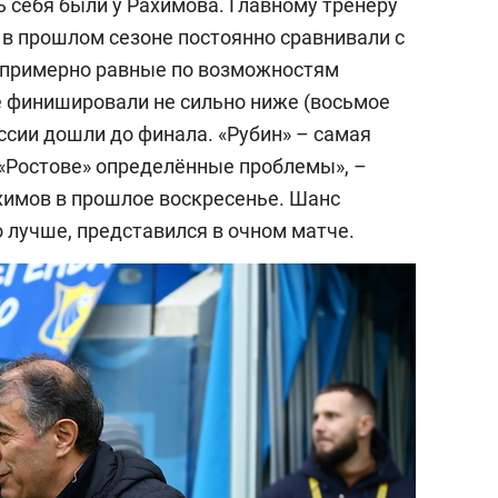
ь себя были у Рахимова. Главному тренеру
» в прошлом сезоне постоянно сравнивали с
то примерно равные по возможностям
 финишировали не сильно ниже (восьмое
ссии дошли до финала. «Рубин» – самая
 «Ростове» определённые проблемы», –
ахимов в прошлое воскресенье. Шанс
о лучше, представился в очном матче.