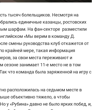
сть тысяч болельщиков. Несмотря на
обрались единичные казанцы, ростовских
лтым шарфам. На фан-секторе разместили
английском «Мы верим в команду Д.
осле смены руководства клуб откажется от
по крайней мере, такая информация
еров, за свои места переживают и
ом сезоне занимает 11-е место не в том
 Так что команда была заряженной на игру с
тно расположилась на седьмом месте в
выше объективно тяжело, а чтобы
Но у «Рубина» давно не было ярких побед, и,