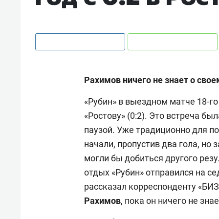
Рахимов ничего не знает о сво
«Рубин» в выездном матче 18-го
«Ростову» (0:2). Это встреча б
паузой. Уже традиционно для п
начали, пропустив два гола, но 
могли бы добиться другого резул
отдых «Рубин» отправился на се
рассказал корреспонденту «БИЗ
Рахимов
, пока он ничего не зна