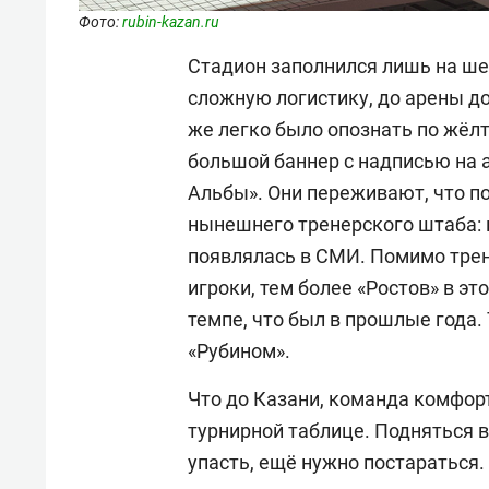
Фото:
rubin-kazan.ru
Стадион заполнился лишь на ше
сложную логистику, до арены д
же легко было опознать по жё
большой баннер с надписью на 
Альбы». Они переживают, что п
нынешнего тренерского штаба: 
появлялась в СМИ. Помимо трен
игроки, тем более «Ростов» в эт
темпе, что был в прошлые года.
«Рубином».
Что до Казани, команда комфор
турнирной таблице. Подняться 
упасть, ещё нужно постараться. 