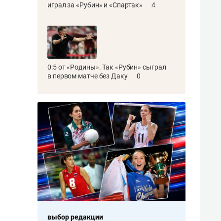
играл за «Рубин» и «Спартак»
4
0:5 от «Родины». Так «Рубин» сыграл
в первом матче без Даку
0
выбор редакции