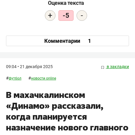
Оценка текста
+
-
-5
Комментарии
1
09:04 • 21 декабря 2025
в закладки
#
#
футбол
новости online
В махачкалинском
«Динамо» рассказали,
когда планируется
назначение нового главного