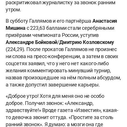
раскритиковал журналистку за звонок ранним
утром.
В субботу Галлямов и его партнёрша
Анастасия
Мишина
с 223,63 баллами стали серебряными
призёрами чемпионата России, уступив
Александре Бойковой
/
Дмитрию Козловскому
(224,29). После прокатов Галлямов не произнес
ни слова на пресс-конференции, а затем в своих
соцсетях заявил, что у него нет какого-либо
желания комментировать минувший турнир,
назвав произошедшее на нём полным абсурдом,
а также допустил завершение карьеры.
«Доброе утро! Хотя для меня оно не особо
доброе. Получил звонок: «Александр,
здравствуйте!» Вроде газета «Известия», какая-
то девочка звонит оттуда. «Простите за столь
ранний звонок». Я думаю: а мозги она где