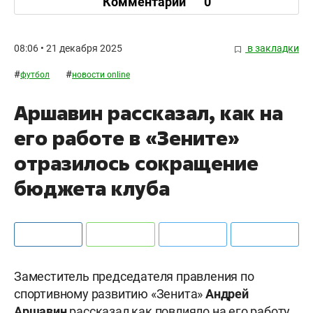
Комментарии
0
08:06 • 21 декабря 2025
в закладки
#
#
футбол
новости online
Аршавин рассказал, как на
его работе в «Зените»
отразилось сокращение
бюджета клуба
Заместитель председателя правления по
спортивному развитию «Зенита»
Андрей
Аршавин
рассказал как повлияло на его работу