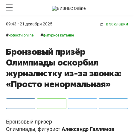
09:43 • 21 декабря 2025
в закладки
#
#
новости online
фигурное катание
Бронзовый призёр
Олимпиады оскорбил
журналистку из-за звонка:
«Просто ненормальная»
Бронзовый призёр
Олимпиады, фигурист
Александр Галлямов