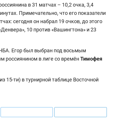
оссиянина в 31 матчах – 10,2 очка, 3,4
минутах. Примечательно, что его показатели
чах: сегодня он набрал 19 очков, до этого
«Денвера», 10 против «Вашингтона» и 23
 НБА. Егор был выбран под восьмым
ым россиянином в лиге со времён
Тимофея
из 15-ти) в турнирной таблице Восточной