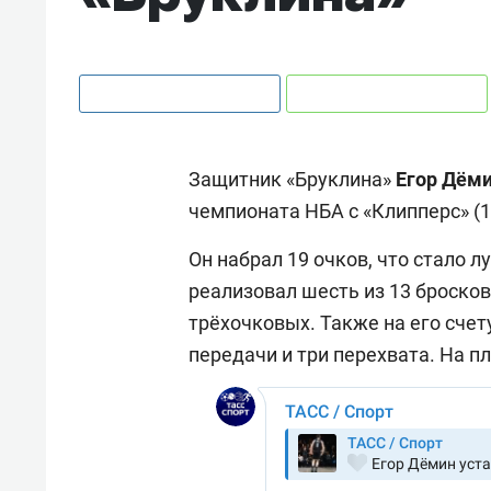
Защитник «Бруклина»
Егор
Дём
чемпионата НБА с «Клипперс» (1
Он набрал 19 очков, что стало 
реализовал шесть из 13 бросков 
трёхочковых. Также на его счет
передачи и три перехвата. На п