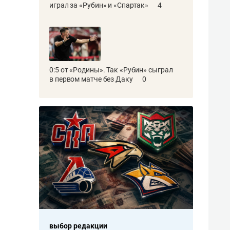
играл за «Рубин» и «Спартак»
4
0:5 от «Родины». Так «Рубин» сыграл
в первом матче без Даку
0
выбор редакции