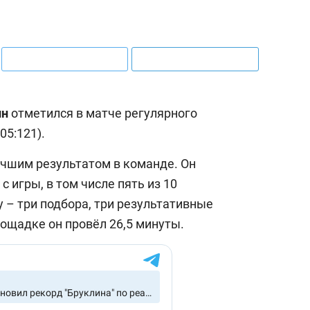
ин
отметился в матче регулярного
05:121).
лучшим результатом в команде. Он
с игры, в том числе пять из 10
у – три подбора, три результативные
лощадке он провёл 26,5 минуты.