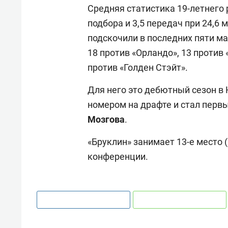
Средняя статистика 19-летнего р
подбора и 3,5 передач при 24,6 
подскочили в последних пяти мат
18 против «Орландо», 13 против 
против «Голден Стэйт».
Для него это дебютный сезон в
номером на драфте и стал перв
Мозгова
.
«Бруклин» занимает 13-е место (
конференции.