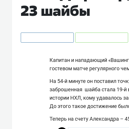
23 шайбы
Капитан и нападающий «Вашин
гостевом матче регулярного чем
На 54-й минуте он поставил точ
заброшенная шайба стала 19-й в
истории НХЛ, кому удавалось заб
До этого такое достижение был
Теперь на счету Александра – 4