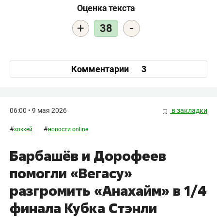
Оценка текста
+
-
38
Комментарии
3
06:00 • 9 мая 2026
в закладки
#
#
хоккей
новости online
Барбашёв и Дорофеев
помогли «Вегасу»
разгромить «Анахайм» в 1/4
финала Кубка Стэнли