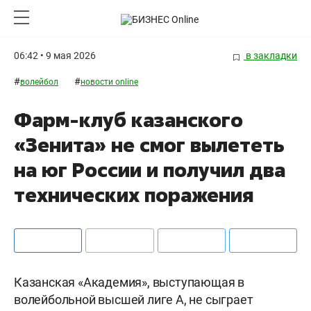
06:42 • 9 мая 2026
в закладки
#
#
волейбол
новости online
Фарм-клуб казанского
«Зенита» не смог вылететь
на юг России и получил два
технических поражения
Казанская «Академия», выступающая в
волейбольной высшей лиге А, не сыграет