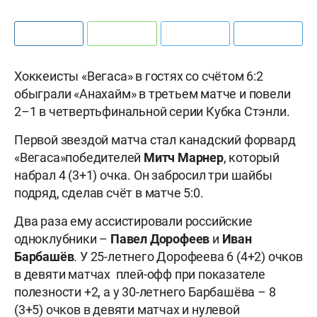
Хоккеисты «Вегаса» в гостях со счётом 6:2
обыграли «Анахайм» в третьем матче и повели
2–1 в четвертьфинальной серии Кубка Стэнли.
Первой звездой матча стал канадский форвард
«Вегаса»победителей
Митч Марнер
, который
набрал 4 (3+1) очка. Он забросил три шайбы
подряд, сделав счёт в матче 5:0.
Два раза ему ассистировали российские
одноклубники –
Павел Дорофеев
и
Иван
Барбашёв
. У 25-летнего Дорофеева 6 (4+2) очков
в девяти матчах плей-офф при показателе
полезности +2, а у 30-летнего Барбашёва – 8
(3+5) очков в девяти матчах и нулевой