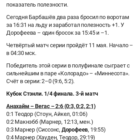
показатель полезности.
Сегодня Барбашёв два раза бросил по воротам
за 16:31 на льду и заработал полезность +1. У
Дорофеева – один бросок за 15:45 и –1.
Четвёртый матч серии пройдёт 11 мая. Начало –
в 04:30 мск.
Победитель этой серии в полуфинале сыграет с
сильнейшим в паре «Колорадо» – «Миннесота».
Счёт в серии: 2–0 (9:6, 5:2).
Кубок Стэнли. 1/4 финала. 3-й матч
Анахайм – Вегас – 2:6 (0:3, 0:2, 2:1)
0:1 Теодор (Стоун, Айкел, 01:06)
0:2 Макнэбб (Марнер, 12:13, мен.)
0:3 Марнер (Сиссонс,
Дорофеев
, 19:55)
0:4 Марнер (Хауден, Теодор, 29:19)