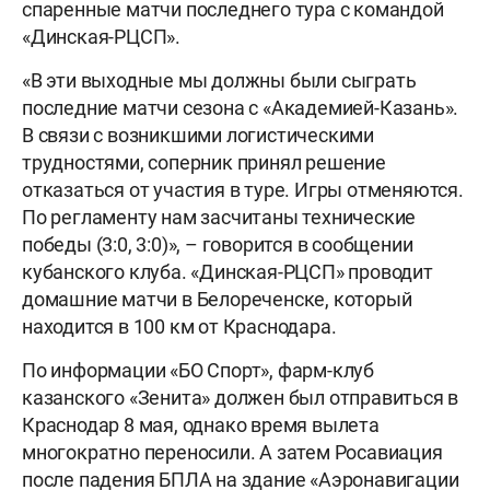
спаренные матчи последнего тура с командой
«Динская-РЦСП».
«В эти выходные мы должны были сыграть
последние матчи сезона с «Академией-Казань».
В связи с возникшими логистическими
трудностями, соперник принял решение
отказаться от участия в туре. Игры отменяются.
По регламенту нам засчитаны технические
победы (3:0, 3:0)», – говорится в сообщении
кубанского клуба. «Динская-РЦСП» проводит
домашние матчи в Белореченске, который
находится в 100 км от Краснодара.
По информации «БО Спорт», фарм-клуб
казанского «Зенита» должен был отправиться в
Краснодар 8 мая, однако время вылета
многократно переносили. А затем Росавиация
после падения БПЛА на здание «Аэронавигации