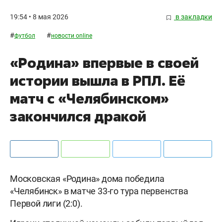
19:54 • 8 мая 2026
в закладки
#
#
футбол
новости online
«Родина» впервые в своей
истории вышла в РПЛ. Её
матч с «Челябинском»
закончился дракой
Московская «Родина» дома победила
«Челябинск» в матче 33-го тура первенства
Первой лиги (2:0).