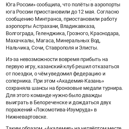
Юга России» сообщила, что полёты в аэропорты
юга России приостановили до 12 мая. Согласно
сообщению Минтранса, приостановили работу
аэропорты Астрахани, Владикавказа,
Волгограда, Геленджика, Грозного, Краснодара,
Махачкалы, Магаса, Минеральных Вод,
Нальчика, Сочи, Ставрополя и Элисты.
Из-за невозможности вовремя прибыть на
первую игру, казанский клуб решил отказаться
от поездки, о чём уведомил федерацию и
соперника. При этом «Академия-Казань»
сохраняла шансы на бронзовые медали турнира.
Для этого команде нужно было дважды
выиграть в Белореченске и дождаться двух
поражений «Локомотива-Изумруда» в
Нижневартовске.
Таким образом, «Академия» на четвёртом месте