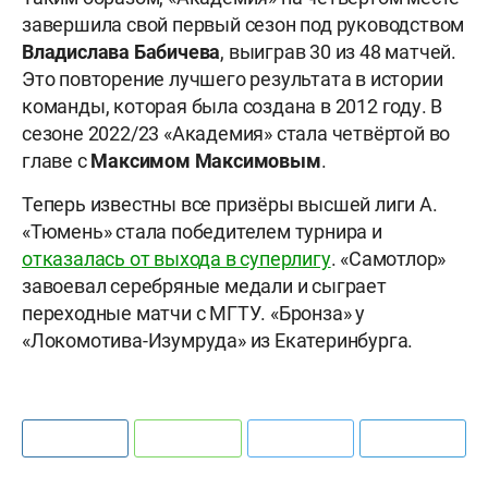
завершила свой первый сезон под руководством
Владислава
Бабичева
, выиграв 30 из 48 матчей.
Это повторение лучшего результата в истории
команды, которая была создана в 2012 году. В
сезоне 2022/23 «Академия» стала четвёртой во
главе с
Максимом Максимовым
.
Теперь известны все призёры высшей лиги А.
«Тюмень» стала победителем турнира и
отказалась от выхода в суперлигу
. «Самотлор»
завоевал серебряные медали и сыграет
переходные матчи с МГТУ. «Бронза» у
«Локомотива-Изумруда» из Екатеринбурга.