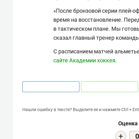
«После бронзовой серии плей-о
время на восстановление. Пере
в тактическом плане. Мы готовы
сказал главный тренер команд
С расписанием матчей альметь
сайте Академии хоккея.
Нашли ошибку в тексте? Выделите ее и нажмите Ctrl + Ent
Оценка 
+