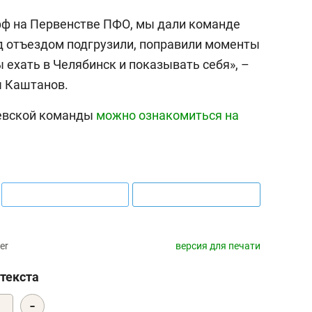
фф на Первенстве ПФО, мы дали команде
д отъездом подгрузили, поправили моменты
 ехать в Челябинск и показывать себя», –
ы Каштанов.
евской команды
можно ознакомиться на
er
версия для печати
текста
-
0