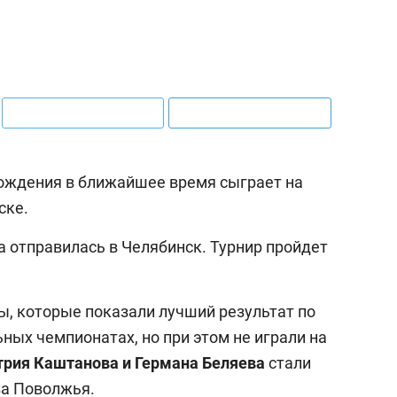
рождения в ближайшее время сыграет на
ске.
 отправилась в Челябинск. Турнир пройдет
ы, которые показали лучший результат по
ьных чемпионатах, но при этом не играли на
трия Каштанова
и
Германа Беляева
стали
ва Поволжья.