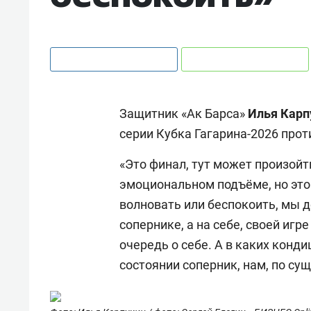
Защитник «Ак Барса»
Илья Карп
серии Кубка Гагарина-2026 про
«Это финал, тут может произойти
эмоциональном подъёме, но это
волновать или беспокоить, мы 
сопернике, а на себе, своей игр
очередь о себе. А в каких конд
состоянии соперник, нам, по сущ