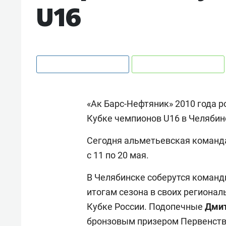
U16
«Ак Барс-Нефтяник» 2010 года 
Кубке чемпионов U16 в Челябин
Сегодня альметьевская команда
с 11 по 20 мая.
В Челябинске соберутся команд
итогам сезона в своих регионал
Кубке России. Подопечные
Дми
бронзовым призером Первенст