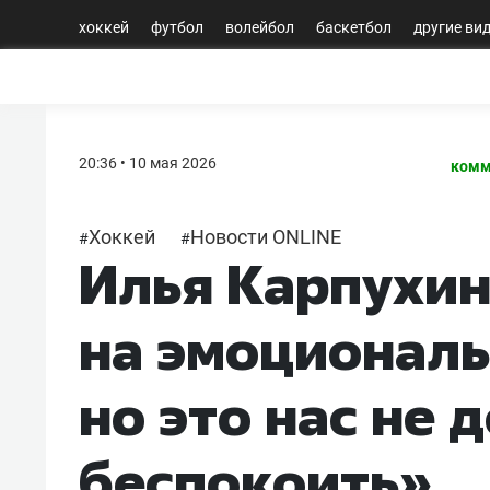
хоккей
футбол
волейбол
баскетбол
другие ви
20:36 • 10 мая 2026
комм
Хоккей
Новости ONLINE
#
#
Илья Карпухин
на эмоциональ
но это нас не 
беспокоить»