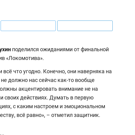
ухин
поделился ожиданиями от финальной
тив «Локомотива».
 всё что угодно. Конечно, они наверняка на
 не должно нас сейчас как-то вообще
должны акцентировать внимание не на
е и своих действиях. Думать в первую
ициях, с каким настроем и эмоциональном
еству, всё равно», – отметил защитник.