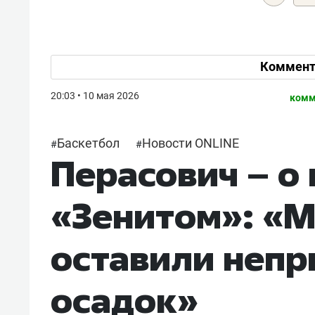
Коммент
20:03 • 10 мая 2026
комм
Баскетбол
Новости ONLINE
#
#
Перасович – о
«Зенитом»: «М
оставили неп
осадок»