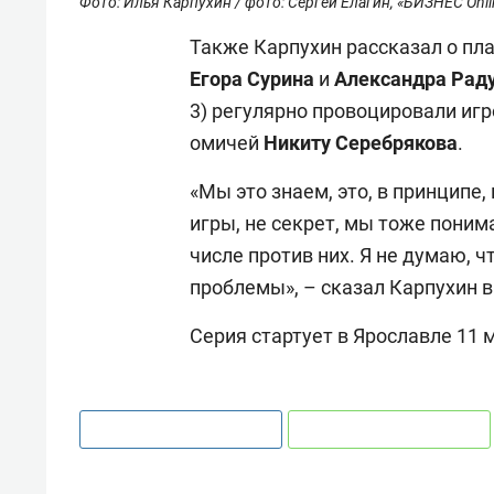
Фото: Илья Карпухин / фото: Сергей Елагин, «БИЗНЕС Onli
Также Карпухин рассказал о пл
Егора Сурина
и
Александра Рад
3) регулярно провоцировали игр
омичей
Никиту Серебрякова
.
«Мы это знаем, это, в принципе,
игры, не секрет, мы тоже поним
числе против них. Я не думаю, ч
проблемы», – сказал Карпухин 
Серия стартует в Ярославле 11 