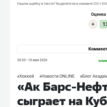
Нашли ошибку в тексте? Выделите ее и нажмите Ctrl + Ent
Оценка 
+
1
Коммент
20:33 • 10 мая 2026
комм
Хоккей
Новости ONLINE
Блог Академ
#
#
#
«Ак Барс-Неф
сыграет на Ку