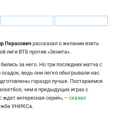
р Перасович
рассказал о желании взять
ой лиги ВТБ против «Зенита».
бились за него. Но три последних матча с
осадок, ведь они легко обыгрывали нас.
одготовлены гораздо лучше. Постараемся
аскетбол, чем в предыдущих играх с
с ждет интересная серия», –
сказал
лужбе УНИКСа.