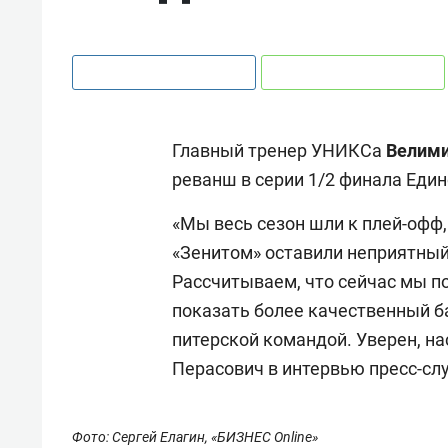
Главный тренер УНИКСа
Велими
реванш в серии 1/2 финала Един
«Мы весь сезон шли к плей-офф, 
«Зенитом» оставили неприятный 
Рассчитываем, что сейчас мы п
показать более качественный б
питерской командой. Уверен, на
Перасович в интервью пресс-с
Фото: Сергей Елагин, «БИЗНЕС Online»