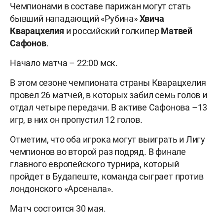
Чемпионами в составе парижан могут стать
бывший нападающий «Рубина»
Хвича
Кварацхелия
и российский голкипер
Матвей
Сафонов
.
Начало матча – 22:00 мск.
В этом сезоне чемпионата страны Кварацхелия
провел 26 матчей, в которых забил семь голов и
отдал четыре передачи. В активе Сафонова –13
игр, в них он пропустил 12 голов.
Отметим, что оба игрока могут выиграть и Лигу
чемпионов во второй раз подряд. В финале
главного европейского турнира, который
пройдет в Будапеште, команда сыграет против
лондонского «Арсенала».
Матч состоится 30 мая.