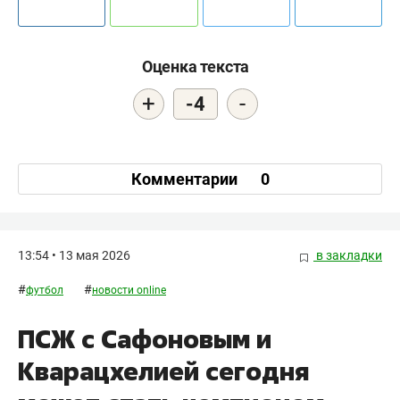
Оценка текста
+
-
-4
Комментарии
0
13:54 • 13 мая 2026
в закладки
#
#
футбол
новости online
ПСЖ с Сафоновым и
Кварацхелией сегодня