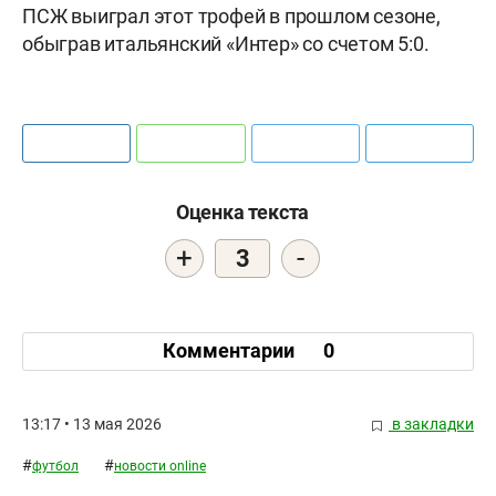
ПСЖ выиграл этот трофей в прошлом сезоне,
обыграв итальянский «Интер» со счетом 5:0.
Оценка текста
+
-
3
Комментарии
0
13:17 • 13 мая 2026
в закладки
#
#
футбол
новости online