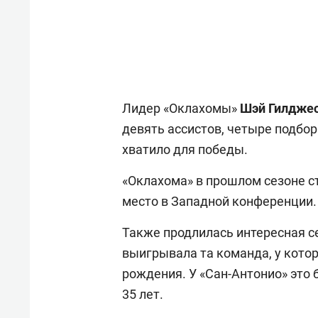
Лидер «Оклахомы»
Шэй
Гилдже
девять ассистов, четыре подбора
хватило для победы.
«Оклахома» в прошлом сезоне ст
место в Западной конференции.
Также продлилась интересная с
выигрывала та команда, у котор
рождения. У «Сан-Антонио» это
35 лет.