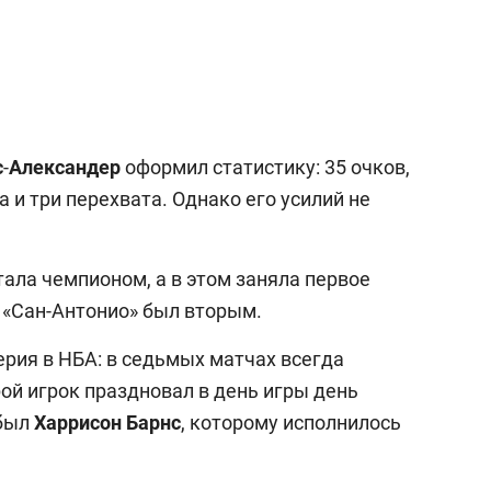
с
-
Александер
оформил статистику: 35 очков,
 и три перехвата. Однако его усилий не
ала чемпионом, а в этом заняла первое
 «Сан-Антонио» был вторым.
ерия в НБА: в седьмых матчах всегда
ой игрок праздновал в день игры день
 был
Харрисон
Барнс
, которому исполнилось