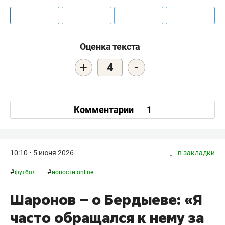
Оценка текста
+
-
4
Комментарии
1
10:10 • 5 июня 2026
в закладки
#
#
футбол
новости online
Шаронов – о Бердыеве: «Я
часто обращался к нему за