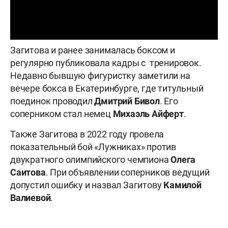
Загитова и ранее занималась боксом и
регулярно публиковала кадры с тренировок.
Недавно бывшую фигуристку заметили на
вечере бокса в Екатеринбурге, где титульный
поединок проводил
Дмитрий Бивол
. Его
соперником стал немец
Михаэль Айферт
.
Также Загитова в 2022 году провела
показательный бой «Лужниках» против
двукратного олимпийского чемпиона
Олега
Саитова
. При объявлении соперников ведущий
допустил ошибку и назвал Загитову
Камилой
Валиевой
.