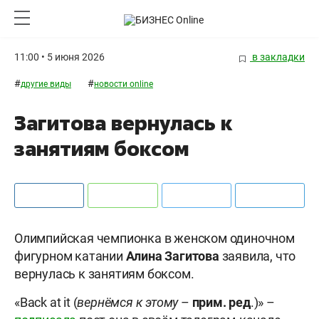
11:00 • 5 июня 2026
в закладки
#
#
другие виды
новости online
Загитова вернулась к
занятиям боксом
Олимпийская чемпионка в женском одиночном
фигурном катании
Алина Загитова
заявила, что
вернулась к занятиям боксом.
«Back at it (
вернёмся к этому
–
прим. ред
.)» –