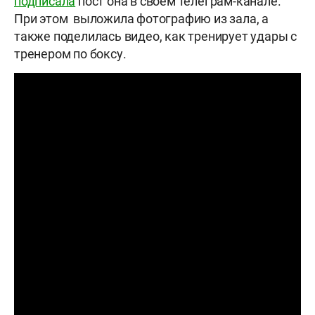
подписала
пост она в своём телеграм-канале.
При этом выложила фотографию из зала, а
также поделилась видео, как тренирует удары с
тренером по боксу.