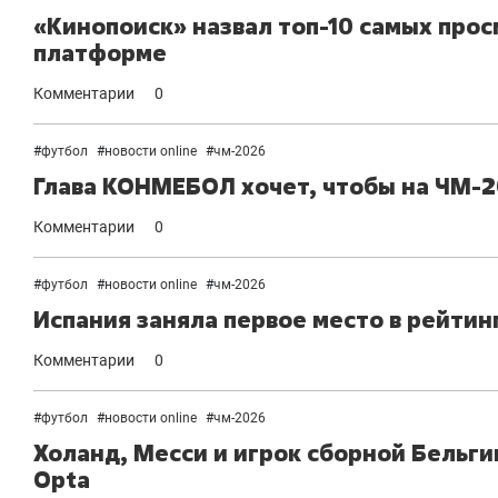
«Кинопоиск» назвал топ-10 самых про
платформе
Комментарии
0
#
футбол
#
новости online
#
чм-2026
Глава КОНМЕБОЛ хочет, чтобы на ЧМ-2
Комментарии
0
#
футбол
#
новости online
#
чм-2026
Испания заняла первое место в рейтинг
Комментарии
0
#
футбол
#
новости online
#
чм-2026
Холанд, Месси и игрок сборной Бельги
Opta