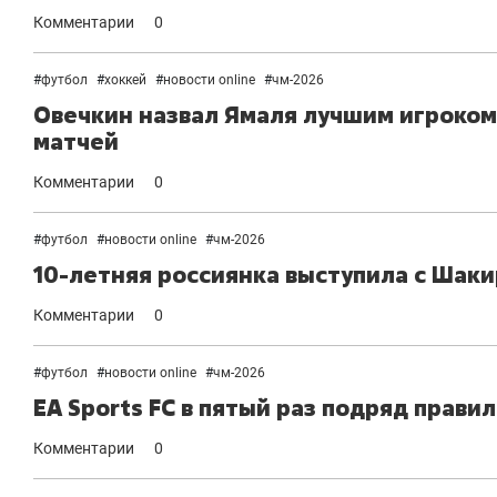
Комментарии
0
#
футбол
#
хоккей
#
новости online
#
чм-2026
Овечкин назвал Ямаля лучшим игроком 
матчей
Комментарии
0
#
футбол
#
новости online
#
чм-2026
10-летняя россиянка выступила с Шак
Комментарии
0
#
футбол
#
новости online
#
чм-2026
EA Sports FC в пятый раз подряд прави
Комментарии
0