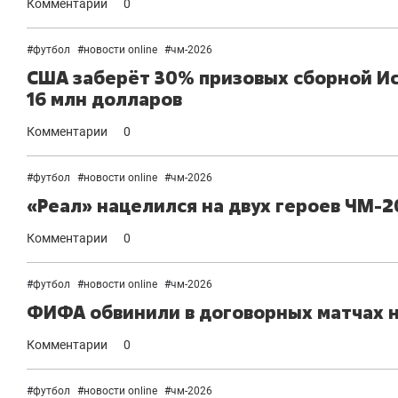
Комментарии
0
#
футбол
#
новости online
#
чм-2026
США заберёт 30% призовых сборной Ис
16 млн долларов
Комментарии
0
#
футбол
#
новости online
#
чм-2026
«Реал» нацелился на двух героев ЧМ-2
Комментарии
0
#
футбол
#
новости online
#
чм-2026
ФИФА обвинили в договорных матчах 
Комментарии
0
#
футбол
#
новости online
#
чм-2026