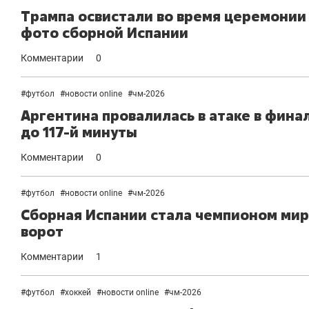
Трампа освистали во время церемонии
фото сборной Испании
Комментарии
0
#
футбол
#
новости online
#
чм-2026
Аргентина провалилась в атаке в финал
до 117-й минуты
Комментарии
0
#
футбол
#
новости online
#
чм-2026
Сборная Испании стала чемпионом мира
ворот
Комментарии
1
#
футбол
#
хоккей
#
новости online
#
чм-2026