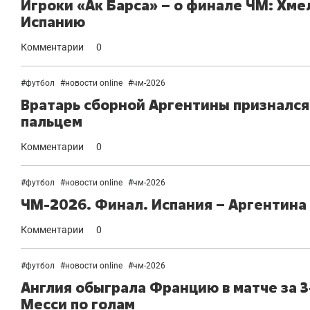
Игроки «Ак Барса» – о финале ЧМ: Хмел
Испанию
Комментарии
0
#
футбол
#
новости online
#
чм-2026
Вратарь сборной Аргентины признался
пальцем
Комментарии
0
#
футбол
#
новости online
#
чм-2026
ЧМ-2026. Финал. Испания – Аргентина
Комментарии
0
#
футбол
#
новости online
#
чм-2026
Англия обыграла Францию в матче за 
Месси по голам