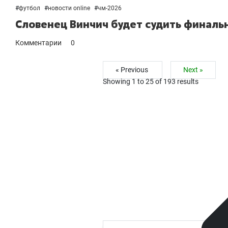
#
футбол
#
новости online
#
чм-2026
Словенец Винчич будет судить финаль
Комментарии
0
« Previous
Next »
Showing
1
to
25
of
193
results