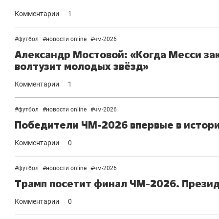
Комментарии
1
#
футбол
#
новости online
#
чм-2026
Александр Мостовой: «Когда Месси зак
волтузит молодых звёзд»
Комментарии
1
#
футбол
#
новости online
#
чм-2026
Победители ЧМ-2026 впервые в истори
Комментарии
0
#
футбол
#
новости online
#
чм-2026
Трамп посетит финал ЧМ-2026. Прези
Комментарии
0