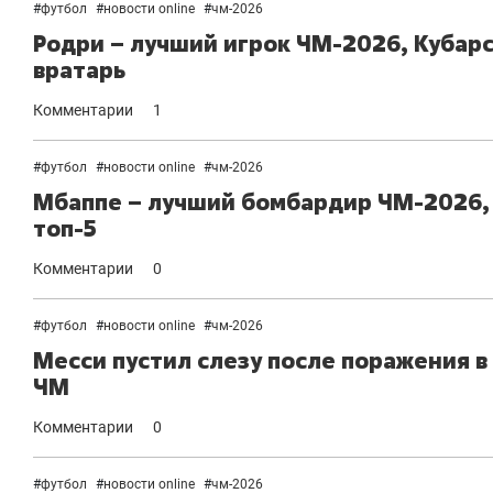
#
футбол
#
новости online
#
чм-2026
Родри – лучший игрок ЧМ-2026, Кубарс
вратарь
Комментарии
1
#
футбол
#
новости online
#
чм-2026
Мбаппе – лучший бомбардир ЧМ-2026, М
топ-5
Комментарии
0
#
футбол
#
новости online
#
чм-2026
Месси пустил слезу после поражения в
ЧМ
Комментарии
0
#
футбол
#
новости online
#
чм-2026