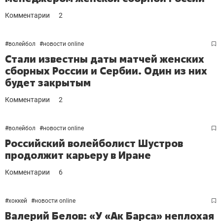
Комментарии
2
#
волейбол
#
новости online
Стали известны даты матчей женских
сборных России и Сербии. Один из них
будет закрытым
Комментарии
2
#
волейбол
#
новости online
Российский волейболист Шустров
продолжит карьеру в Иране
Комментарии
6
#
хоккей
#
новости online
Валерий Белов: «У «Ак Барса» неплохая