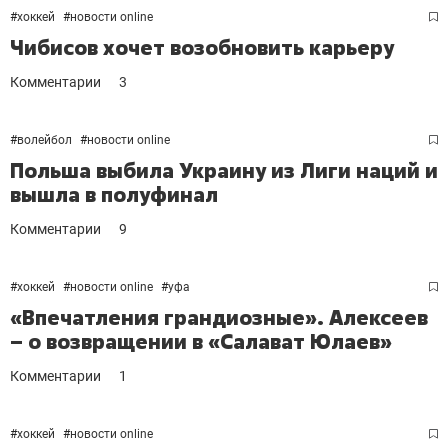
#
хоккей
#
новости online
Чибисов хочет возобновить карьеру
Комментарии
3
#
волейбол
#
новости online
Польша выбила Украину из Лиги наций и
вышла в полуфинал
Комментарии
9
#
хоккей
#
новости online
#
уфа
«Впечатления грандиозные». Алексеев
– о возвращении в «Салават Юлаев»
Комментарии
1
#
хоккей
#
новости online