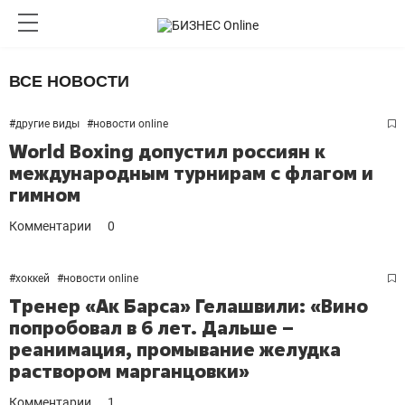
ВСЕ НОВОСТИ
#
другие виды
#
новости online
World Boxing допустил россиян к
международным турнирам с флагом и
гимном
Комментарии
0
#
хоккей
#
новости online
Тренер «Ак Барса» Гелашвили: «Вино
попробовал в 6 лет. Дальше –
реанимация, промывание желудка
раствором марганцовки»
Комментарии
1