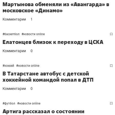
Мартынова обменяли из «Авангарда» в
московское «Динамо»
Комментарии
1
#
баскетбол
#
новости online
Елатонцев близок к переходу в ЦСКА
Комментарии
0
#
хоккей
#
новости online
В Татарстане автобус с детской
хоккейной командой попал в ДТП
Комментарии
0
#
футбол
#
новости online
Артига рассказал о состоянии