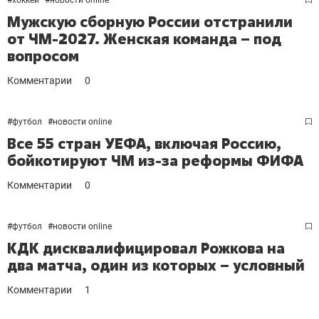
#
хоккей
#
новости online
Мужскую сборную России отстранили
от ЧМ-2027. Женская команда – под
вопросом
Комментарии
0
#
футбол
#
новости online
Все 55 стран УЕФА, включая Россию,
бойкотируют ЧМ из-за реформы ФИФА
Комментарии
0
#
футбол
#
новости online
КДК дисквалифицировал Рожкова на
два матча, один из которых – условный
Комментарии
1