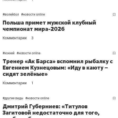
#
волейбол
#
новости online
Польша примет мужской клубный
чемпионат мира-2026
Комментарии
3
#
хоккей
#
новости online
Тренер «Ак Барса» вспомнил рыбалку с
Евгением Кузнецовым: «Иду в каюту –
сидят зелёные»
Комментарии
1
#
другие виды
#
новости online
Дмитрий Губерниев: «Титулов
Загитовой недостаточно для того,