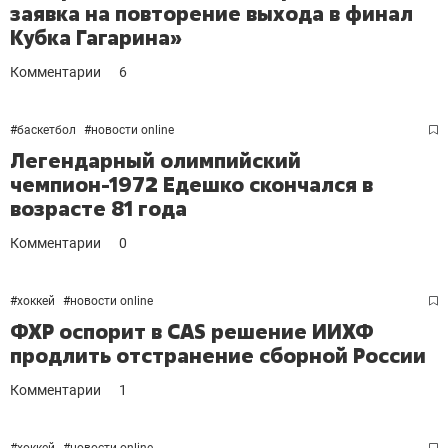
заявка на повторение выхода в финал
Кубка Гагарина»
Комментарии
6
#
баскетбол
#
новости online
Легендарный олимпийский
чемпион-1972 Едешко скончался в
возрасте 81 года
Комментарии
0
#
хоккей
#
новости online
ФХР оспорит в CAS решение ИИХФ
продлить отстранение сборной России
Комментарии
1