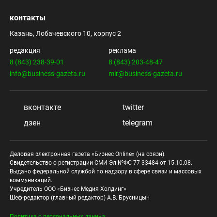
контакты
Казань, Лобачевского 10, корпус 2
редакция
реклама
8 (843) 238-39-01
8 (843) 203-48-47
info@business-gazeta.ru
mir@business-gazeta.ru
вконтакте
twitter
дзен
telegram
Деловая электронная газета «Бизнес Online» (на связи).
Свидетельство о регистрации СМИ Эл №ФС 77-33484 от 15.10.08.
Выдано федеральной службой по надзору в сфере связи и массовых
коммуникаций.
Учредитель ООО «Бизнес Медия Холдинг»
Шеф-редактор (главный редактор) А.В. Брусницын
Политика о персональных данных