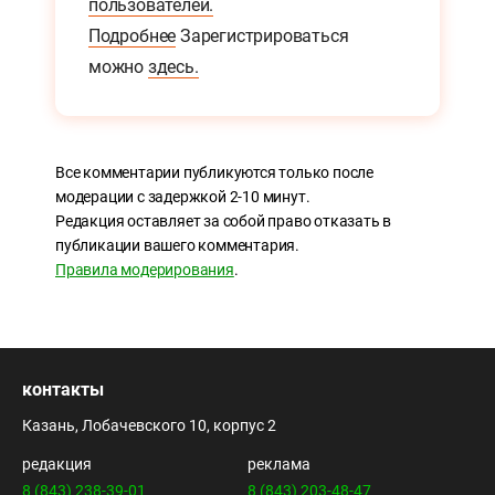
пользователей.
Подробнее
Зарегистрироваться
можно
здесь.
Все комментарии публикуются только после
модерации с задержкой 2-10 минут.
Редакция оставляет за собой право отказать в
публикации вашего комментария.
Правила модерирования
.
контакты
Казань, Лобачевского 10, корпус 2
редакция
реклама
8 (843) 238-39-01
8 (843) 203-48-47