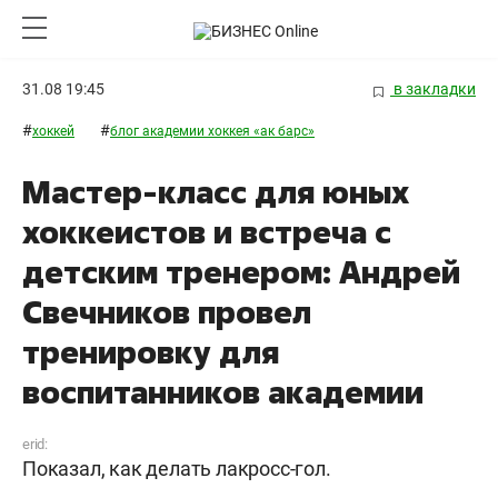
31.08 19:45
в закладки
#
#
хоккей
блог академии хоккея «ак барс»
Мастер-класс для юных
хоккеистов и встреча с
детским тренером: Андрей
Свечников провел
тренировку для
воспитанников академии
erid:
Показал, как делать лакросс-гол.