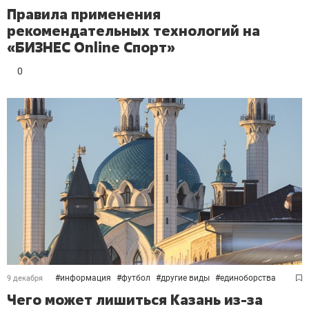
Правила применения
рекомендательных технологий на
«БИЗНЕС Online Спорт»
0
#
информация
#
футбол
#
другие виды
#
единоборства
9 декабря
Чего может лишиться Казань из-за