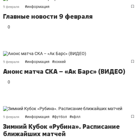
#
информация
9 февраля
Главные новости 9 февраля
0
#
информация
#
хоккей
9 февраля
Анонс матча СКА – «Ак Барс» (ВИДЕО)
0
#
информация
#
футбол
#
кфлл
9 февраля
Зимний Кубок «Рубина». Расписание
ближайших матчей