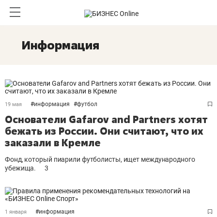
Информация
#
информация
#
футбол
19 мая
Основатели Gafarov and Partners хотят
бежать из России. Они считают, что их
заказали в Кремле
Фонд, который пиарили футболисты, ищет международного
убежища.
3
#
информация
1 января