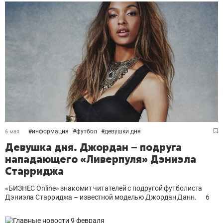
#
информация
#
футбол
#
девушки дня
6 мая
Девушка дня. Джордан – подруга
нападающего «Ливерпуля» Дэниэла
Старриджа
«БИЗНЕС Online» знакомит читателей с подругой футболиста
Дэниэла Старриджа – известной моделью Джордан Данн.
6