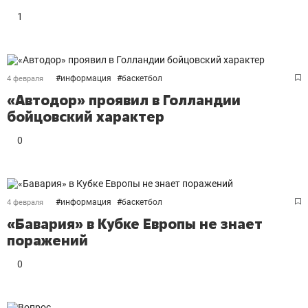
1
#
информация
#
баскетбол
4 февраля
«Автодор» проявил в Голландии
бойцовский характер
0
#
информация
#
баскетбол
4 февраля
«Бавария» в Кубке Европы не знает
поражений
0