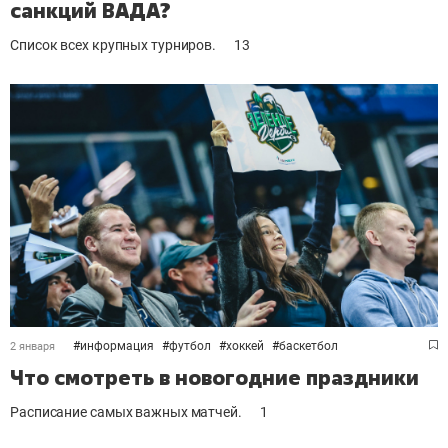
санкций ВАДА?
Список всех крупных турниров.
13
#
информация
#
футбол
#
хоккей
#
баскетбол
2 января
Что смотреть в новогодние праздники
Расписание самых важных матчей.
1