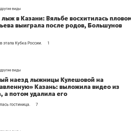
другие виды
 лыж в Казани: Вяльбе восхитилась пловом
ьева выиграла после родов, Большунов
в этапа Кубка России.
1
другие виды
ый наезд лыжницы Кулешовой на
авленную» Казань: выложила видео из
, а потом удалила его
лась гостиница.
7