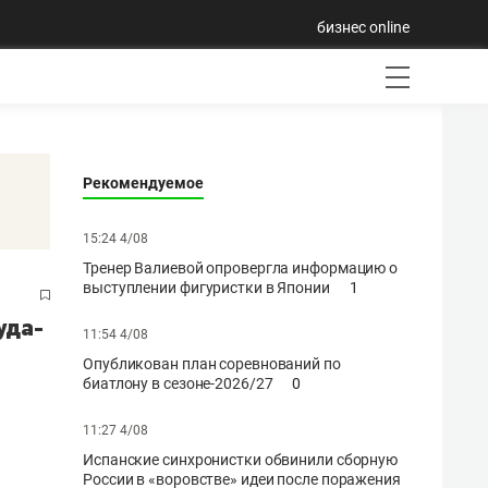
бизнес online
Рекомендуемое
15:24 4/08
Тренер Валиевой опровергла информацию о
выступлении фигуристки в Японии
1
уда-
11:54 4/08
Опубликован план соревнований по
биатлону в сезоне-2026/27
0
11:27 4/08
Испанские синхронистки обвинили сборную
России в «воровстве» идеи после поражения