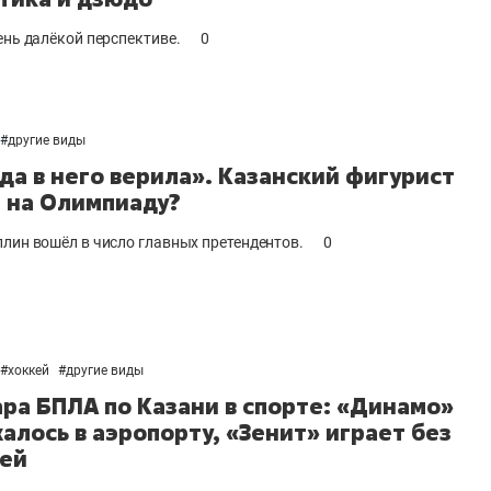
ень далёкой перспективе.
0
#
другие виды
гда в него верила». Казанский фигурист
 на Олимпиаду?
ллин вошёл в число главных претендентов.
0
#
хоккей
#
другие виды
ара БПЛА по Казани в спорте: «Динамо»
алось в аэропорту, «Зенит» играет без
ей