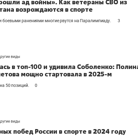
рошли ад войны». Как ветераны СВО из
тана возрождаются в спорте
 боевыми ранениями многие рвутся на Паралимпиаду.
3
другие виды
ась в топ-100 и удивила Соболенко: Полин
етова мощно стартовала в 2025-м
на 50 позиций.
0
другие виды
вных побед России в спорте в 2024 году