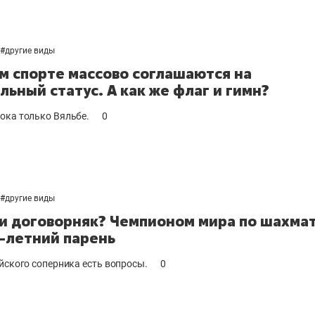
#
другие виды
м спорте массово соглашаются на
льный статус. А как же флаг и гимн?
ока только Вяльбе.
0
#
другие виды
и договорняк? Чемпионом мира по шахма
8-летний парень
айского соперника есть вопросы.
0