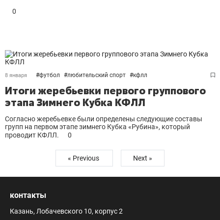
0
#
футбол
#
любительский спорт
#
кфлл
8 января
Итоги жеребьевки первого группового
этапа Зимнего Кубка КФЛЛ
Согласно жеребьевке были определены следующие составы
групп на первом этапе зимнего Кубка «Рубина», который
проводит КФЛЛ.
0
« Previous
Next »
контакты
Казань, Лобачевского 10, корпус 2