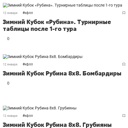
#
кфлл
12 января
Зимний Кубок «Рубина». Турнирные
таблицы после 1-го тура
0
#
кфлл
12 января
Зимний Кубок Рубина 8х8. Бомбардиры
0
#
кфлл
12 января
Зимний Кубок Рубина 8х8. Грубияны