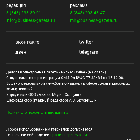
редакция
реклама
8 (843) 238-39-01
8 (843) 203-48-47
info@business-gazeta.ru
mir@business-gazeta.ru
вконтакте
twitter
дзен
telegram
Деловая электронная газета «Бизнес Online» (на связи).
Свидетельство о регистрации СМИ Эл №ФС 77-33484 от 15.10.08.
Выдано федеральной службой по надзору в сфере связи и массовых
коммуникаций.
Учредитель ООО «Бизнес Медия Холдинг»
Шеф-редактор (главный редактор) А.В. Брусницын
Политика о персональных данных
Любое использование материалов допускается
только при соблюдении
правил перепечатки