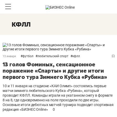
КФЛЛ
#
футбол
#
любительский спорт
#
кфлл
13 января
13 голов Фоминых, сенсационное
поражение «Спарты» и другие итоги
первого тура Зимнего Кубка «Рубина»
10 и 11 января на стадионе «КАИ Олимп» состоялись первые
матчи зимнего любительского Кубка «Рубина», который
проводит КФЛЛ. Команды играли на укатанном снегу в формате
8 на 8, где одновременно на поле проходили по две игры.
Основные итоги дебютных матчей турнира подводит спортивная
редакция «БИЗНЕС Online»
0