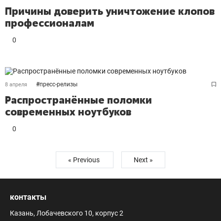
Причины доверить уничтожение клопов
профессионалам
0
#
пресс-релизы
8 апреля
Распространённые поломки
современных ноутбуков
0
« Previous
Next »
контакты
Казань, Лобачевского 10, корпус 2