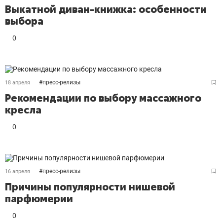
Выкатной диван-книжка: особенности
выбора
0
#
пресс-релизы
18 апреля
Рекомендации по выбору массажного
кресла
0
#
пресс-релизы
16 апреля
Причины популярности нишевой
парфюмерии
0