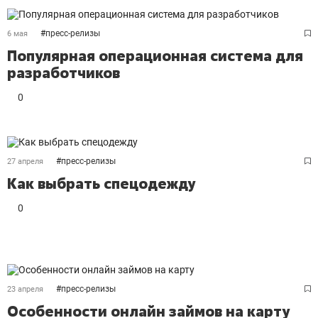
#
пресс-релизы
6 мая
Популярная операционная система для
разработчиков
0
#
пресс-релизы
27 апреля
Как выбрать спецодежду
0
#
пресс-релизы
23 апреля
Особенности онлайн займов на карту