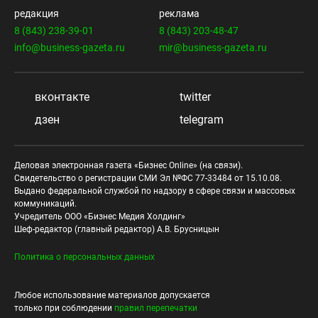
редакция
реклама
8 (843) 238-39-01
8 (843) 203-48-47
info@business-gazeta.ru
mir@business-gazeta.ru
вконтакте
twitter
дзен
telegram
Деловая электронная газета «Бизнес Online» (на связи).
Свидетельство о регистрации СМИ Эл №ФС 77-33484 от 15.10.08.
Выдано федеральной службой по надзору в сфере связи и массовых
коммуникаций.
Учредитель ООО «Бизнес Медия Холдинг»
Шеф-редактор (главный редактор) А.В. Брусницын
Политика о персональных данных
Любое использование материалов допускается
только при соблюдении
правил перепечатки