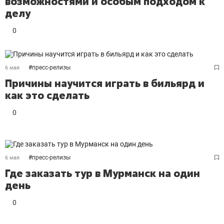
возможностями и особым подходом к
делу
0
#
пресс-релизы
6 мая
Причины научится играть в бильярд и
как это сделать
0
#
пресс-релизы
6 мая
Где заказать тур в Мурманск на один
день
0