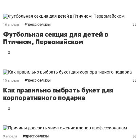
#
пресс-релизы
16 апреля
Футбольная секция для детей в
Птичном, Первомайском
0
#
пресс-релизы
15 апреля
Как правильно выбрать букет для
корпоративного подарка
0
#
пресс-релизы
9 апреля