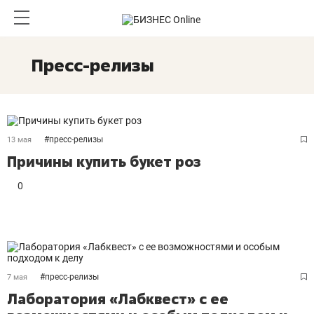
Пресс-релизы
#
пресс-релизы
13 мая
Причины купить букет роз
0
#
пресс-релизы
7 мая
Лаборатория «Лабквест» с ее