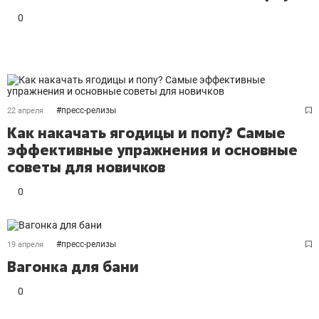
0
#
пресс-релизы
22 апреля
Как накачать ягодицы и попу? Самые
эффективные упражнения и основные
советы для новичков
0
#
пресс-релизы
19 апреля
Вагонка для бани
0