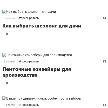
#
пресс-релизы
19 апреля
Как выбрать шезлонг для дачи
0
#
пресс-релизы
18 апреля
Ленточные конвейеры для
производства
0
#
пресс-релизы
18 апреля