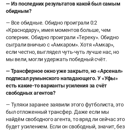
— Из последних результатов какой был самым
обидным?
— Все обидные. Обидно проиграли 0:2
«Краснодару», имея моментов больше, чем
соперник. Обидно проиграли «Тереку». Обидно
сыграли вничью с «Амкаром». Хотя «Амкар»,
если честно, выглядел чуть-чуть лучше нас, но
мы вели, могли удержать победный счёт.
— Трансферное окно уже закрыто, но «Арсенал»
подписал румынского нападающего. У «Уфы»
есть какие-то варианты усиления за счёт
свободных агентов?
— Туляки заранее заявили этого футболиста, это
был отложенный трансфер. Даже если мы
найдём свободного агента, то вряд ли сейчас это
будет усилением. Если он свободный, значит, без