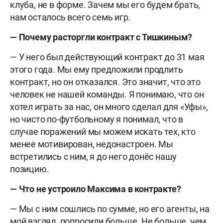
клуба, не в форме. Зачем мы его будем брать,
нам осталось всего семь игр.
— Почему расторгли контракт с Тишкиным?
— У него был действующий контракт до 31 мая
этого года. Мы ему предложили продлить
контракт, но он отказался. Это значит, что это
человек не нашей команды. Я понимаю, что он
хотел играть за нас, он много сделал для «Уфы»,
но чисто по-футбольному я понимал, что в
случае поражений мы можем искать тех, кто
менее мотивирован, недонастроен. Мы
встретились с ним, я до него донёс нашу
позицию.
— Что не устроило Максима в контракте?
— Мы с ним сошлись по сумме, но его агенты, на
мой взгляд, попросили больше. Не больше, чем