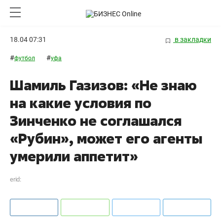
18.04 07:31
в закладки
#
#
футбол
уфа
Шамиль Газизов: «Не знаю
на какие условия по
Зинченко не соглашался
«Рубин», может его агенты
умерили аппетит»
erid: