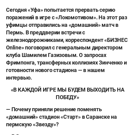
Сегодня «Уфа» попытается прервать серию
поражений в игре с «Локомотивом». На этот раз
уфимцы отправились на «домашний» матч в
Пермь. В преддверии встречи с
железнодорожниками, корреспондент «БИЗНЕС
Online» поговорил с генеральным директором
клуба Шамилем Газизовым. О запросах
Фримпонга, трансферных коллизиях Зинченко и
готовности нового стадиона — в нашем
интервью.
«В КАЖДОЙ ИГРЕ МЫ БУДЕМ ВЫХОДИТЬ НА
ПОБЕДУ»
— Почему приняли решение поменять
«домашний» стадион «Старт» в Саранске на
пермскую «Звезду»?