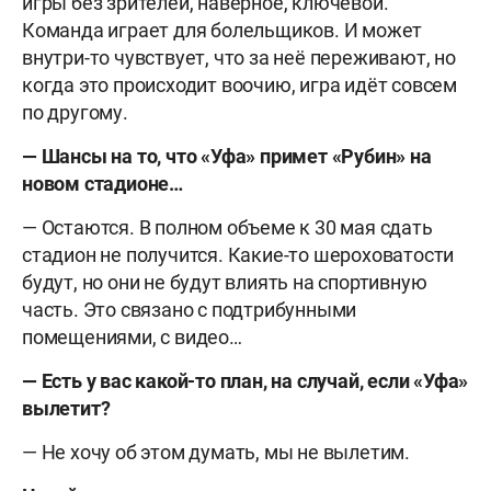
игры без зрителей, наверное, ключевой.
Команда играет для болельщиков. И может
внутри-то чувствует, что за неё переживают, но
когда это происходит воочию, игра идёт совсем
по другому.
— Шансы на то, что «Уфа» примет «Рубин» на
новом стадионе…
— Остаются. В полном объеме к 30 мая сдать
стадион не получится. Какие-то шероховатости
будут, но они не будут влиять на спортивную
часть. Это связано с подтрибунными
помещениями, с видео…
— Есть у вас какой-то план, на случай, если «Уфа»
вылетит?
— Не хочу об этом думать, мы не вылетим.