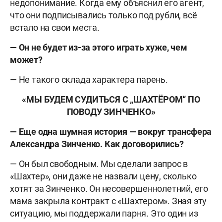
недопонимание. Когда ему объяснил его агент,
что они подписывались только под рубли, всё
встало на свои места.
— Он не будет из-за этого играть хуже, чем
может?
— Не такого склада характера парень.
«МЫ БУДЕМ СУДИТЬСЯ С „ШАХТЁРОМ“ ПО
ПОВОДУ ЗИНЧЕНКО»
— Еще одна шумная история — вокруг трансфера
Александра Зинченко. Как договорились?
— Он был свободным. Мы сделали запрос в
«Шахтер», они даже не назвали цену, сколько
хотят за Зинченко. Он несовершеннолетний, его
мама закрыла контракт с «Шахтером». Зная эту
ситуацию, мы поддержали парня. Это один из