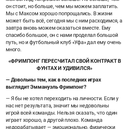
он стоит, но больше, чем мы можем заплатить.
Мы с Максом хорошо попрощались. В жизни
может быть всё, сегодня мы с ним расходимся, а
завтра вновь можем оказаться вместе. Ему
спасибо большое, он с нами проделал большой
путь, но и футбольный клуб «Уфа» дал ему очень
много.
«ФРИМПОНГ ПЕРЕСЧИТАЛ СВОЙ КОНТРАКТ В
ФУНТАХ И УДИВИЛСЯ»
— Довольны тем, как в последних играх
выглядит Эммануэль Фримпонг?
— Я бы не хотел переходить на личности. Если у
нас нет результата, значит мы недовольны
игрой всей команды. Нельзя сказать, что один
играет хорошо, а другой плохо. Команда
недорабатывает — эмоционально, физически