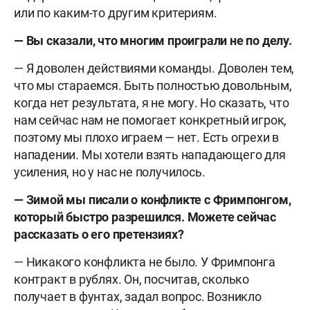
или по каким-то другим критериям.
— Вы сказали, что многим проиграли не по делу.
— Я доволен действиями команды. Доволен тем,
что мы стараемся. Быть полностью довольным,
когда нет результата, я не могу. Но сказать, что
нам сейчас нам не помогает конкретный игрок,
поэтому мы плохо играем — нет. Есть огрехи в
нападении. Мы хотели взять нападающего для
усиления, но у нас не получилось.
— Зимой мы писали о конфликте с Фримпонгом,
который быстро разрешился. Можете сейчас
рассказать о его претензиях?
— Никакого конфликта не было. У Фримпонга
контракт в рублях. Он, посчитав, сколько
получает в фунтах, задал вопрос. Возникло