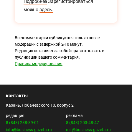
Подробнее
Зарегистрироваться
можно
здесь.
Все комментарии публикуются только после
модерации с задержкой 2-10 минут.
Редакция оставляет за собой право отказать в
публикации вашего комментария.
Правила модерирования
.
контакты
Казань, Лобачевского 10, корпус 2
редакция
реклама
8 (843) 238-39-01
8 (843) 203-48-47
info@business-gazeta.ru
mir@business-gazeta.ru