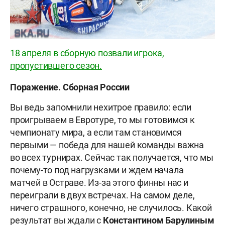
18 апреля в сборную позвали игрока,
пропустившего сезон.
Поражение. Сборная России
Вы ведь запомнили нехитрое правило: если
проигрываем в Евротуре, то мы готовимся к
чемпионату мира, а если там становимся
первыми — победа для нашей команды важна
во всех турнирах. Сейчас так получается, что мы
почему-то под нагрузками и ждем начала
матчей в Остраве. Из-за этого финны нас и
переиграли в двух встречах. На самом деле,
ничего страшного, конечно, не случилось. Какой
результат вы ждали с
Константином Барулиным