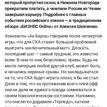
который пропустил сезон, в Нижнем Новгороде
прекратили платить, а чемпион России из Чехии
завершил карьеру. Подробнее о главных
событиях российского хоккея — в традиционном
обзоре «БИЗНЕС Online» от Алексея Шевченко.
Хоккеисты «Ак Барса» говорили после четвертой
игры, что для СКА станет большой проблемой
выиграть заключительный матч. Дескать,
последний шаг — самый трудный, это известно
всем. В чем-то они, безусловно, правы. Будь на
месте питерцев любой другой клуб, может быть,
и начались нервные срывы. Но закладываться
на то, что СКА будет играть плохо, я бы не стал.
Дело в том, что на протяжении всего плей-офф
они не дали не единого повода сомневаться в
своем психологическом состоянии. Напомню,
что они легко додавили «Торпедо», катком