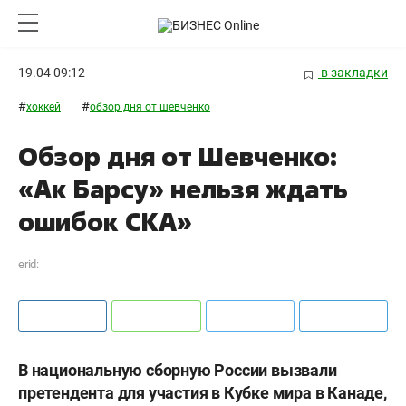
19.04 09:12
в закладки
#
#
хоккей
обзор дня от шевченко
Обзор дня от Шевченко:
«Ак Барсу» нельзя ждать
ошибок СКА»
erid:
В национальную сборную России вызвали
претендента для участия в Кубке мира в Канаде,