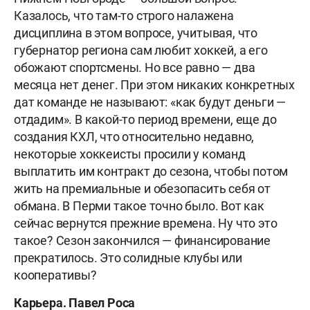
Казалось, что там-то строго налажена
дисциплина в этом вопросе, учитывая, что
губернатор региона сам любит хоккей, а его
обожают спортсмены. Но все равно — два
месяца нет денег. При этом никаких конкретных
дат команде не называют: «как будут деньги —
отдадим». В какой-то период времени, еще до
создания КХЛ, что относительно недавно,
некоторые хоккеисты просили у команд
выплатить им контракт до сезона, чтобы потом
жить на премиальные и обезопасить себя от
обмана. В Перми такое точно было. Вот как
сейчас вернутся прежние времена. Ну что это
такое? Сезон закончился — финансирование
прекратилось. Это солидные клубы или
кооперативы?
Карьера. Павел Роса