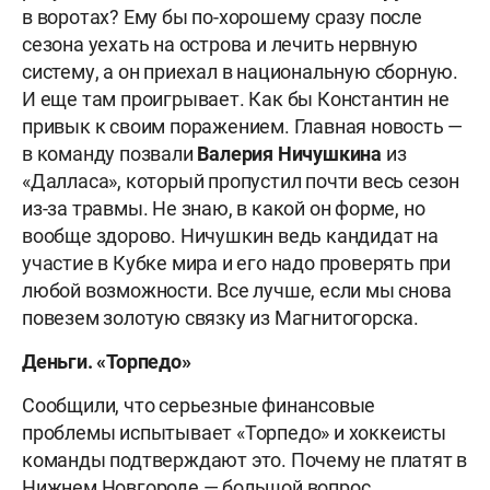
в воротах? Ему бы по-хорошему сразу после
сезона уехать на острова и лечить нервную
систему, а он приехал в национальную сборную.
И еще там проигрывает. Как бы Константин не
привык к своим поражением. Главная новость —
в команду позвали
Валерия Ничушкина
из
«Далласа», который пропустил почти весь сезон
из-за травмы. Не знаю, в какой он форме, но
вообще здорово. Ничушкин ведь кандидат на
участие в Кубке мира и его надо проверять при
любой возможности. Все лучше, если мы снова
повезем золотую связку из Магнитогорска.
Деньги. «Торпедо»
Сообщили, что серьезные финансовые
проблемы испытывает «Торпедо» и хоккеисты
команды подтверждают это. Почему не платят в
Нижнем Новгороде — большой вопрос.