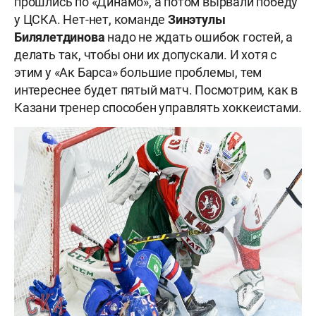
прошлись по «Динамо», а потом вырвали победу
у ЦСКА. Нет-нет, команде
Зинэтулы
Билялетдинова
надо не ждать ошибок гостей, а
делать так, чтобы они их допускали. И хотя с
этим у «Ак Барса» большие проблемы, тем
интереснее будет пятый матч. Посмотрим, как в
Казани тренер способен управлять хоккеистами.