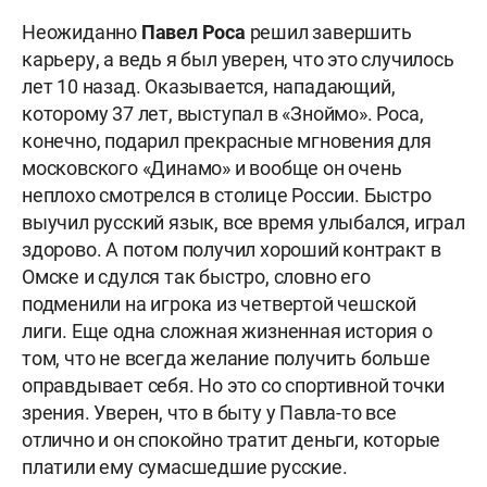
Неожиданно
Павел Роса
решил завершить
карьеру, а ведь я был уверен, что это случилось
лет 10 назад. Оказывается, нападающий,
которому 37 лет, выступал в «Зноймо». Роса,
конечно, подарил прекрасные мгновения для
московского «Динамо» и вообще он очень
неплохо смотрелся в столице России. Быстро
выучил русский язык, все время улыбался, играл
здорово. А потом получил хороший контракт в
Омске и сдулся так быстро, словно его
подменили на игрока из четвертой чешской
лиги. Еще одна сложная жизненная история о
том, что не всегда желание получить больше
оправдывает себя. Но это со спортивной точки
зрения. Уверен, что в быту у Павла-то все
отлично и он спокойно тратит деньги, которые
платили ему сумасшедшие русские.