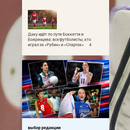
Даку идёт по пути Боккетти и
Бояринцева: все футболисты, кто
играл за «Рубин» и «Спартак»
4
выбор редакции