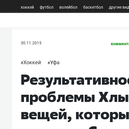
хоккей
футбол
волейбол
баскетбол
другие ви
30.11.2015
коммент
Хоккей
Уфа
#
#
Результативно
проблемы Хлыс
вещей, которы