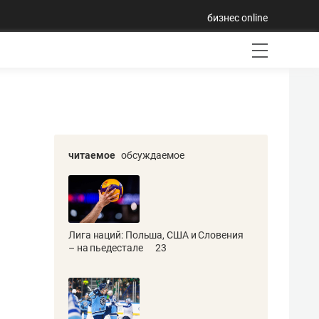
бизнес online
читаемое
обсуждаемое
Лига наций: Польша, США и Словения
– на пьедестале
23