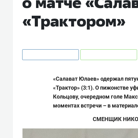
о матче «Салав
«Трактором»
«Салават Юлаев» одержал пятую
«Трактор» (3:1). О пижонстве 
Кольцову, очередном голе Макс
моментах встречи – в материал
СМЕНЩИК НИКО