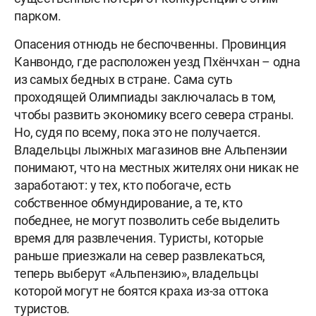
парком.
Опасения отнюдь не беспочвенны. Провинция
Канвондо, где расположен уезд Пхёнчхан – одна
из самых бедных в стране. Сама суть
проходящей Олимпиады заключалась в том,
чтобы развить экономику всего севера страны.
Но, судя по всему, пока это не получается.
Владельцы лыжных магазинов вне Альпензии
понимают, что на местных жителях они никак не
заработают: у тех, кто побогаче, есть
собственное обмундирование, а те, кто
победнее, не могут позволить себе выделить
время для развлечения. Туристы, которые
раньше приезжали на север развлекаться,
теперь выберут «Альпензию», владельцы
которой могут не боятся краха из-за оттока
туристов.