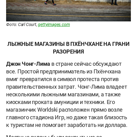
Фото: Carl Court,
gettyimages.com
ЛЫЖНЫЕ МАГАЗИНЫ В ПХЁНЧХАНЕ НА ГРАНИ
РАЗОРЕНИЯ
Джон Чонг-Лима
в стране сейчас обсуждают
все. Простой предприниматель из Пхёнчхана
вмиг превратился в символ протеста против
правительственных затрат. Чонг-Лима владеет
несколькими лыжными магазинами, а также
киосками проката амуниции и техники. Его
магазинчик Worldski расположен прямо возле
главного стадиона Игр, но даже такая близость
к туристам не помогает заработать ни доллара.