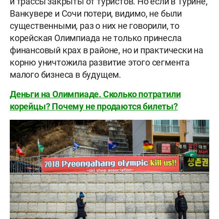
и трассы закрыты от туристов. Но если в Турине,
Ванкувере и Сочи потери, видимо, не были
существенными, раз о них не говорили, то
корейская Олимпиада не только принесла
финансовый крах в районе, но и практически на
корню уничтожила развитие этого сегмента
малого бизнеса в будущем.
Деньги на Олимпиаде. Сколько потратили
корейцы? Почему не продаются билеты?