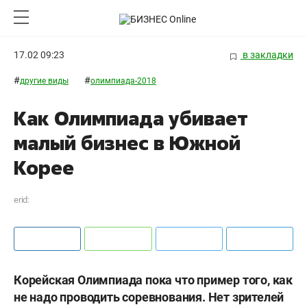
17.02 09:23
в закладки
#
#
другие виды
олимпиада-2018
Как Олимпиада убивает
малый бизнес в Южной
Корее
erid:
Корейская Олимпиада пока что пример того, как
не надо проводить соревнования. Нет зрителей