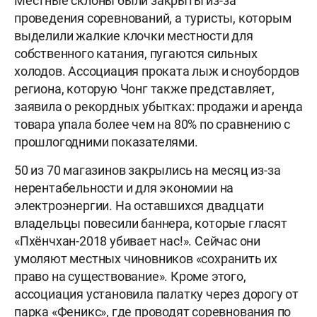
Местные склоны были закрыты из-за
проведения соревнований, а туристы, которым
выделили жалкие клочки местности для
собственного катания, пугаются сильных
холодов. Ассоциация проката лыж и сноубордов
региона, которую Чонг также представляет,
заявила о рекордных убытках: продажи и аренда
товара упала более чем на 80% по сравнению с
прошлогодними показателями.
50 из 70 магазинов закрылись на месяц из-за
нерентабельности и для экономии на
электроэнергии. На оставшихся двадцати
владельцы повесили баннера, которые гласят
«Пхёнчхан-2018 убивает нас!». Сейчас они
умоляют местных чиновников «сохранить их
право на существование». Кроме этого,
ассоциация установила палатку через дорогу от
парка «Феникс», где проводят соревнования по