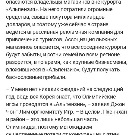
опасаются владельцы магазинов вне курорта
«Альпензия». На него потратили огромные
средства, свыше полутора миллиардов
долларов, и поэтому уже сейчас в стране
ведётся агрессивная рекламная компания для
привлечения туристов. Ассоциация лыжных
магазинов опасается, что все соседние курорты
будут забыты, и сотни семей во всем регионе
разорится, в то время, как крупные бизнесмены,
вложившиеся в «Альпензию», будут получать
баснословные прибыли.
– У меня нет никаких ожиданий на следующий
год, ведь вся Корея знает, что Олимпийские
игры проводятся в «Альпензии», – заявил Джон
Чонг-Лим оргкомитету Игр. – В целом, Пхёнчхан
и район – это лишь небольшая часть
Олимпиады, поэтому мы ожидаем
существенные потери от конкуренции с этим