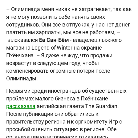
– Олимпиада меня никак не затрагивает, так как
я не могу позволить себе нанять своих
сотрудников. Они все в отпусках, у нас нет денег
платить им зарплаты, мы все не работаем, –
высказался
Ба Сан-Бём
- владелец лыжного
магазина Legend of Winter на окраине
Пхёнчхана. – Я даже не жду, что продажи
возрастут в следующем году, чтобы
компенсировать огромные потери после
Олимпиады.
Первыми среди иностранцев об существенных
проблемах малого бизнеса в Пхёнчхане
рассказала
английская газета The Guardian.
После публикации они обратились к
правительству региона и к оргкомитету Игр с
просьбой оценить ситуацию в регионе. Обе
организации категорически отказались