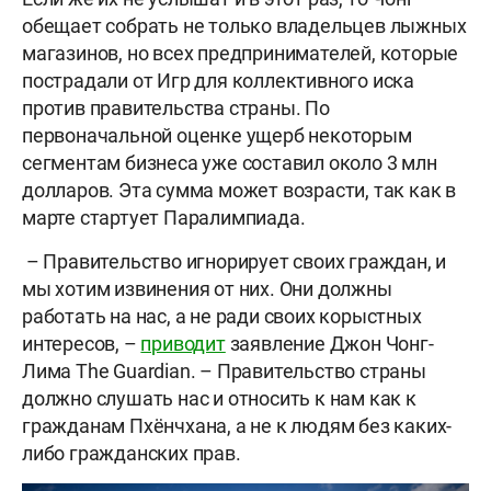
обещает собрать не только владельцев лыжных
магазинов, но всех предпринимателей, которые
пострадали от Игр для коллективного иска
против правительства страны. По
первоначальной оценке ущерб некоторым
сегментам бизнеса уже составил около 3 млн
долларов. Эта сумма может возрасти, так как в
марте стартует Паралимпиада.
– Правительство игнорирует своих граждан, и
мы хотим извинения от них. Они должны
работать на нас, а не ради своих корыстных
интересов, –
приводит
заявление Джон Чонг-
Лима The Guardian. – Правительство страны
должно слушать нас и относить к нам как к
гражданам Пхёнчхана, а не к людям без каких-
либо гражданских прав.