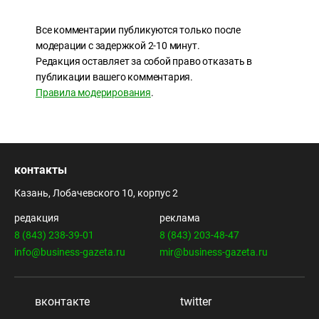
Все комментарии публикуются только после
модерации с задержкой 2-10 минут.
Редакция оставляет за собой право отказать в
публикации вашего комментария.
Правила модерирования
.
контакты
Казань, Лобачевского 10, корпус 2
редакция
реклама
8 (843) 238-39-01
8 (843) 203-48-47
info@business-gazeta.ru
mir@business-gazeta.ru
вконтакте
twitter