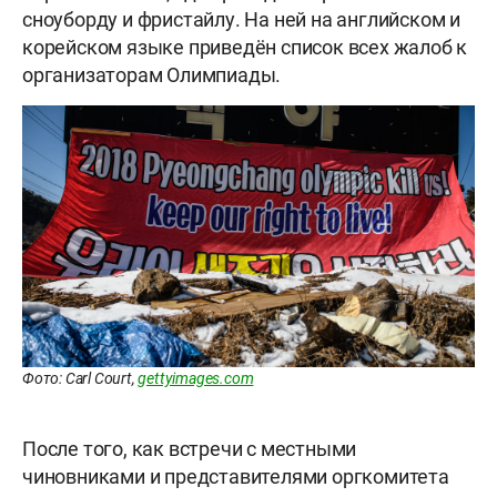
сноуборду и фристайлу. На ней на английском и
корейском языке приведён список всех жалоб к
организаторам Олимпиады.
Фото: Carl Court,
gettyimages.com
После того, как встречи с местными
чиновниками и представителями оргкомитета