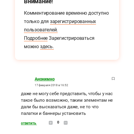
Внимание!
Комментирование временно доступно
только для
зарегистрированных
пользователей.
Подробнее
Зарегистрироваться
можно
здесь.
Анонимно
17 февраля 2018 в 16:52
даже не могу себе представить, чтобы у нас
такое было возможно, таким элементам не
дали бы высказаться даже, не то что
палатки и баннеры установить
0
ответить