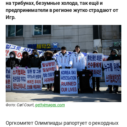
на трибунах, безумные холода, так ещё и
предприниматели в регионе жутко страдают от
Игр.
Фото: Carl Court,
gettyimages.com
Оргкомитет Олимпиады рапортует о рекордных