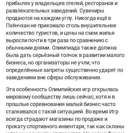
прибылях у владельцев отелей, ресторанов и
развлекательных заведений. Сувениры
продаются на каждом углу. Никогда ещё в
Пхёнчхан не приезжало столь внушительное
количество туристов, и цены на съем жилья
выросли почти в три раза по сравнению с
обычными днями. Олимпиада также должна
была дать серьёзный толчок в развитии малого
бизнеса, но организаторы не учли, что
определённые запреты существенно ударят по
заведениям вне сферы обслуживания.
Эта особенность Олимпийских игр открылась
мировому сообществу лишь сейчас, хотя и в
прошлые соревнования малый бизнес часто
сталкивался с такой ситуацией. Во время Игр
всегда страдают магазины по продаже и
прокату спортивного инвентаря, так как склоны