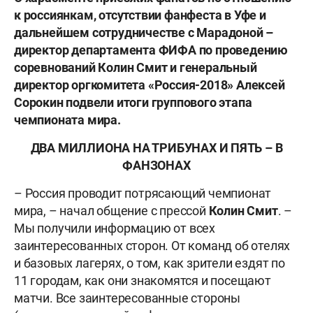
к россиянкам, отсутствии фанфеста в Уфе и
дальнейшем сотрудничестве с Марадоной –
директор департамента ФИФА по проведению
соревнований Колин Смит и генеральный
директор оргкомитета «Россия-2018» Алексей
Сорокин подвели итоги группового этапа
чемпионата мира.
ДВА МИЛЛИОНА НА ТРИБУНАХ И ПЯТЬ – В
ФАНЗОНАХ
– Россия проводит потрясающий чемпионат
мира, – начал общение с прессой
Колин Смит
. –
Мы получили информацию от всех
заинтересованных сторон. От команд об отелях
и базовых лагерях, о том, как зрители ездят по
11 городам, как они знакомятся и посещают
матчи. Все заинтересованные стороны