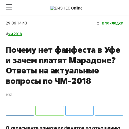
29.06 14:43
в закладки
#
чм-2018
Почему нет фанфеста в Уфе
и зачем платят Марадоне?
Ответы на актуальные
вопросы по ЧМ-2018
erid:
О харасменте приезжих фанатов по отношению