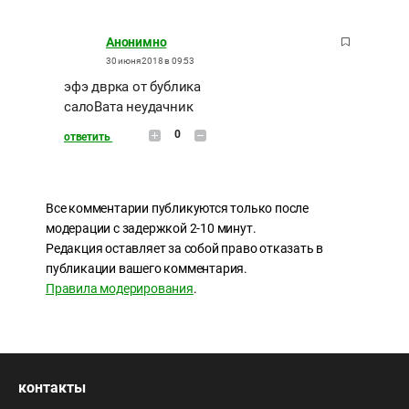
Анонимно
30 июня 2018 в 09:53
эфэ дврка от бублика
салоВата неудачник
0
ответить
Все комментарии публикуются только после
модерации с задержкой 2-10 минут.
Редакция оставляет за собой право отказать в
публикации вашего комментария.
Правила модерирования
.
контакты