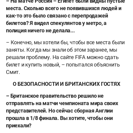
– На матче Россия – Египет были видны пустые
места. Сколько всего не появившихся людей и
как-то это было связано с перепродажей
билетов? Я видел спекулянтов у метро, а
полиция ничего не делала...
– Конечно, мы хотели бы, чтобы все места были
заняты. Когда мы знали об этом заранее, мы
решали проблему. На сайте FIFA можно сдать
билет и купить новый, – попытался объяснить
Смит.
О БЕЗОПАСНОСТИ И БРИТАНСКИХ ГОСТЯХ
– Британское правительство решило не
отправлять на матчи чемпионата мира своих
представителей. Но сейчас сборная Англии
прошла в 1/8 финала. Вы хотите, чтобы они
приехали?