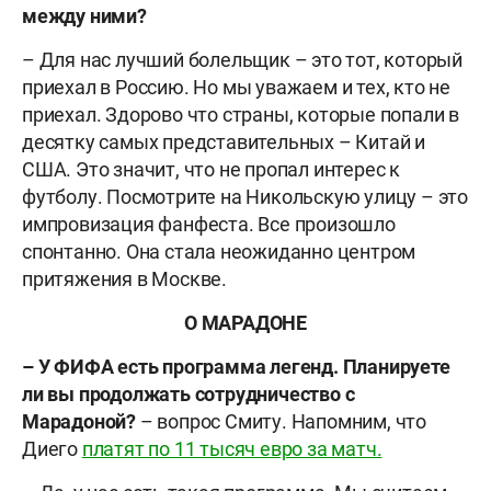
между ними?
– Для нас лучший болельщик – это тот, который
приехал в Россию. Но мы уважаем и тех, кто не
приехал. Здорово что страны, которые попали в
десятку самых представительных – Китай и
США. Это значит, что не пропал интерес к
футболу. Посмотрите на Никольскую улицу – это
импровизация фанфеста. Все произошло
спонтанно. Она стала неожиданно центром
притяжения в Москве.
О МАРАДОНЕ
– У ФИФА есть программа легенд. Планируете
ли вы продолжать сотрудничество с
Марадоной?
– вопрос Смиту. Напомним, что
Диего
платят по 11 тысяч евро за матч.