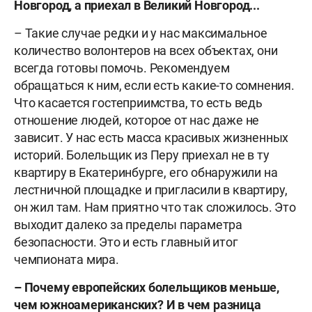
Новгород, а приехал в Великий Новгород...
– Такие случае редки и у нас максимальное
количество волонтеров на всех объектах, они
всегда готовы помочь. Рекомендуем
обращаться к ним, если есть какие-то сомнения.
Что касается гостеприимства, то есть ведь
отношение людей, которое от нас даже не
зависит. У нас есть масса красивых жизненных
историй. Болельщик из Перу приехал не в ту
квартиру в Екатеринбурге, его обнаружили на
лестничной площадке и пригласили в квартиру,
он жил там. Нам приятно что так сложилось. Это
выходит далеко за пределы параметра
безопасности. Это и есть главный итог
чемпионата мира.
– Почему европейских болельщиков меньше,
чем южноамериканских? И в чем разница