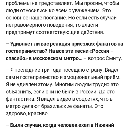
проблемы не представляет. Мы просим, чтобы
люди относились ко всем с уважением. Это
основное наше послание. Но если есть случаи
неправомерного поведения, то власти
предпримут соответствующие действия.
– Удивляет ли вас реакция приезжих фанатов на
гостеприимство? На все эти песни «Россия –
спасибо» в московском метро…
– вопрос Смиту.
– Я последние три года посещаю страну. Видел
сам и гостеприимство и эмоциональный приём.
Я не удивлён этому. Многим людям трудно это
объяснить, если они не были в России. Да это
фантастика. Я видел видео в соцсетях, что в
метро делают бразильские фанаты. Это
здорово, красиво.
– Были случаи, когда человек ехал в Нижний