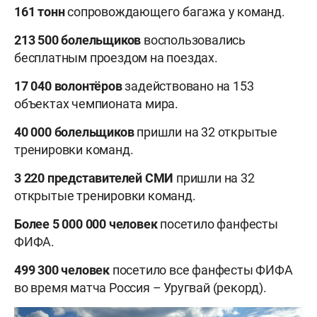
161 тонн
сопровождающего багажа у команд.
213 500 болельщиков
воспользовались
бесплатным проездом на поездах.
17 040 волонтёров
задействовано на 153
объектах чемпионата мира.
40 000 болельщиков
пришли на 32 открытые
тренировки команд.
3 220 представителей СМИ
пришли на 32
открытые тренировки команд.
Более 5 000 000 человек
посетило фанфесты
ФИФА.
499 300 человек
посетило все фанфесты ФИФА
во время матча Россия – Уругвай (рекорд).