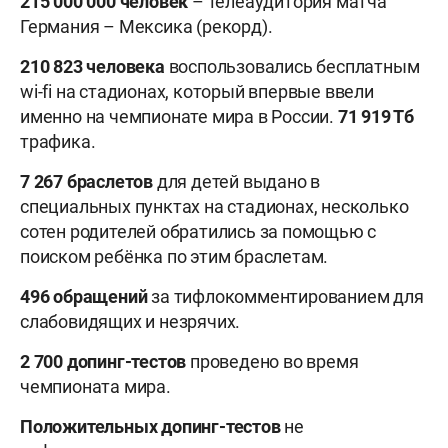
215 000 000 человек
– телеаудитория матча
Германия – Мексика (рекорд).
210 823 человека
воспользовались бесплатным
wi-fi на стадионах, который впервые ввели
именно на чемпионате мира в России.
71 919 Тб
трафика.
7 267 браслетов
для детей выдано в
специальных пунктах на стадионах, несколько
сотен родителей обратились за помощью с
поиском ребёнка по этим браслетам.
496 обращений
за тифлокомментированием для
слабовидящих и незрячих.
2 700 допинг-тестов
проведено во время
чемпионата мира.
Положительных допинг-тестов
не