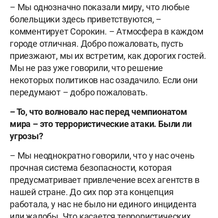
– Мы однозначно показали миру, что любые
болельщики здесь приветствуются, –
комментирует Сорокин. – Атмосфера в каждом
городе отличная. Добро пожаловать, пусть
приезжают, мы их встретим, как дорогих гостей.
Мы не раз уже говорили, что решение
некоторых политиков нас озадачило. Если они
передумают – добро пожаловать.
– То, что волновало нас перед чемпионатом
мира – это террористические атаки. Были ли
угрозы?
– Мы неоднократно говорили, что у нас очень
прочная система безопасности, которая
предусматривает привлечение всех агентств в
нашей стране. До сих пор эта концепция
работала, у нас не было ни единого инцидента
или жалобы. Что касается террористических