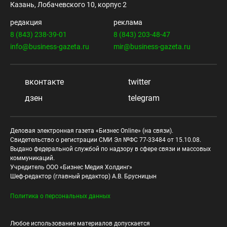
Казань, Лобачевского 10, корпус 2
редакция
реклама
8 (843) 238-39-01
8 (843) 203-48-47
info@business-gazeta.ru
mir@business-gazeta.ru
вконтакте
twitter
дзен
telegram
Деловая электронная газета «Бизнес Online» (на связи).
Свидетельство о регистрации СМИ Эл №ФС 77-33484 от 15.10.08.
Выдано федеральной службой по надзору в сфере связи и массовых
коммуникаций.
Учредитель ООО «Бизнес Медия Холдинг»
Шеф-редактор (главный редактор) А.В. Брусницын
Политика о персональных данных
Любое использование материалов допускается