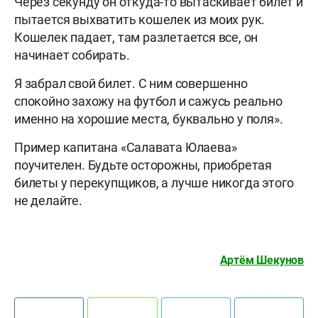
Через секунду он откуда-то вытаскивает билет и
пытается выхватить кошелек из моих рук.
Кошелек падает, там разлетается все, он
начинает собирать.
Я забрал свой билет. С ним совершенно
спокойно захожу на футбол и сажусь реально
именно на хорошие места, буквально у поля».
Пример капитана «Салавата Юлаева»
поучителен. Будьте осторожны, приобретая
билеты у перекупщиков, а лучше никогда этого
не делайте.
Артём Шекунов