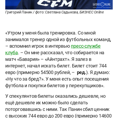
Григорий Панин / фото: Светлана Садыкова, БИЗНЕС Online
«Утром у меня была тренировка. Со мной
занимался тренер одной из футбольных команд,
– вспомнил игрок в интервью
пресс-службе
клуба
. – Он мне рассказал, что собирается на
матч «Бавария» – «Айнтрахт». Я залез в
интернет, начал искать билет. Билет стоит 744
евро (примерно 54500 рублей, –
ред.
). Я думаю:
«Ну что за бред?». У меня есть опыт посещения
футбола и покупки билетов у перекупщиков».
У спекулянтов билеты оказались дешевле, но
ещё дешевле их можно было сделать
поторговавшись с ними. Так Панин сбил ценник
с высоких 744 евро до 200 евро (примерно 14600