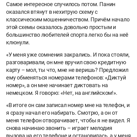
Самое интересное случилось потом. Панин
оказался втянут в нехитрую схему с
классическим мошенничеством. Причём начало
этой схемы оказалось довольно простым и
большинство любителей спорта легко бы на неё
клюнули.
«У меня уже сомнения закрались. И пока стояли,
разговаривали, он мне вручил свою кредитную
карту – мол, ты что, мне не веришь? Предложил
ему обменяться номерами телефонов: «Диктуй
номер», а он мне начинает диктовать на
немецком. Я говорю: «Нет, на английском!».
«В итоге он сам записал номер мне на телефон, и
я сразу начал его набирать. Смотрю, а он от
меня телефон отворачивает, чтобы я не видел. Я
снова начинаю звонить – играет мелодия
вызова на его телефоне и остановилась, а у меня