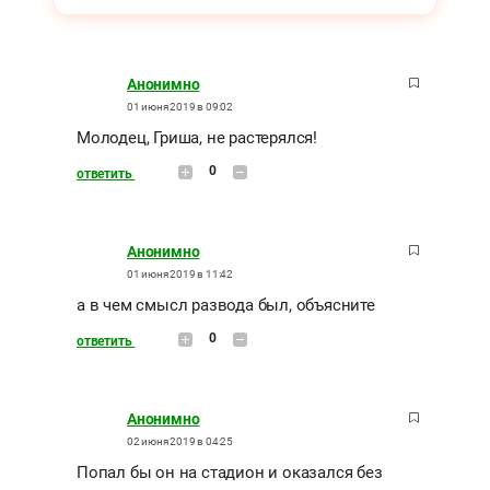
Анонимно
01 июня 2019 в 09:02
Молодец, Гриша, не растерялся!
0
ответить
Анонимно
01 июня 2019 в 11:42
а в чем смысл развода был, объясните
0
ответить
Анонимно
02 июня 2019 в 04:25
Попал бы он на стадион и оказался без