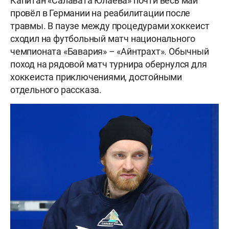
Капитан «Салавата Юлаева» почти весь май
провёл в Германии на реабилитации после
травмы. В паузе между процедурами хоккеист
сходил на футбольный матч национального
чемпионата «Бавария» – «Айнтрахт». Обычный
поход на рядовой матч турнира обернулся для
хоккеиста приключениями, достойными
отдельного рассказа.