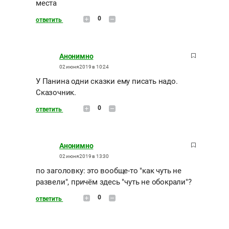
места
0
ответить
Анонимно
02 июня 2019 в 10:24
У Панина одни сказки ему писать надо.
Сказочник.
0
ответить
Анонимно
02 июня 2019 в 13:30
по заголовку: это вообще-то "как чуть не
развели", причём здесь "чуть не обокрали"?
0
ответить