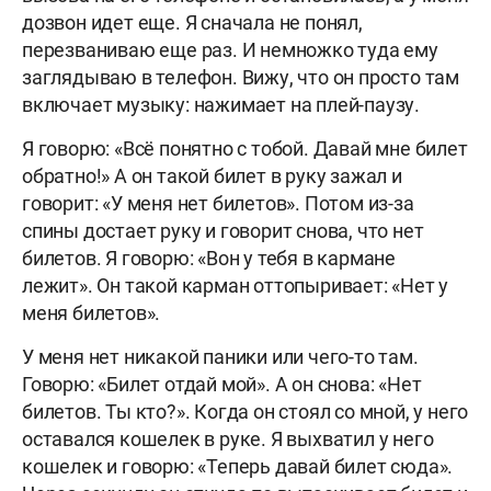
дозвон идет еще. Я сначала не понял,
перезваниваю еще раз. И немножко туда ему
заглядываю в телефон. Вижу, что он просто там
включает музыку: нажимает на плей-паузу.
Я говорю: «Всё понятно с тобой. Давай мне билет
обратно!» А он такой билет в руку зажал и
говорит: «У меня нет билетов». Потом из-за
спины достает руку и говорит снова, что нет
билетов. Я говорю: «Вон у тебя в кармане
лежит». Он такой карман оттопыривает: «Нет у
меня билетов».
У меня нет никакой паники или чего-то там.
Говорю: «Билет отдай мой». А он снова: «Нет
билетов. Ты кто?». Когда он стоял со мной, у него
оставался кошелек в руке. Я выхватил у него
кошелек и говорю: «Теперь давай билет сюда».