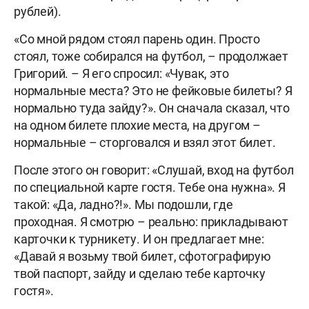
рублей).
«Со мной рядом стоял парень один. Просто
стоял, тоже собирался на футбол, – продолжает
Григорий. – Я его спросил: «Чувак, это
нормальные места? Это не фейковые билеты? Я
нормально туда зайду?». Он сначала сказал, что
на одном билете плохие места, на другом –
нормальные – сторговался и взял этот билет.
После этого он говорит: «Слушай, вход на футбол
по специальной карте гостя. Тебе она нужна». Я
такой: «Да, ладно?!». Мы подошли, где
проходная. Я смотрю – реально: прикладывают
карточки к турникету. И он предлагает мне:
«Давай я возьму твой билет, сфотографирую
твой паспорт, зайду и сделаю тебе карточку
гостя».