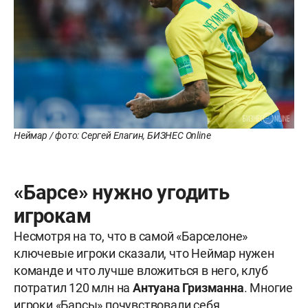
Неймар / фото: Сергей Елагин, БИЗНЕС Online
«Барсе» нужно угодить
игрокам
Несмотря на то, что в самой «Барселоне»
ключевые игроки сказали, что Неймар нужен
команде и что лучше вложиться в него, клуб
потратил 120 млн на
Антуана
Гризманна
. Многие
игроки «Барсы» почувствовали себя