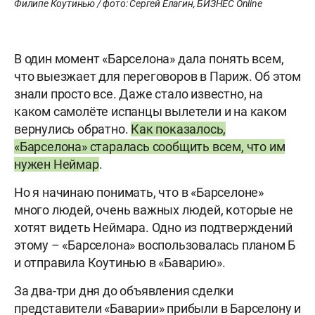
Филипе Коутинью / фото: Сергей Елагин, БИЗНЕС Online
В один момент «Барселона» дала понять всем,
что выезжает для переговоров в Париж. Об этом
знали просто все. Даже стало известно, на
каком самолёте испанцы вылетели и на каком
вернулись обратно.
Как показалось,
«Барселона» старалась сообщить всем, что им
нужен Неймар
.
Но я начинаю понимать, что в «Барселоне»
много людей, очень важных людей, которые не
хотят видеть Неймара. Одно из подтверждений
этому – «Барселона» воспользовалась планом Б
и отправила Коутинью в «Баварию».
За два-три дня до объявления сделки
представители «Баварии» прибыли в Барселону и