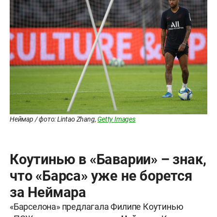
Неймар / фото: Lintao Zhang,
Getty Images
Коутинью в «Баварии» – знак,
что «Барса» уже не борется
за Неймара
«Барселона» предлагала Филипе Коутинью