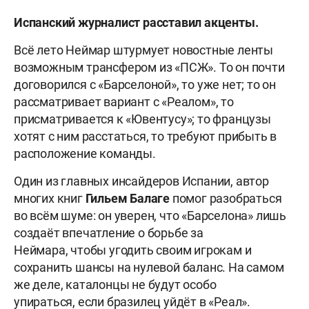
Испанский журналист расставил акценты.
Всё лето Неймар штурмует новостные ленты
возможным трансфером из «ПСЖ». То он почти
договорился с «Барселоной», то уже нет; то он
рассматривает вариант с «Реалом», то
присматривается к «Ювентусу»; то французы
хотят с ним расстаться, то требуют прибыть в
расположение команды.
Один из главных инсайдеров Испании, автор
многих книг
Гильем
Балаге
помог разобраться
во всём шуме: он уверен, что «Барселона» лишь
создаёт впечатление о борьбе за
Неймара, чтобы угодить своим игрокам и
сохранить шансы на нулевой баланс. На самом
же деле, каталонцы не будут особо
упираться, если бразилец уйдёт в «Реал».