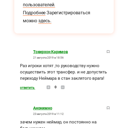
пользователей.
Подробнее
Зарегистрироваться
можно
здесь.
Тохирхон Каримов
21 августа 2019 в 18:56
Раз игроки хотят ,то руководству нужно
осуществить этот трансфер. и не допустить
переходу Неймара в стан заклятого врага!
0
ответить
Анонимно
23 августа 2019 в 11:12
зачем нужен неймар, он постоянно на