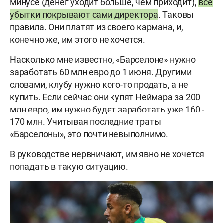
минусе (денег уходит больше, чем приходит),
все
убытки покрывают сами директора
. Таковы
правила. Они платят из своего кармана, и,
конечно же, им этого не хочется.
Насколько мне известно, «Барселоне» нужно
заработать 60 млн евро до 1 июня. Другими
словами, клубу нужно кого-то продать, а не
купить. Если сейчас они купят Неймара за 200
млн евро, им нужно будет заработать уже 160 -
170 млн. Учитывая последние траты
«Барселоны», это почти невыполнимо.
В руководстве нервничают, им явно не хочется
попадать в такую ситуацию.