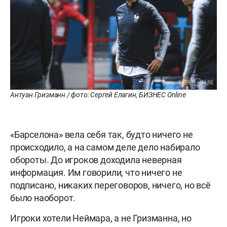
Антуан Гризманн / фото: Сергей Елагин, БИЗНЕС Online
«Барселона» вела себя так, будто ничего не
происходило, а на самом деле дело набирало
обороты. До игроков доходила неверная
информация. Им говорили, что ничего не
подписано, никаких переговоров, ничего, но всё
было наоборот.
Игроки хотели Неймара, а не Гризманна, но