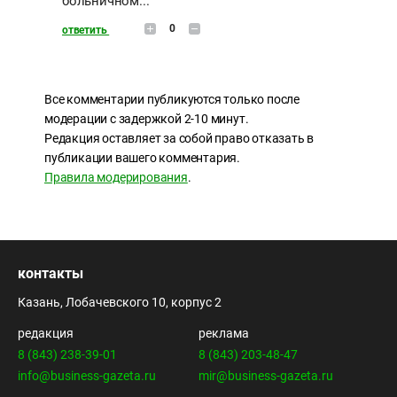
больничном...
0
ответить
Все комментарии публикуются только после
модерации с задержкой 2-10 минут.
Редакция оставляет за собой право отказать в
публикации вашего комментария.
Правила модерирования
.
контакты
Казань, Лобачевского 10, корпус 2
редакция
реклама
8 (843) 238-39-01
8 (843) 203-48-47
info@business-gazeta.ru
mir@business-gazeta.ru