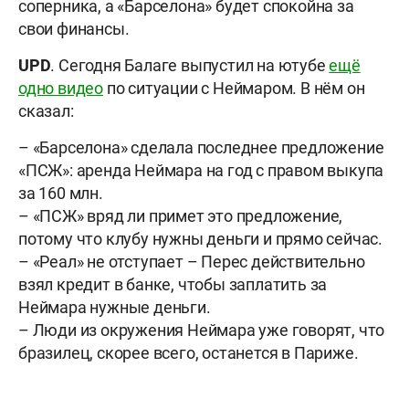
соперника, а «Барселона» будет спокойна за
свои финансы.
UPD
. Сегодня Балаге выпустил на ютубе
ещё
одно видео
по ситуации с Неймаром. В нём он
сказал:
– «Барселона» сделала последнее предложение
«ПСЖ»: аренда Неймара на год с правом выкупа
за 160 млн.
– «ПСЖ» вряд ли примет это предложение,
потому что клубу нужны деньги и прямо сейчас.
– «Реал» не отступает – Перес действительно
взял кредит в банке, чтобы заплатить за
Неймара нужные деньги.
– Люди из окружения Неймара уже говорят, что
бразилец, скорее всего, останется в Париже.