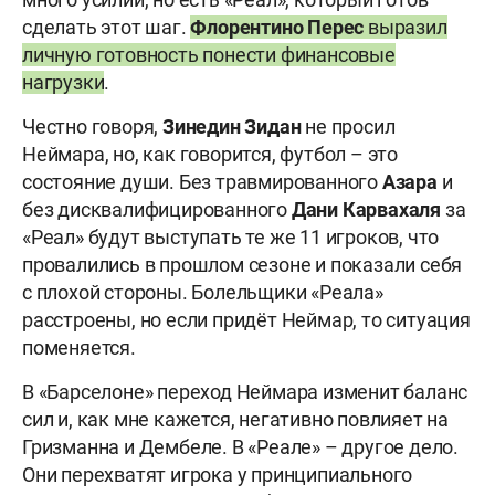
сделать этот шаг.
Флорентино
Перес
выразил
личную готовность понести финансовые
нагрузки
.
Честно говоря,
Зинедин
Зидан
не просил
Неймара, но, как говорится, футбол – это
состояние души. Без травмированного
Азара
и
без дисквалифицированного
Дани
Карвахаля
за
«Реал» будут выступать те же 11 игроков, что
провалились в прошлом сезоне и показали себя
с плохой стороны. Болельщики «Реала»
расстроены, но если придёт Неймар, то ситуация
поменяется.
В «Барселоне» переход Неймара изменит баланс
сил и, как мне кажется, негативно повлияет на
Гризманна и Дембеле. В «Реале» – другое дело.
Они перехватят игрока у принципиального