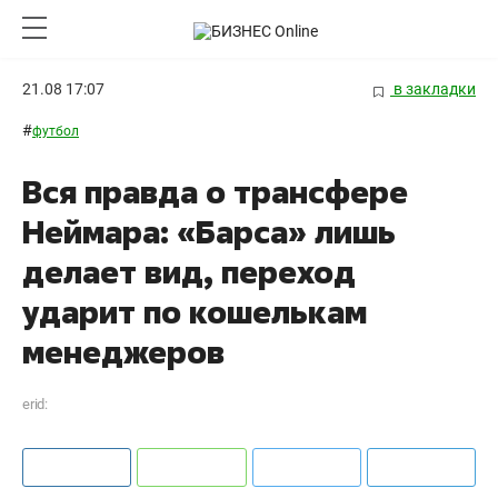
21.08 17:07
в закладки
#
футбол
Вся правда о трансфере
Неймара: «Барса» лишь
делает вид, переход
ударит по кошелькам
менеджеров
erid: