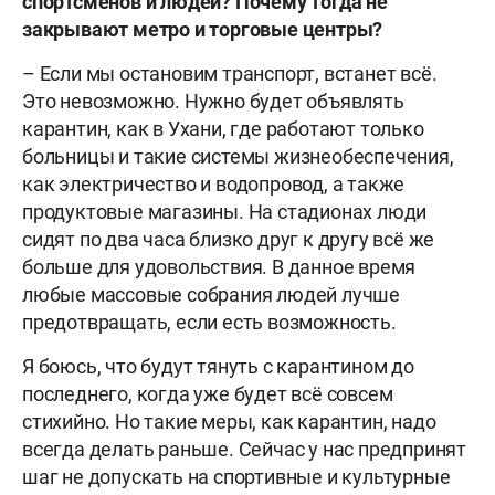
спортсменов и людей? Почему тогда не
закрывают метро и торговые центры?
– Если мы остановим транспорт, встанет всё.
Это невозможно. Нужно будет объявлять
карантин, как в Ухани, где работают только
больницы и такие системы жизнеобеспечения,
как электричество и водопровод, а также
продуктовые магазины. На стадионах люди
сидят по два часа близко друг к другу всё же
больше для удовольствия. В данное время
любые массовые собрания людей лучше
предотвращать, если есть возможность.
Я боюсь, что будут тянуть с карантином до
последнего, когда уже будет всё совсем
стихийно. Но такие меры, как карантин, надо
всегда делать раньше. Сейчас у нас предпринят
шаг не допускать на спортивные и культурные