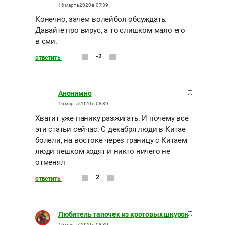
16 марта 2020 в 07:39
Конечно, зачем волейбол обсуждать.
Давайте про вирус, а то слишком мало его
в сми.
-2
ответить
Анонимно
16 марта 2020 в 08:39
Хватит уже панику разжигать. И почему все
эти статьи сейчас. С декабря люди в Китае
болели, на востоке через границу с Китаем
люди пешком ходят и никто ничего не
отменял
2
ответить
Любитель тапочек из кротовых шкурок
16 марта 2020 в 08:39