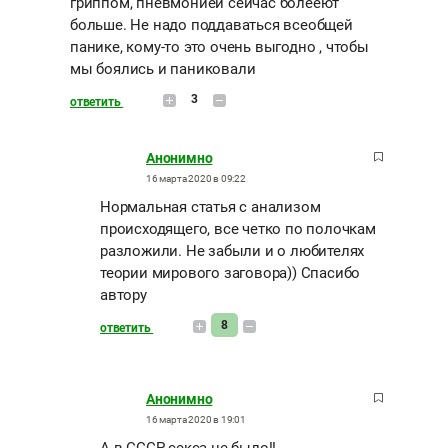
гриппом, пневмонией сейчас болееют
больше. Не надо поддаваться всеобщей
панике, кому-то это очень выгодно , чтобы
мы боялись и паниковали
3
ответить
Анонимно
16 марта 2020 в 09:22
Нормальная статья с анализом
происходящего, все четко по полочкам
разложили. Не забыли и о любителях
теории мирового заговора)) Спасибо
автору
8
ответить
Анонимно
16 марта 2020 в 19:01