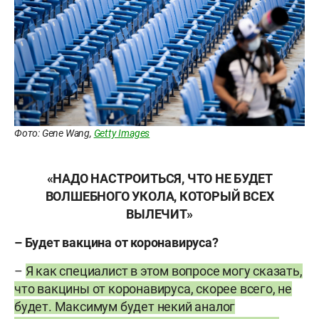
Фото: Gene Wang,
Getty Images
«НАДО НАСТРОИТЬСЯ, ЧТО НЕ БУДЕТ
ВОЛШЕБНОГО УКОЛА, КОТОРЫЙ ВСЕХ
ВЫЛЕЧИТ»
– Будет вакцина от коронавируса?
–
Я как специалист в этом вопросе могу сказать,
что вакцины от коронавируса, скорее всего, не
будет. Максимум будет некий аналог