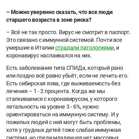
– Можно уверенно сказать, что все люди
старшего возраста в зоне риска?
– Всё не так просто. Вирус не смотрит в паспорт.
Это связано с иммунной системой. Почти все
умершие в Италии
страдали патологиями
, и
коронавирус наслаивался на них.
Есть заболевания типа СПИДа, который рано
или поздно всё равно убьёт, если не лечить его.
Есть сибирская язва, где выживаемость без
лечения – 1 - 2 процента. Когда же мы
сталкиваемся с коронавирусом, у которого
летальность на уровне 3 - 6%, нужно
ориентироваться на иммунную систему. И у
пожилых людей с ней могут быть проблемы,
хотя у грудных детей тоже слабая иммунная
система, но среди младенцев нет массовых