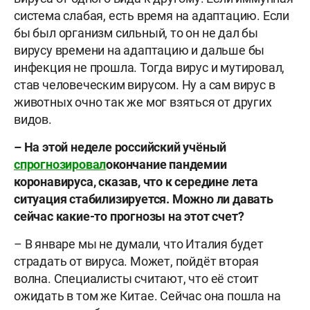
система слабая, есть время на адаптацию. Если
бы был организм сильный, то он не дал бы
вирусу времени на адаптацию и дальше бы
инфекция не прошла. Тогда вирус и мутировал,
став человеческим вирусом. Ну а сам вирус в
животных очно так же мог взяться от других
видов.
– На этой неделе российский учёный
спрогнозировал
окончание пандемии
коронавируса, сказав, что к середине лета
ситуация стабилизируется. Можно ли давать
сейчас какие-то прогнозы на этот счет?
– В январе мы не думали, что Италия будет
страдать от вируса. Может, пойдёт вторая
волна. Специалисты считают, что её стоит
ожидать в том же Китае. Сейчас она пошла на