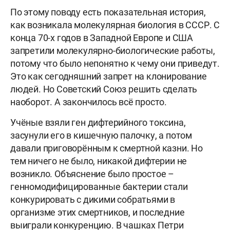
По этому поводу есть показательная история,
как возникала молекулярная биология в СССР. С
конца 70-х годов в Западной Европе и США
запретили молекулярно-биологические работы,
потому что было непонятно к чему они приведут.
Это как сегодняшний запрет на клонирование
людей. Но Советский Союз решить сделать
наоборот. А закончилось всё просто.
Учёные взяли ген дифтерийного токсина,
засунули его в кишечную палочку, а потом
давали приговорённым к смертной казни. Но
тем ничего не было, никакой дифтерии не
возникло. Объяснение было простое –
генномодифицированные бактерии стали
конкурировать с дикими собратьями в
организме этих смертников, и последние
выиграли конкуренцию. В чашках Петри