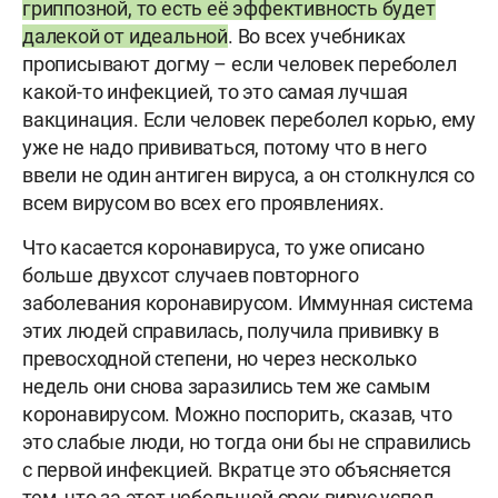
гриппозной, то есть её эффективность будет
далекой от идеальной
. Во всех учебниках
прописывают догму – если человек переболел
какой-то инфекцией, то это самая лучшая
вакцинация. Если человек переболел корью, ему
уже не надо прививаться, потому что в него
ввели не один антиген вируса, а он столкнулся со
всем вирусом во всех его проявлениях.
Что касается коронавируса, то уже описано
больше двухсот случаев повторного
заболевания коронавирусом. Иммунная система
этих людей справилась, получила прививку в
превосходной степени, но через несколько
недель они снова заразились тем же самым
коронавирусом. Можно поспорить, сказав, что
это слабые люди, но тогда они бы не справились
с первой инфекцией. Вкратце это объясняется
тем, что за этот небольшой срок вирус успел