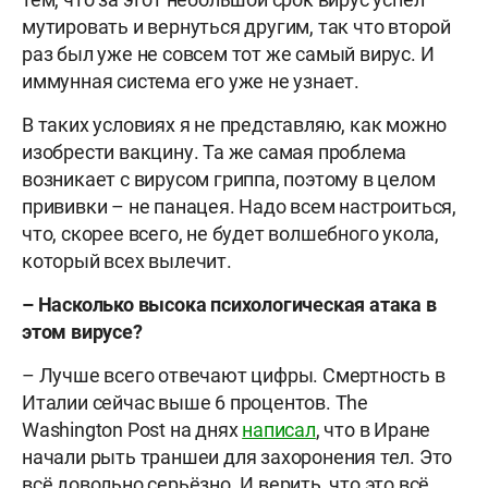
мутировать и вернуться другим, так что второй
раз был уже не совсем тот же самый вирус. И
иммунная система его уже не узнает.
В таких условиях я не представляю, как можно
изобрести вакцину. Та же самая проблема
возникает с вирусом гриппа, поэтому в целом
прививки – не панацея. Надо всем настроиться,
что, скорее всего, не будет волшебного укола,
который всех вылечит.
– Насколько высока психологическая атака в
этом вирусе?
– Лучше всего отвечают цифры. Смертность в
Италии сейчас выше 6 процентов. The
Washington Post на днях
написал
, что в Иране
начали рыть траншеи для захоронения тел. Это
всё довольно серьёзно. И верить, что это всё