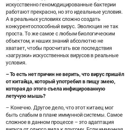
искусственно геномодицированные бактерии
работают прекрасно, но это идеальные условия.
А в реальных условиях сложно создать
конкурентоспособный вирус. Эволюция не так
проста. То же самое с любым биологическим
объектом, и наших знаний абсолютно не
хватает, чтобы просчитать все последствия
«загрузки» искусственных вирусов в реальные
условия.
– То есть нет причин не верить, что вирус пришёл
от китайца, который употребил в пищу змею,
которая до этого съела инфицированную
летучую мышь?
– Конечно. Другое дело, что этот китаец мог
быть слабым в плане иммунной системы. Самое
сложное в данном процессе – это адаптация
вируса от одного вида к другому. Если иммунная