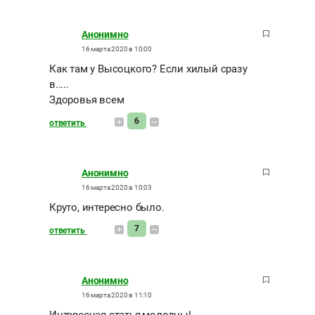
Анонимно
16 марта 2020 в 10:00
Как там у Высоцкого? Если хилый сразу
в.....
Здоровья всем
6
ответить
Анонимно
16 марта 2020 в 10:03
Круто, интересно было.
7
ответить
Анонимно
16 марта 2020 в 11:10