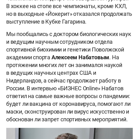
В хоккее на стопе все чемпионаты, кроме КХЛ,
но в выходные «Йокерит» отказался продолжать
выступление в Кубке Гагарина.
Мы пообщались с доктором биологических наук
и ведущим научным сотрудником отдела
спортивной биохимии и генетики Поволжской
академии спорта
Алексеем Набатовым
. На
протяжении многих лет он занимался наукой
в ведущих научных центрах США и
Нидерландов, а сейчас продолжает работу в
России. В интервью «БИЗНЕС Online» Набатов
ответил на самые важные вопросы о пандемии:
будет ли вакцина от коронавируса, помогают ли
маски, сконструирован ли вирус искусственно и
обоснован ли запрет спортивных мероприятий.