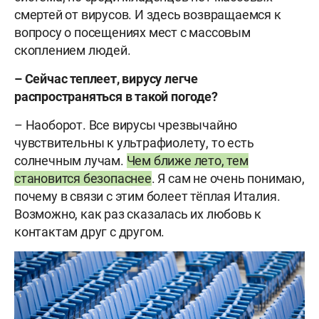
смертей от вирусов. И здесь возвращаемся к
вопросу о посещениях мест с массовым
скоплением людей.
– Сейчас теплеет, вирусу легче
распространяться в такой погоде?
– Наоборот. Все вирусы чрезвычайно
чувствительны к ультрафиолету, то есть
солнечным лучам.
Чем ближе лето, тем
становится безопаснее
. Я сам не очень понимаю,
почему в связи с этим болеет тёплая Италия.
Возможно, как раз сказалась их любовь к
контактам друг с другом.