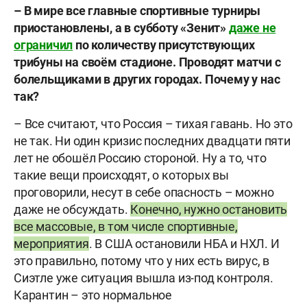
– В мире все главные спортивные турниры
приостановлены, а в субботу «Зенит»
даже не
ограничил
по количеству присутствующих
трибуны на своём стадионе. Проводят матчи с
болельщиками в других городах. Почему у нас
так?
– Все считают, что Россия – тихая гавань. Но это
не так. Ни один кризис последних двадцати пяти
лет не обошёл Россию стороной. Ну а то, что
такие вещи происходят, о которых вы
проговорили, несут в себе опасность – можно
даже не обсуждать.
Конечно, нужно остановить
все массовые, в том числе спортивные,
мероприятия
. В США остановили НБА и НХЛ. И
это правильно, потому что у них есть вирус, в
Сиэтле уже ситуация вышла из-под контроля.
Карантин – это нормальное