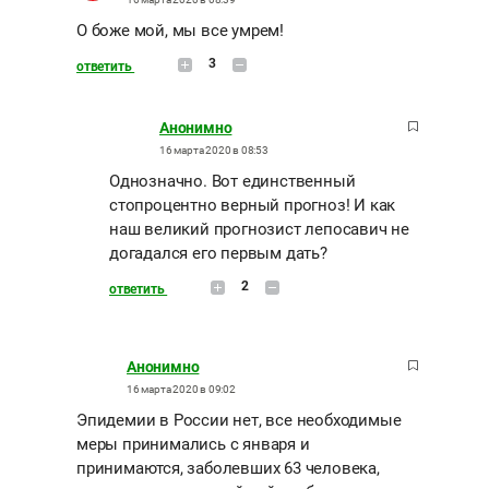
О боже мой, мы все умрем!
3
ответить
Анонимно
16 марта 2020 в 08:53
Однозначно. Вот единственный
стопроцентно верный прогноз! И как
наш великий прогнозист лепосавич не
догадался его первым дать?
2
ответить
Анонимно
16 марта 2020 в 09:02
Эпидемии в России нет, все необходимые
меры принимались с января и
принимаются, заболевших 63 человека,