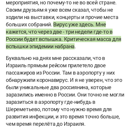
мероприятия, но почему-то не во всей стране.
Своим друзьям я уже всем сказал, чтобы не
ходили на выставки, концерты и прочие места
больших собраний.
Вирус уже здесь. Мне
кажется, что через две - три недели где-то в
России будет вспышка. Критическая масса для
вспышки эпидемии набрана
.
Буквально на днях мне рассказали, что в
Израиль прямым рейсом прилетело двое
пассажиров из России. Там в аэропорту у них
обнаружили коронавирус. И я не уверен, что это
были уникальные два россиянина, которые
заразились именно в России. Они точно не могли
заразиться в аэропорту где-нибудь в
Шереметьево, потому что нужно время для
развития инфекции, и это время точно больше,
чем время перелёта до Израиля.