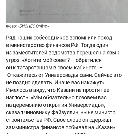
Фото: «БИЗНЕС Online»
Ряд наших собеседников вспомнили поход
в министерство финансов РФ. Тогда один
из заместителей ведомства перешел на язык
угроз. «Хотите мой совет? – обратился
он к татарстанцам в своем кабинете. –
Откажитесь от Универсиады сами. Сейчас это
не поздно сделать. Иначе вас накажут».
Имелось в виду, что Казани не простят ее
наглость. «Мы обязательно позовем вас
на церемонию открытия Универсиады», –
сказал чиновнику Файзуллин, ныне министр
строительства РФ. Свое слово он сдержал –
замминистра финансов побывал на «Казань