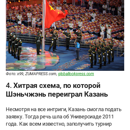
Фото: x99, ZUMAPRESS.com,
globallookpress.com
4. Хитрая схема, по которой
Шэньчжэнь переиграл Казань
Несмотря на все интриги, Казань смогла подать
заявку. Тогда речь шла об Универсиаде 2011
года. Как всем известно, заполучить турнир