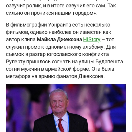
озвучит ролик, и в итоге озвучил его сам. Так
сильно он проникся нашим городом».
В фильмографии Уэнрайта есть несколько
фильмов, однако наиболее он известен как
автор клипа
Майкла Джексона
HIStory
– тот
служил промо к одноименному альбому. Для
съемок в разгар югославского конфликта
Руперту пришлось согнать на улицы Будапешта
сотни мужчин в армейской форме. Эта была
метафора на армию фанатов Джексона.