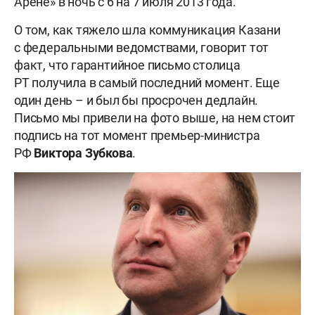
Арене» в ночь с 6 на 7 июля 2013 года.
О том, как тяжело шла коммуникация Казани
с федеральными ведомствами, говорит тот
факт, что гарантийное письмо столица
РТ получила в самый последний момент. Еще
один день – и был бы просрочен дедлайн.
Письмо мы привели на фото выше, на нем стоит
подпись на тот момент премьер-министра
РФ
Виктора Зубкова
.