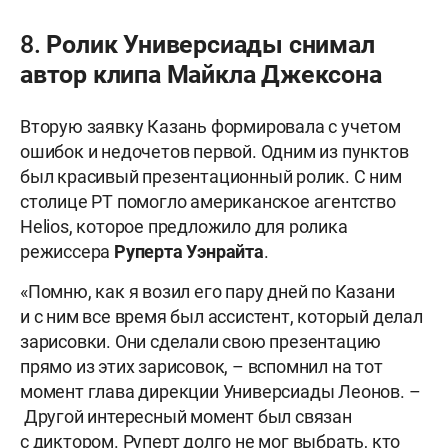
8. Ролик Универсиады снимал
автор клипа Майкла Джексона
Вторую заявку Казань формировала с учетом
ошибок и недочетов первой. Одним из пунктов
был красивый презентационный ролик. С ним
столице РТ помогло американское агентство
Helios, которое предложило для ролика
режиссера
Руперта Уэнрайта
.
«Помню, как я возил его пару дней по Казани
и с ним все время был ассистент, который делал
зарисовки. Они сделали свою презентацию
прямо из этих зарисовок, – вспомнил на тот
момент глава дирекции Универсиады Леонов. –
Другой интересный момент был связан
с диктором. Руперт долго не мог выбрать, кто