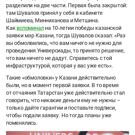
разделили на две части. Первая была закрытой:
там Шувалов принял у себя в кабинете
Шаймиева, Минниханова и Метшина.
Как
вспоминал
на 10-летии победы казанской
заявки мэр Казани, тогда Шувалов сказал: «Раз
вы обмолвились, что вам ничего не нужно для
проведения Универсиады, то принято решение,
что вам ничего не дадут. Справитесь с той
инфраструктурой, которая у вас уже есть».
Такие «обмоловки» у Казани действительно
были, но в момент первой заявки. В то время
от отчаяния Татарстан уже действительно стал
говорить, что никакие деньги ему не нужны –
только дайте гарантии и поставьте подписи,
чтобы подали заявку. Но тогда планы уже
поменялись.