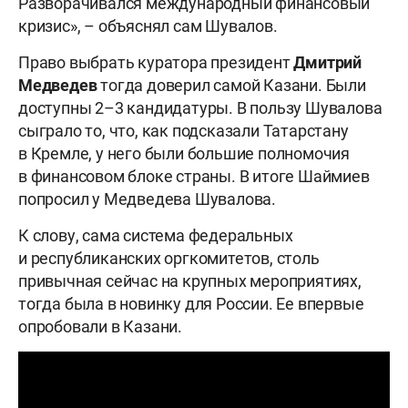
Разворачивался международный финансовый
кризис», – объяснял сам Шувалов.
Право выбрать куратора президент
Дмитрий
Медведев
тогда доверил самой Казани. Были
доступны 2–3 кандидатуры. В пользу Шувалова
сыграло то, что, как подсказали Татарстану
в Кремле, у него были большие полномочия
в финансовом блоке страны. В итоге Шаймиев
попросил у Медведева Шувалова.
К слову, сама система федеральных
и республиканских оргкомитетов, столь
привычная сейчас на крупных мероприятиях,
тогда была в новинку для России. Ее впервые
опробовали в Казани.