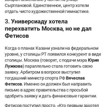
Сыртлановой. Единственное, центр хотели
отдать чисто художественной гимнастике.
3. Универсиаду хотела
перехватить Москва, но не дал
Фетисов
Когда о планах Казани узнали на федеральном
уровне, у столицы РТ появился конкурент в виде
столицы. Москва (говорят, с подачи мэра
Юрия
Лужкова
) параллельно стала готовить свою
заявку. Арбитром в вопросе выступил
тогдашний министр спорта РФ
Вячеслав
Фетисов
. Именно он должен был направить
письмо в адрес правительства с просьбой
одобрить заявку и дать финансовые гарантии.
Фетисов поступил просто. «Кто первым захотел