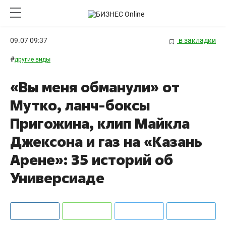
09.07 09:37
в закладки
#
другие виды
«Вы меня обманули» от
Мутко, ланч-боксы
Пригожина, клип Майкла
Джексона и газ на «Казань
Арене»: 35 историй об
Универсиаде