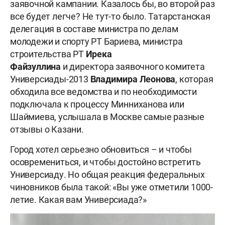
заявочной кампании. Казалось бы, во второй раз
все будет легче? Не тут-то было. Татарстанская
делегация в составе министра по делам
молодежи и спорту РТ Бариева, министра
строительства РТ
Ирека
Файзуллина
и директора заявочного комитета
Универсиады-2013
Владимира Леонова
, которая
обходила все ведомства и по необходимости
подключала к процессу Минниханова или
Шаймиева, услышала в Москве самые разные
отзывы о Казани.
Город хотел серьезно обновиться – и чтобы
осовремениться, и чтобы достойно встретить
Универсиаду. Но общая реакция федеральных
чиновников была такой: «Вы уже отметили 1000-
летие. Какая вам Универсиада?»