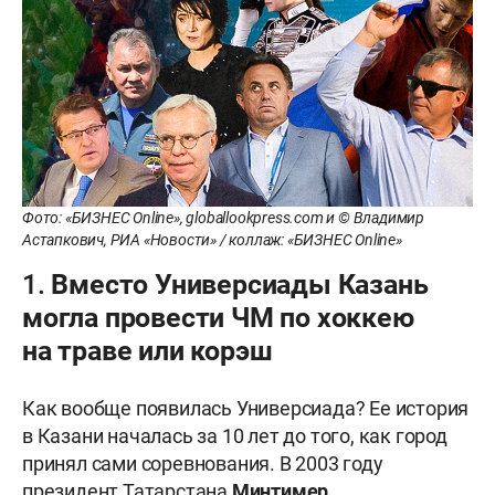
Фото: «БИЗНЕС Online», globallookpress.com и © Владимир
Астапкович, РИА «Новости» / коллаж: «БИЗНЕС Online»
1. Вместо Универсиады Казань
могла провести ЧМ по хоккею
на траве или корэш
Как вообще появилась Универсиада? Ее история
в Казани началась за 10 лет до того, как город
принял сами соревнования. В 2003 году
президент Татарстана
Минтимер