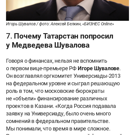
Игорь Шувалов / фото: Алексей Белкин, «БИЗНЕС Online»
7. Почему Татарстан попросил
у Медведева Шувалова
Говоря о финансах, нельзя не вспомнить
о первом вице-премьере РФ
Игоре Шувалове
.
Он возглавлял оргкомитет Универсиады-2013
на федеральном уровне и сыграл решающую
роль в том, что московские бюрократы
не «объели» финансирование различных
проектов в Казани. «Когда Россия подавала
заявку на Универсиаду, было очень много
сомнений в федеральном правительстве.
Мы понимали, что время в мире сложное.