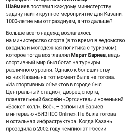
Шаймиев
поставил каждому министерству
задачу найти крупное мероприятие для Казани.
1000-летие мы отпразднуем, а что дальше?
Больше всего надежд возлагалось
на министерство спорта (в то время в ведомство
входила и молодежная политика с туризмом),
которое тогда возглавлял
Марат Бариев
, ведь
спортивный мир был богат на турниры
различного уровня. Однако к большинству
из них Казань на тот момент была не готова.
«Из спортивных объектов в городе был
Центральный стадион, дворец спорта,
плавательный бассейн «Оргсинтез» и новенький
«Баскет-холл». Всё», – вспомнил Бариев
в интервью «БИЗНЕС Online». Не была готова
и остальная инфраструктура. Когда Казань
проводила в 2002 году чемпионат России