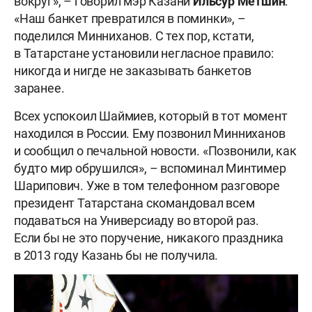
вокруг», – говорил мэр Казани
Ильсур Метшин
.
«Наш банкет превратился в поминки», –
поделился Минниханов. С тех пор, кстати,
в Татарстане установили негласное правило:
никогда и нигде не заказывать банкетов
заранее.
Всех успокоил Шаймиев, который в тот момент
находился в России. Ему позвонил Минниханов
и сообщил о печальной новости. «Позвонили, как
будто мир обрушился», – вспоминал Минтимер
Шарипович. Уже в том телефонном разговоре
президент Татарстана скомандовал всем
подаваться на Универсиаду во второй раз.
Если бы не это поручение, никакого праздника
в 2013 году Казань бы не получила.