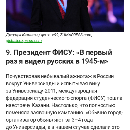
Джордж Киллиан / фото: x99, ZUMAPRESS.com,
globallookpress.com
9. Президент ФИСУ: «В первый
раз я видел русских в 1945-м»
Почувствовав небывалый ажиотаж в России
вокруг Универсиады и испытывая вину
за Универсиаду-2011, международная
федерация студенческого спорта (ФИСУ) пошла
навстречу Казани. Настолько, что полностью
поменяла заявочную кампанию. «Обычно город-
организатор объявляют за 3–4 года
до Универсиады, а в нашем случае сделали это