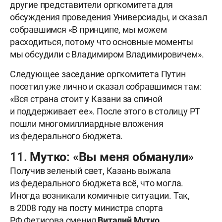
другие представители оргкомитета для
обсуждения проведения Универсиады, и сказал
собравшимся «В принципе, мы можем
расходиться, потому что основные моменты
мы обсудили с Владимиром Владимировичем».
Следующее заседание оргкомитета Путин
посетил уже лично и сказал собравшимся там:
«Вся страна стоит у Казани за спиной
и поддерживает ее». После этого в столицу РТ
пошли многомиллиардные вложения
из федерального бюджета.
11. Мутко: «Вы меня обманули»
Получив зеленый свет, Казань выжала
из федерального бюджета всё, что могла.
Иногда возникали комичные ситуации. Так,
в 2008 году на посту министра спорта
РФ Фетисова сменил
Виталий Мутко
.