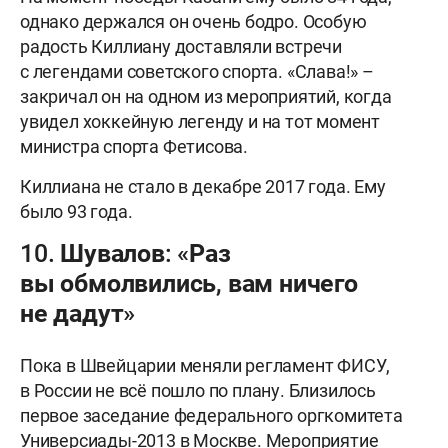
однако держался он очень бодро. Особую
радость Киллиану доставляли встречи
с легендами советского спорта. «Слава!» –
закричал он на одном из мероприятий, когда
увидел хоккейную легенду и на тот момент
министра спорта Фетисова.
Киллиана не стало в декабре 2017 года. Ему
было 93 года.
10. Шувалов: «Раз
вы обмолвились, вам ничего
не дадут»
Пока в Швейцарии меняли регламент ФИСУ,
в России не всё пошло по плану. Близилось
первое заседание федерального оргкомитета
Универсиады-2013 в Москве. Мероприятие