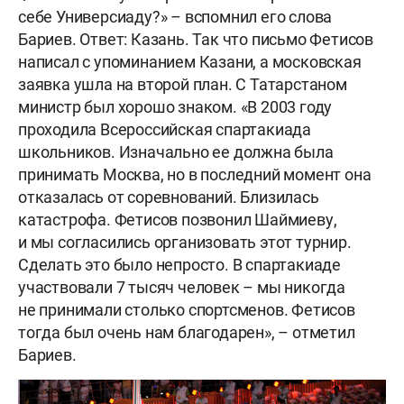
себе Универсиаду?» – вспомнил его слова
Бариев. Ответ: Казань. Так что письмо Фетисов
написал с упоминанием Казани, а московская
заявка ушла на второй план. С Татарстаном
министр был хорошо знаком. «В 2003 году
проходила Всероссийская спартакиада
школьников. Изначально ее должна была
принимать Москва, но в последний момент она
отказалась от соревнований. Близилась
катастрофа. Фетисов позвонил Шаймиеву,
и мы согласились организовать этот турнир.
Сделать это было непросто. В спартакиаде
участвовали 7 тысяч человек – мы никогда
не принимали столько спортсменов. Фетисов
тогда был очень нам благодарен», – отметил
Бариев.