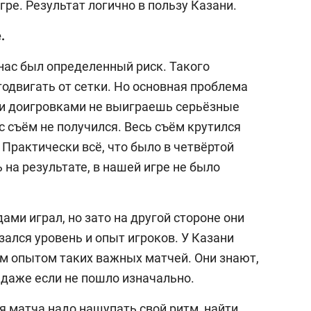
гре. Результат логично в пользу Казани.
.
нас был определенный риск. Такого
одвигать от сетки. Но основная проблема
 и доигровками не выиграешь серьёзные
с съём не получился. Весь съём крутился
 Практически всё, что было в четвёртой
 на результате, в нашей игре не было
ами играл, но зато на другой стороне они
ался уровень и опыт игроков. У Казани
м опытом таких важных матчей. Они знают,
 даже если не пошло изначально.
я матча надо нащупать свой ритм, найти