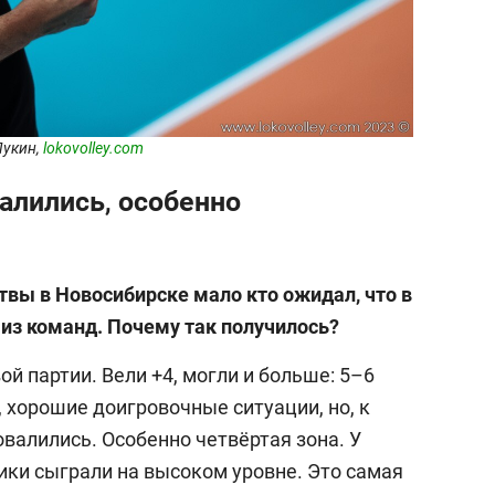
Лукин,
lokovolley.com
алились, особенно
твы в Новосибирске мало кто ожидал, что в
й из команд. Почему так получилось?
ой партии. Вели +4, могли и больше: 5–6
 хорошие доигровочные ситуации, но, к
валились. Особенно четвёртая зона. У
ики сыграли на высоком уровне. Это самая