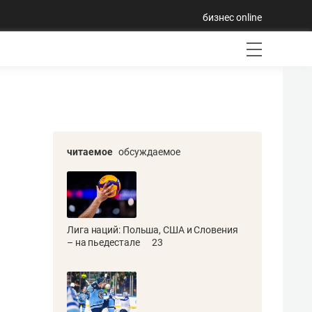
бизнес online
читаемое
обсуждаемое
Лига наций: Польша, США и Словения
– на пьедестале
23