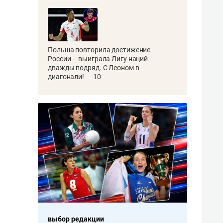
Польша повторила достижение
России – выиграла Лигу наций
дважды подряд. С Леоном в
диагонали!
10
выбор редакции