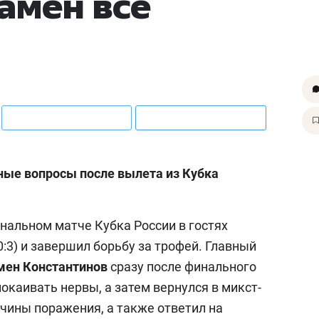
амен всё
ные вопросы после вылета из Кубка
нальном матче Кубка России в гостях
0:3) и завершил борьбу за трофей. Главный
мен Константинов
сразу после финального
покаивать нервы, а затем вернулся в микст-
ичины поражения, а также ответил на