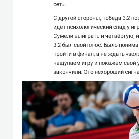
сет».
С другой стороны, победа 3:2 п
идёт психологический спад у игр
Сумели выиграть и четвёртую, и
3:2 был свой плюс. Было понима
пройти в финал, а не ждать «зол
нащупаем игру и покажем свой у
закончили. Это нехороший сигна