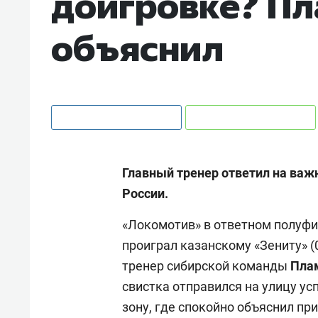
доигровке? Пл
объяснил
Главный тренер ответил на важ
России.
«Локомотив» в ответном полуфи
проиграл казанскому «Зениту» (
тренер сибирской команды
Пла
свистка отправился на улицу ус
зону, где спокойно объяснил пр