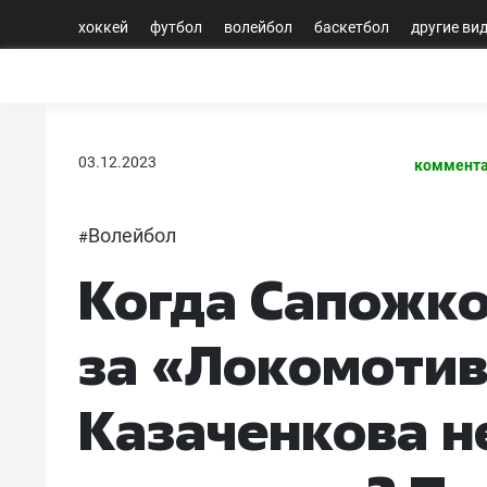
хоккей
футбол
волейбол
баскетбол
другие ви
03.12.2023
коммента
Волейбол
#
Когда Сапожко
за «Локомотив
Казаченкова н