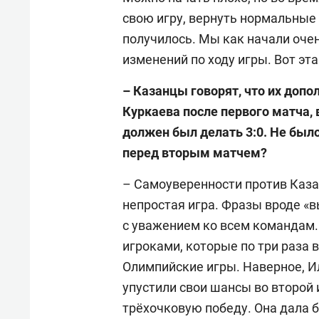
свою игру, вернуть нормальные 
получилось. Мы как начали очень
изменений по ходу игры. Вот эта
– Казанцы говорят, что их доп
Куркаева после первого матча, 
должен был делать 3:0. Не был
перед вторым матчем?
– Самоуверенности против Казан
непростая игра. Фразы вроде «в
с уважением ко всем командам.
игроками, которые по три раза
Олимпийские игры. Наверное, Ил
упустили свои шансы во второй 
трёхочковую победу. Она дала 