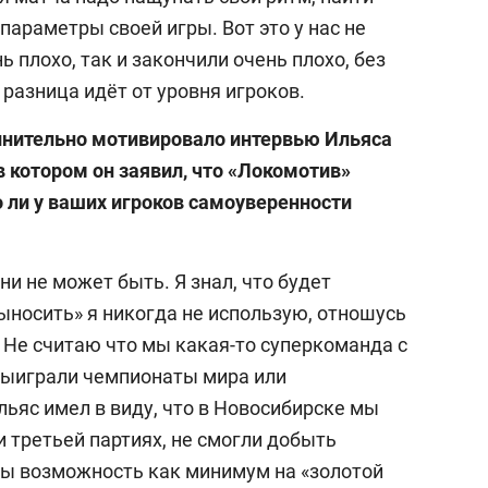
параметры своей игры. Вот это у нас не
 плохо, так и закончили очень плохо, без
 разница идёт от уровня игроков.
олнительно мотивировало интервью Ильяса
в котором он заявил, что «Локомотив»
о ли у ваших игроков самоуверенности
и не может быть. Я знал, что будет
ыносить» я никогда не использую, отношусь
 Не считаю что мы какая-то суперкоманда с
 выиграли чемпионаты мира или
ьяс имел в виду, что в Новосибирске мы
и третьей партиях, не смогли добыть
бы возможность как минимум на «золотой