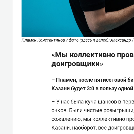
Пламен Константинов / фото (здесь и далее): Александр 
«Мы коллективно пров
доигровщики»
– Пламен, после пятисетовой би
Казани будет 3:0 в пользу одно
– У нас была куча шансов в перв
очков. Были чистые розыгрыши,
сожалению, мы коллективно про
Казани, наоборот, все доигровщ