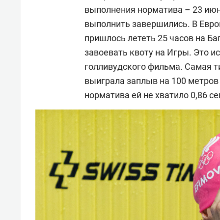
выполнения норматива – 23 июня
выполнить завершились. В Евро
пришлось лететь 25 часов на Б
завоевать квоту на Игры. Это и
голливудского фильма. Самая ти
выиграла заплыв на 100 метров
норматива ей не хватило 0,86 с