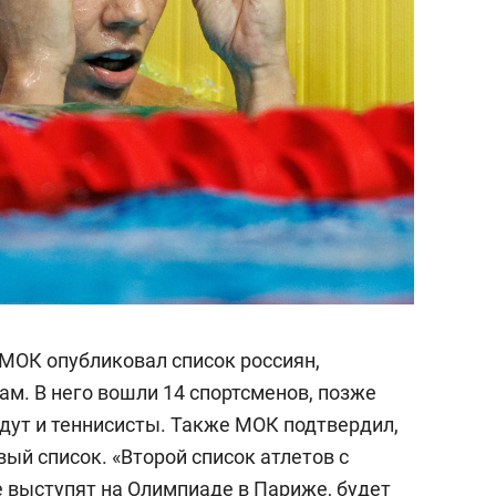
МОК опубликовал список россиян,
м. В него вошли 14 спортсменов, позже
едут и теннисисты. Также МОК подтвердил,
вый список. «Второй список атлетов с
 выступят на Олимпиаде в Париже, будет