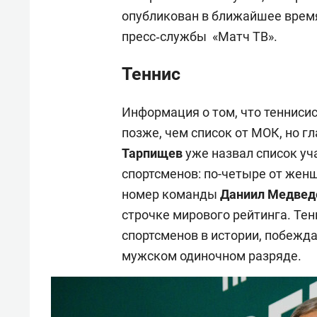
опубликован в ближайшее время 
пресс‑службы «Матч ТВ».
Теннис
Информация о том, что тенниси
позже, чем список от МОК, но 
Тарпищев
уже назвал список уч
спортсменов: по-четыре от женщ
номер команды
Даниил Медвед
строчке мирового рейтинга. Тен
спортсменов в истории, побежд
мужском одиночном разряде.