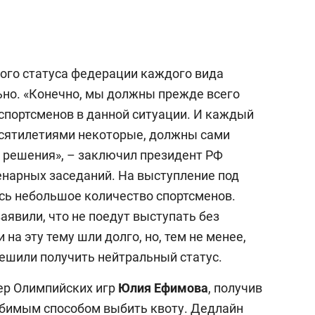
ого статуса федерации каждого вида
но. «Конечно, мы должны прежде всего
спортсменов в данной ситуации. И каждый
десятилетиями некоторые, должны сами
 решения», – заключил президент РФ
енарных заседаний. На выступление под
сь небольшое количество спортсменов.
явили, что не поедут выступать без
на эту тему шли долго, но, тем не менее,
ешили получить нейтральный статус.
зер Олимпийских игр
Юлия Ефимова
, получив
юбимым способом выбить квоту. Дедлайн