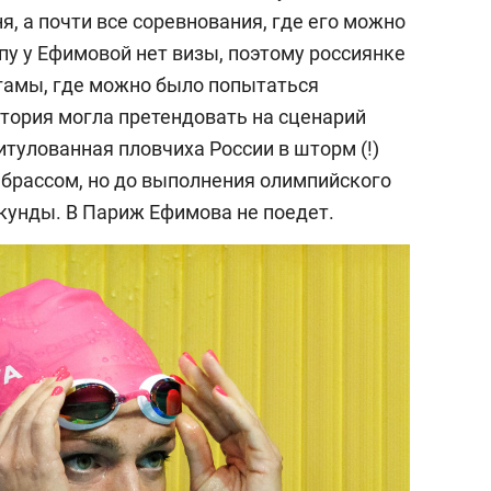
, а почти все соревнования, где его можно
пу у Ефимовой нет визы, поэтому россиянке
агамы, где можно было попытаться
стория могла претендовать на сценарий
тулованная пловчиха России в шторм (!)
 брассом, но до выполнения олимпийского
екунды. В Париж Ефимова не поедет.