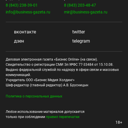
8 (843) 238-39-01
8 (843) 203-48-47
info@business-gazeta.ru
mir@business-gazeta.ru
вконтакте
twitter
дзен
telegram
Деловая электронная газета «Бизнес Online» (на связи).
Свидетельство о регистрации СМИ Эл №ФС 77-33484 от 15.10.08.
Выдано федеральной службой по надзору в сфере связи и массовых
коммуникаций.
Учредитель ООО «Бизнес Медия Холдинг»
Шеф-редактор (главный редактор) А.В. Брусницын
Политика о персональных данных
Любое использование материалов допускается
только при соблюдении
правил перепечатки
18+