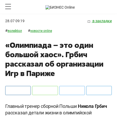
28.07 09:19
в закладки
#
#
волейбол
новости online
«Олимпиада – это один
большой хаос». Грбич
рассказал об организации
Игр в Париже
Главный тренер сборной Польши
Никола Грбич
рассказал детали жизни в олимпийской