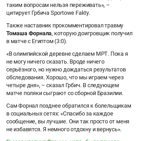
таким вопросам нельзя переживать», –
цитирует Грбича Sportowe Fakty.
Также наставник прокомментировал травму
Томаша Форнала
, которую доигровщик получил
в матче с Египтом (3:0).
«В олимпийской деревне сделаем МРТ. Пока я
не могу ничего сказать. Вроде ничего
серьёзного, но нужно дождаться результатов
обследования. Хорошо, что мы играем через
четыре дня», – сказал Грбич. В следующем
матче поляки сыграют со сборной Бразилии.
Сам Форнал позднее обратился к болельщикам
в социальных сетях: «Спасибо за каждое
сообщение, вы лучшие. Они так просто от меня
не избавятся. Я немного отдохну и вернусь».