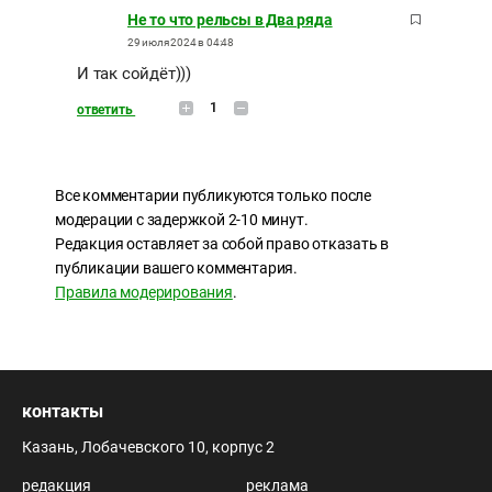
Не то что рельсы в Два ряда
29 июля 2024 в 04:48
И так сойдёт)))
1
ответить
Все комментарии публикуются только после
модерации с задержкой 2-10 минут.
Редакция оставляет за собой право отказать в
публикации вашего комментария.
Правила модерирования
.
контакты
Казань, Лобачевского 10, корпус 2
редакция
реклама