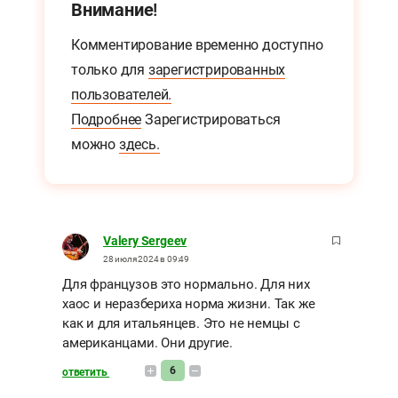
Внимание!
Комментирование временно доступно
только для
зарегистрированных
пользователей.
Подробнее
Зарегистрироваться
можно
здесь.
Valery Sergeev
28 июля 2024 в 09:49
Для французов это нормально. Для них
хаос и неразбериха норма жизни. Так же
как и для итальянцев. Это не немцы с
американцами. Они другие.
6
ответить