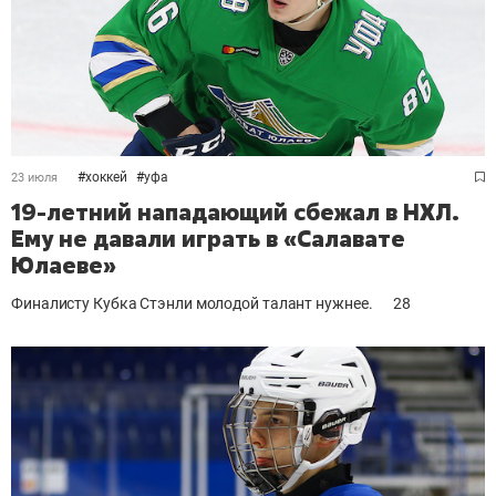
#
хоккей
#
уфа
23 июля
19-летний нападающий сбежал в НХЛ.
Ему не давали играть в «Салавате
Юлаеве»
Финалисту Кубка Стэнли молодой талант нужнее.
28