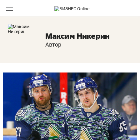
Максим Никерин
Автор