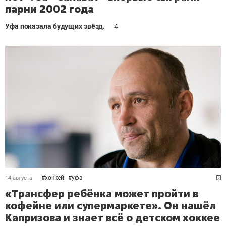
парни 2002 года
Уфа показала будущих звёзд.
4
#
хоккей
#
уфа
14 августа
«Трансфер ребёнка может пройти в
кофейне или супермаркете». Он нашёл
Капризова и знает всё о детском хоккее