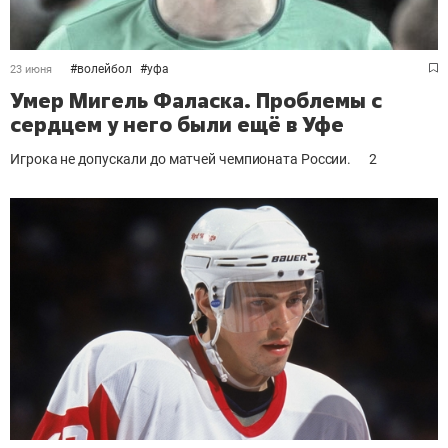
#
волейбол
#
уфа
23 июня
Умер Мигель Фаласка. Проблемы с
сердцем у него были ещё в Уфе
Игрока не допускали до матчей чемпионата России.
2