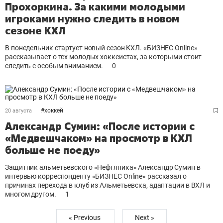
Прохоркина. За какими молодыми
игроками нужно следить в новом
сезоне КХЛ
В понедельник стартует новый сезон КХЛ. «БИЗНЕС Online»
рассказывает о тех молодых хоккеистах, за которыми стоит
следить с особым вниманием.
0
#
хоккей
20 августа
Александр Сумин: «После истории с
«Медвешчаком» на просмотр в КХЛ
больше не поеду»
Защитник альметьевского «Нефтяника» Александр Сумин в
интервью корреспонденту «БИЗНЕС Online» рассказал о
причинах перехода в клуб из Альметьевска, адаптации в ВХЛ и
многом другом.
1
« Previous
Next »