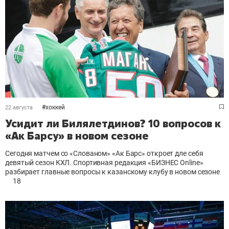
#
хоккей
22 августа
Усидит ли Билялетдинов? 10 вопросов к
«Ак Барсу» в новом сезоне
Сегодня матчем со «Слованом» «Ак Барс» откроет дле себя
девятый сезон КХЛ. Спортивная редакция «БИЗНЕС Online
»
разбирает главные вопросы к казанскому клубу в новом сезоне
18