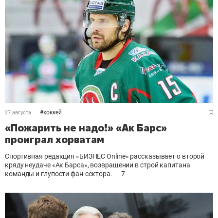
#
хоккей
27 августа
«Пожарить не надо!» «Ак Барс»
проиграл хорватам
Спортивная редакция «БИЗНЕС Online» рассказывает о второй
кряду неудаче «Ак Барса», возвращении в строй капитана
команды и глупости фан-сектора.
7