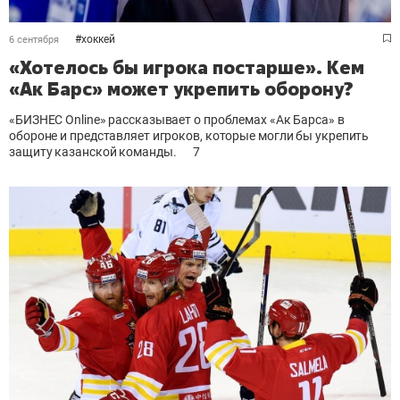
#
хоккей
6 сентября
«Хотелось бы игрока постарше». Кем
«Ак Барс» может укрепить оборону?
«БИЗНЕС Online» рассказывает о проблемах «Ак Барса» в
обороне и представляет игроков, которые могли бы укрепить
защиту казанской команды.
7