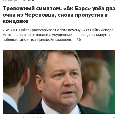
#
хоккей
4 сентября
Тревожный симптом. «Ак Барс» увёз два
очка из Череповца, снова пропустив в
концовке
«БИЗНЕС Online» рассказывает о том, почему Зият Пайгин скоро
может оказаться в запасе, а упущенные на последних минутах
победы становятся «фишкой» казанцев.
16