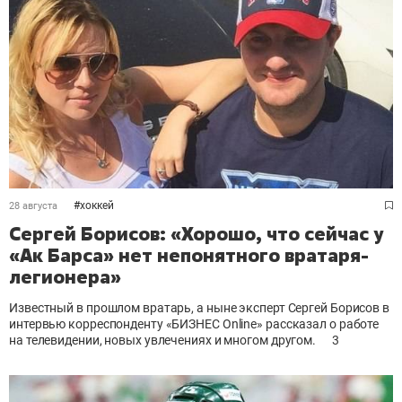
#
хоккей
28 августа
Сергей Борисов: «Хорошо, что сейчас у
«Ак Барса» нет непонятного вратаря-
легионера»
Известный в прошлом вратарь, а ныне эксперт Сергей Борисов в
интервью корреспонденту «БИЗНЕС Online» рассказал о работе
на телевидении, новых увлечениях и многом другом.
3