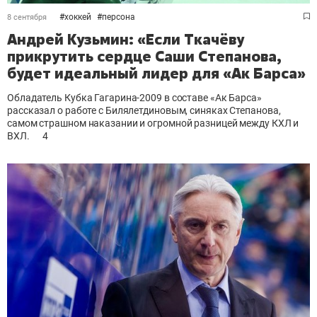
#
хоккей
#
персона
8 сентября
Андрей Кузьмин: «Если Ткачёву
прикрутить сердце Саши Степанова,
будет идеальный лидер для «Ак Барса»
Обладатель Кубка Гагарина-2009 в составе «Ак Барса»
рассказал о работе с Билялетдиновым, синяках Степанова,
самом страшном наказании и огромной разницей между КХЛ и
ВХЛ.
4