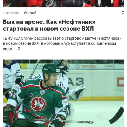
#
хоккей
9 сентября
Бык на арене. Как «Нефтяник»
стартовал в новом сезоне ВХЛ
«БИЗНЕС Online» рассказывает о стартовом матче «Нефтяника»
в новом сезоне ВХЛ, в который клуб вступает в обновлённом
виде.
2