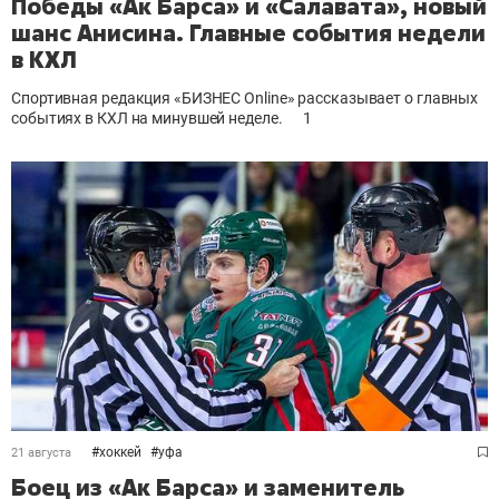
Победы «Ак Барса» и «Салавата», новый
шанс Анисина. Главные события недели
в КХЛ
Спортивная редакция «БИЗНЕС Online» рассказывает о главных
событиях в КХЛ на минувшей неделе.
1
#
хоккей
#
уфа
21 августа
Боец из «Ак Барса» и заменитель