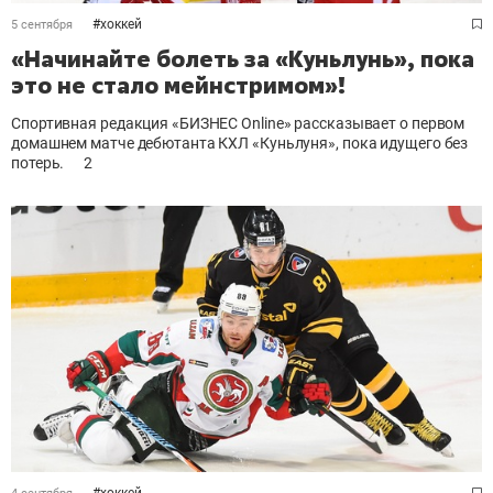
#
хоккей
5 сентября
«Начинайте болеть за «Куньлунь», пока
это не стало мейнстримом»!
Спортивная редакция «БИЗНЕС Online» рассказывает о первом
домашнем матче дебютанта КХЛ «Куньлуня», пока идущего без
потерь.
2