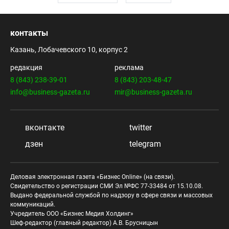
контакты
Казань, Лобачевского 10, корпус 2
редакция
реклама
8 (843) 238-39-01
8 (843) 203-48-47
info@business-gazeta.ru
mir@business-gazeta.ru
вконтакте
twitter
дзен
telegram
Деловая электронная газета «Бизнес Online» (на связи).
Свидетельство о регистрации СМИ Эл №ФС 77-33484 от 15.10.08.
Выдано федеральной службой по надзору в сфере связи и массовых
коммуникаций.
Учредитель ООО «Бизнес Медия Холдинг»
Шеф-редактор (главный редактор) А.В. Брусницын