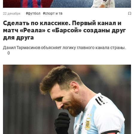
#
футбол
#
спорт и тв
22 декабря
Сделать по классике. Первый канал и
матч «Реала» с «Барсой» созданы друг
для друга
Данил Тармасинов объясняет логику главного канала страны.
0