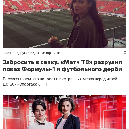
#
другие виды
#
спорт и тв
1 мая
Забросить в сетку. «Матч ТВ» разрулил
показ Формулы-1 и футбольного дерби
Рассказываем, кто виноват в экстренных мерах перед игрой
ЦСКА и «Спартака».
1