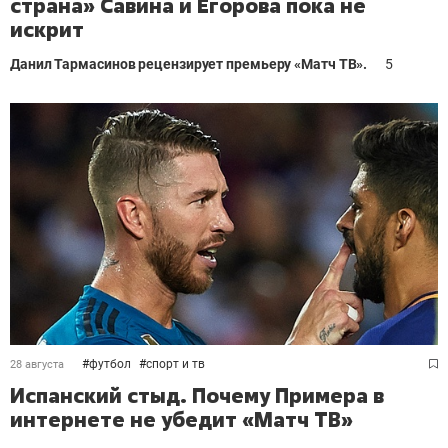
страна» Савина и Егорова пока не
искрит
Данил Тармасинов
рецензирует премьеру «Матч ТВ».
5
#
футбол
#
спорт и тв
28 августа
Испанский стыд. Почему Примера в
интернете не убедит «Матч ТВ»