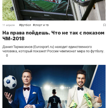
#
футбол
#
спорт и тв
11 апреля
На права пойдешь. Что не так с показом
ЧМ-2018
Данил Тармасинов (Eurosport.ru) находит единственного
человека, который покажет России чемпионат мира по футболу.
0