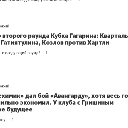
хоккей
 второго раунда Кубка Гагарина: Квартал
 Гатиятулина, Козлов против Хартли
т в следующий раунд?
1
хоккей
химик» дал бой «Авангарду», хотя весь г
сильно экономил. У клуба с Гришиным
е будущее
ону.
1