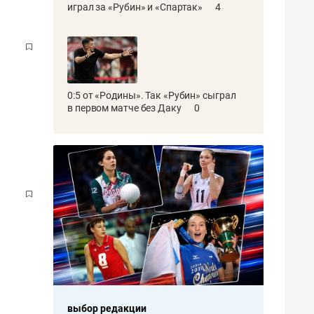
играл за «Рубин» и «Спартак»
4
0:5 от «Родины». Так «Рубин» сыграл
в первом матче без Даку
0
выбор редакции