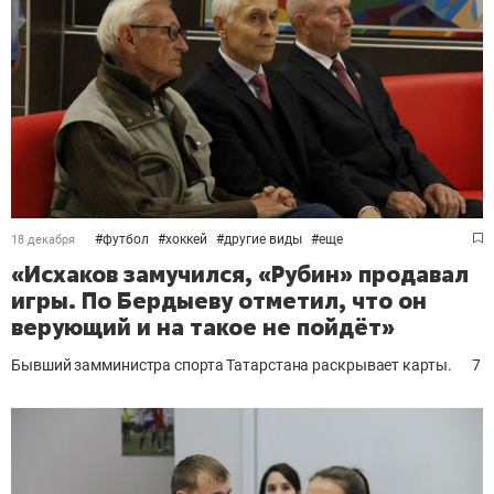
#
футбол
#
хоккей
#
другие виды
#
еще
18 декабря
«Исхаков замучился, «Рубин» продавал
игры. По Бердыеву отметил, что он
верующий и на такое не пойдёт»
Бывший замминистра спорта Татарстана раскрывает карты.
7