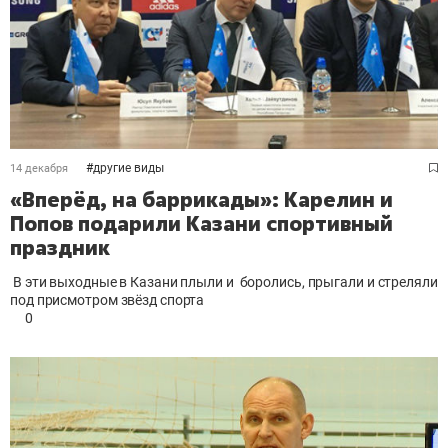
#
другие виды
14 декабря
«Вперёд, на баррикады»: Карелин и
Попов подарили Казани спортивный
праздник
В эти выходные в Казани плыли и боролись, прыгали и стреляли
под присмотром звёзд спорта
0