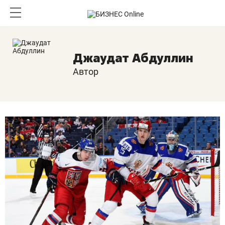
Джаудат Абдуллин
Автор