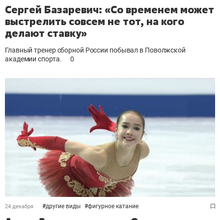
Сергей Базаревич: «Со временем может
выстрелить совсем не тот, на кого
делают ставку»
Главный тренер сборной России побывал в Поволжской
академии спорта.
0
#
другие виды
#
фигурное катание
24 декабря