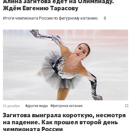
Алина Загитова едет на Олимпиаду.
Ждём Евгению Тарасову
Итоги чемпионата России по фигурному катанию.
0
#
другие виды
#
фигурное катание
23 декабря
Загитова выиграла короткую, несмотря
на падение. Как прошел второй день
чемпионата России