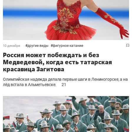
#
другие виды
#
фигурное катание
10 декабря
Россия может побеждать и без
Медведевой, когда есть татарская
красавица Загитова
Олимпийская надежда делала первые шаги в Лениногорске, а на
лёд встала в Альметьевске.
21