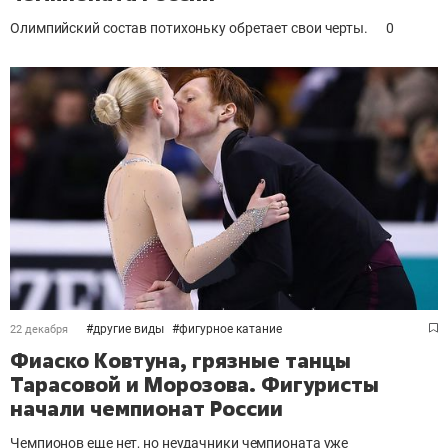
Олимпийский состав потихоньку обретает свои черты.
0
#
другие виды
#
фигурное катание
22 декабря
Фиаско Ковтуна, грязные танцы
Тарасовой и Морозова. Фигуристы
начали чемпионат России
Чемпионов еще нет, но неудачники чемпионата уже