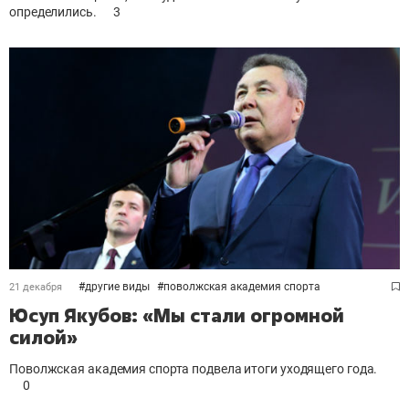
определились.
3
#
другие виды
#
поволжская академия спорта
21 декабря
Юсуп Якубов: «Мы стали огромной
силой»
Поволжская академия спорта подвела итоги уходящего года.
0