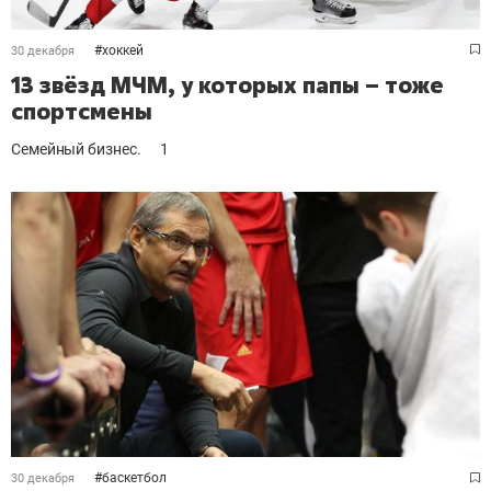
#
хоккей
30 декабря
13 звёзд МЧМ, у которых папы – тоже
спортсмены
Семейный бизнес.
1
#
баскетбол
30 декабря