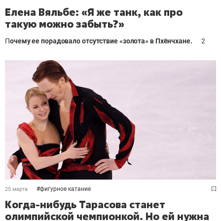
Елена Вяльбе: «Я же танк, как про
такую можно забыть?»
П
очему ее порадовало отсутствие «золота» в Пхёнчхане.
2
#
фигурное катание
25 марта
Когда-нибудь Тарасова станет
олимпийской чемпионкой. Но ей нужна