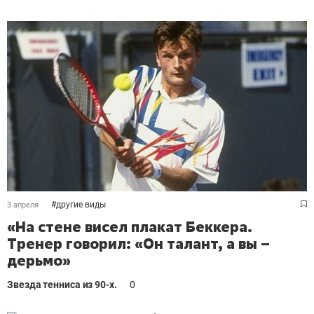
#
другие виды
3 апреля
«На стене висел плакат Беккера.
Тренер говорил: «Он талант, а вы –
дерьмо»
Звезда тенниса из 90-х.
0