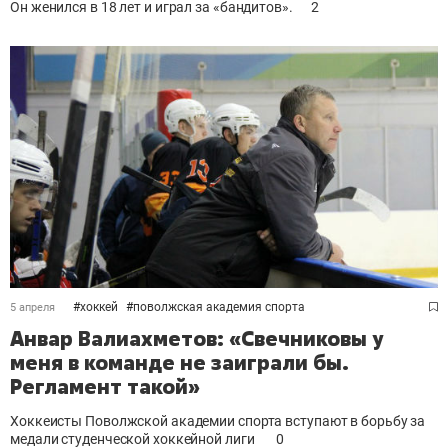
Он женился в 18 лет и играл за «бандитов».
2
#
хоккей
#
поволжская академия спорта
5 апреля
Анвар Валиахметов: «Свечниковы у
меня в команде не заиграли бы.
Регламент такой»
Хоккеисты Поволжской академии спорта вступают в борьбу за
медали студенческой хоккейной лиги
0