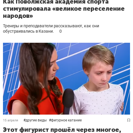
Как Поволжская академия спорта
стимулировала «великое переселение
народов»
Тренеры и преподаватели рассказывают, как они
обустраивались в Казани.
0
#
другие виды
#
фигурное катание
15 апреля
Этот фигурист прошёл через многое,