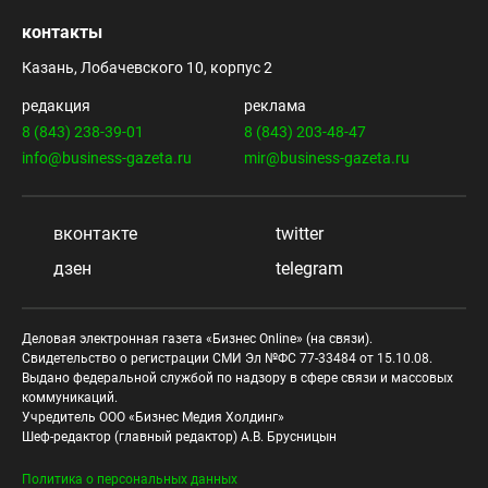
контакты
Казань, Лобачевского 10, корпус 2
редакция
реклама
8 (843) 238-39-01
8 (843) 203-48-47
info@business-gazeta.ru
mir@business-gazeta.ru
вконтакте
twitter
дзен
telegram
Деловая электронная газета «Бизнес Online» (на связи).
Свидетельство о регистрации СМИ Эл №ФС 77-33484 от 15.10.08.
Выдано федеральной службой по надзору в сфере связи и массовых
коммуникаций.
Учредитель ООО «Бизнес Медия Холдинг»
Шеф-редактор (главный редактор) А.В. Брусницын
Политика о персональных данных