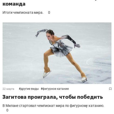
команда
Итоги чемпионата мира.
0
#
другие виды
#
фигурное катание
22 марта
Загитова проиграла, чтобы победить
В Милане стартовал чемпионат мира по фигурному катанию.
0