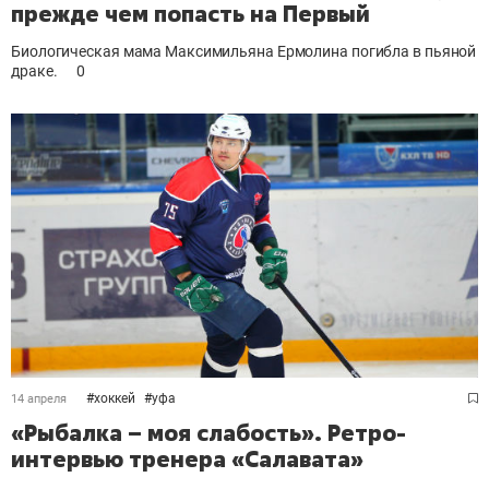
прежде чем попасть на Первый
Биологическая мама Максимильяна Ермолина погибла в пьяной
драке.
0
#
хоккей
#
уфа
14 апреля
«Рыбалка – моя слабость». Ретро-
интервью тренера «Салавата»