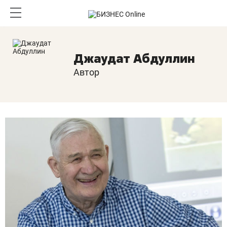
Джаудат Абдуллин
Автор