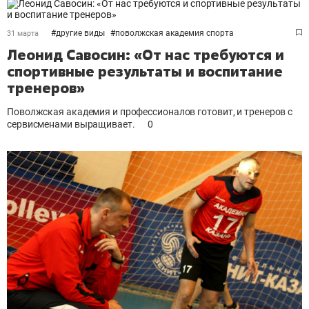
#
другие виды
#
поволжская академия спорта
31 марта
Леонид Савосин: «От нас требуются и
спортивные результаты и воспитание
тренеров»
Поволжская академия и профессионалов готовит, и тренеров с
сервисменами выращивает.
0