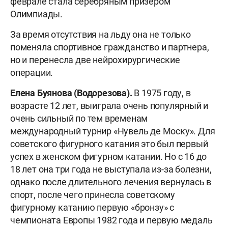
феврале стала серебряным призером
Олимпиады.
За время отсутствия на льду она не только
поменяла спортивное гражданство и партнера,
но и перенесла две нейрохирургические
операции.
Елена Буянова (Водорезова).
В 1975 году, в
возрасте 12 лет, выиграла очень популярный и
очень сильный по тем временам
международный турнир «Нувель де Моску». Для
советского фигурного катания это был первый
успех в женском фигурном катании. Но с 16 до
18 лет она три года не выступала из-за болезни,
однако после длительного лечения вернулась в
спорт, после чего принесла советскому
фигурному катанию первую «бронзу» с
чемпионата Европы 1982 года и первую медаль