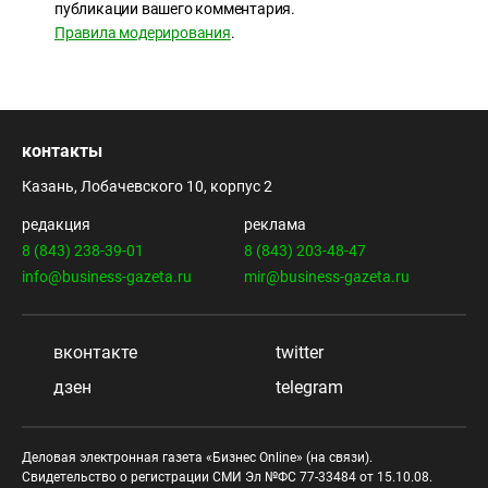
публикации вашего комментария.
Правила модерирования
.
контакты
Казань, Лобачевского 10, корпус 2
редакция
реклама
8 (843) 238-39-01
8 (843) 203-48-47
info@business-gazeta.ru
mir@business-gazeta.ru
вконтакте
twitter
дзен
telegram
Деловая электронная газета «Бизнес Online» (на связи).
Свидетельство о регистрации СМИ Эл №ФС 77-33484 от 15.10.08.