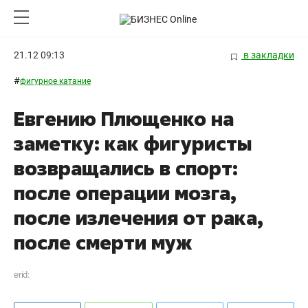
21.12 09:13
в закладки
#
фигурное катание
Евгению Плющенко на
заметку: как фигуристы
возвращались в спорт:
после операции мозга,
после излечения от рака,
после смерти муж
erid: