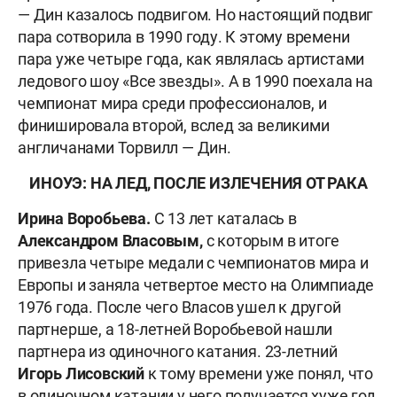
— Дин казалось подвигом. Но настоящий подвиг
пара сотворила в 1990 году. К этому времени
пара уже четыре года, как являлась артистами
ледового шоу «Все звезды». А в 1990 поехала на
чемпионат мира среди профессионалов, и
финишировала второй, вслед за великими
англичанами Торвилл — Дин.
ИНОУЭ: НА ЛЕД, ПОСЛЕ ИЗЛЕЧЕНИЯ ОТ РАКА
Ирина Воробьева.
С 13 лет каталась в
Александром Власовым,
с которым в итоге
привезла четыре медали с чемпионатов мира и
Европы и заняла четвертое место на Олимпиаде
1976 года. После чего Власов ушел к другой
партнерше, а 18-летней Воробьевой нашли
партнера из одиночного катания. 23-летний
Игорь Лисовский
к тому времени уже понял, что
в одиночном катании у него получается хуже год