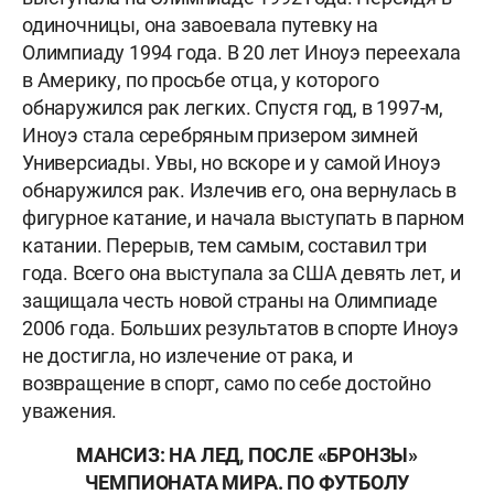
одиночницы, она завоевала путевку на
Олимпиаду 1994 года. В 20 лет Иноуэ переехала
в Америку, по просьбе отца, у которого
обнаружился рак легких. Спустя год, в 1997-м,
Иноуэ стала серебряным призером зимней
Универсиады. Увы, но вскоре и у самой Иноуэ
обнаружился рак. Излечив его, она вернулась в
фигурное катание, и начала выступать в парном
катании. Перерыв, тем самым, составил три
года. Всего она выступала за США девять лет, и
защищала честь новой страны на Олимпиаде
2006 года. Больших результатов в спорте Иноуэ
не достигла, но излечение от рака, и
возвращение в спорт, само по себе достойно
уважения.
МАНСИЗ: НА ЛЕД, ПОСЛЕ «БРОНЗЫ»
ЧЕМПИОНАТА МИРА. ПО ФУТБОЛУ