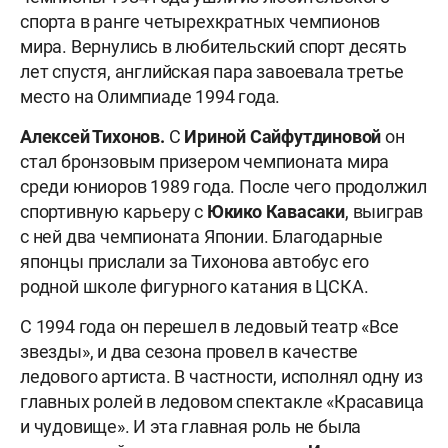
спорта в ранге четырехкратных чемпионов
мира. Вернулись в любительский спорт десять
лет спустя, английская пара завоевала третье
место на Олимпиаде 1994 года.
Алексей Тихонов.
С
Ириной Сайфутдиновой
он
стал бронзовым призером чемпионата мира
среди юниоров 1989 года. После чего продолжил
спортивную карьеру с
Юкико Кавасаки
, выиграв
с ней два чемпионата Японии. Благодарные
японцы прислали за Тихонова автобус его
родной школе фигурного катания в ЦСКА.
С 1994 года он перешел в ледовый театр «Все
звезды», и два сезона провел в качестве
ледового артиста. В частности, исполнял одну из
главных ролей в ледовом спектакле «Красавица
и чудовище». И эта главная роль не была