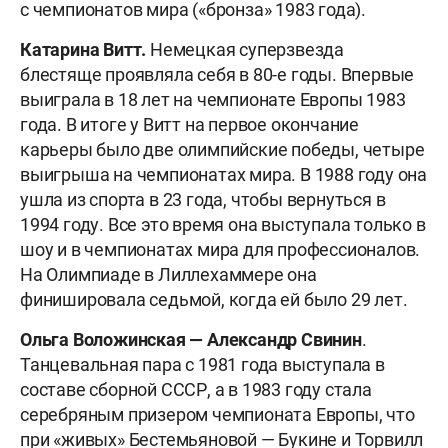
с чемпионатов мира («бронза» 1983 года).
Катарина Витт.
Немецкая суперзвезда
блестяще проявляла себя в 80-е годы. Впервые
выиграла в 18 лет на чемпионате Европы 1983
года. В итоге у Витт на первое окончание
карьеры было две олимпийские победы, четыре
выигрыша на чемпионатах мира. В 1988 году она
ушла из спорта в 23 года, чтобы вернуться в
1994 году. Все это время она выступала только в
шоу и в чемпионатах мира для профессионалов.
На Олимпиаде в Лиллехаммере она
финишировала седьмой, когда ей было 29 лет.
Ольга Воложинская — Александр Свинин
.
Танцевальная пара с 1981 года выступала в
составе сборной СССР, а в 1983 году стала
серебряным призером чемпионата Европы, что
при «живых» Бестемьяновой — Букине и Торвилл