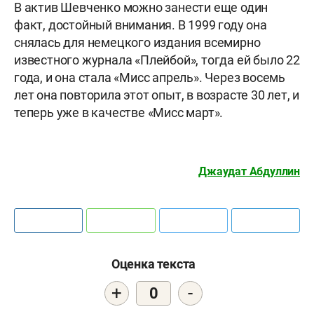
В актив Шевченко можно занести еще один
факт, достойный внимания. В 1999 году она
снялась для немецкого издания всемирно
известного журнала «Плейбой», тогда ей было 22
года, и она стала «Мисс апрель». Через восемь
лет она повторила этот опыт, в возрасте 30 лет, и
теперь уже в качестве «Мисс март».
Джаудат Абдуллин
Оценка текста
+
-
0