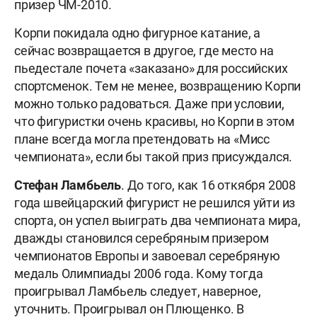
призер ЧМ-2010.
Корпи покидала одно фигурное катание, а
сейчас возвращается в другое, где место на
пьедестале почета «заказано» для российских
спортсменок. Тем не менее, возвращению Корпи
можно только радоваться. Даже при условии,
что фигуристки очень красивы, но Корпи в этом
плане всегда могла претендовать на «Мисс
чемпионата», если бы такой приз присуждался.
Стефан Ламбьель
. До того, как 16 откября 2008
года швейцарский фигурист не решился уйти из
спорта, он успел выиграть два чемпионата мира,
дважды становился серебряным призером
чемпионатов Европы и завоевал серебряную
медаль Олимпиады 2006 года. Кому тогда
проигрывал Ламбьель следует, наверное,
уточнить. Проигрывал он Плющенко. В