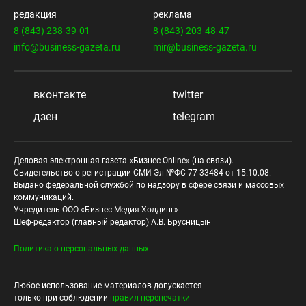
редакция
реклама
8 (843) 238-39-01
8 (843) 203-48-47
info@business-gazeta.ru
mir@business-gazeta.ru
вконтакте
twitter
дзен
telegram
Деловая электронная газета «Бизнес Online» (на связи).
Свидетельство о регистрации СМИ Эл №ФС 77-33484 от 15.10.08.
Выдано федеральной службой по надзору в сфере связи и массовых
коммуникаций.
Учредитель ООО «Бизнес Медия Холдинг»
Шеф-редактор (главный редактор) А.В. Брусницын
Политика о персональных данных
Любое использование материалов допускается
только при соблюдении
правил перепечатки