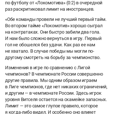
по футболу от «Локомотива» (0:2) в очередной
раз раскритиковал лимит на иностранцев.
«Обе команды провели не лучший первый тайм.
Во втором тайме «Локомотив» хорошо сыграл
на контратаках. Они быстро забили два гола.
И нам было сложно вернуться в игру. Первый
гол не обошелся без удачи. Как раз ее нам
не хватало. В случае победы мы могли по-
другому смотреть на борьбу за чемпионство.
Изменения в игре по сравнению с Лигой
чемпионов? В чемпионате России совершенно
другие правила. Мы одним образом играем
в Лиге чемпионов, где нет никаких ограничений,
и другим — в чемпионате России. Здесь игрок
уровня Витселя остается на скамейке запасных.
Лимит — это самое глупое правило, которое
я когда-либо видел. И особенно оно влияет