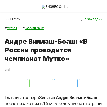
08.11 22:25
в закладки
#
#
футбол
новости online
Андре Виллаш-Боаш: «В
России проводится
чемпионат Мутко»
erid:
Главный тренер «Зенита»
Андре Виллаш-Боаш
после поражения в 15-м туре чемпионата страны