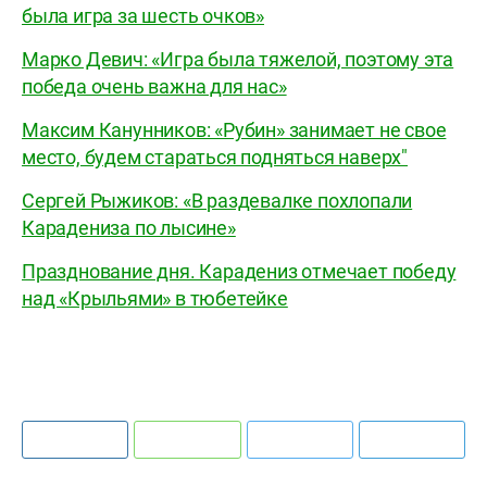
была игра за шесть очков»
Марко Девич: «Игра была тяжелой, поэтому эта
победа очень важна для нас»
Максим Канунников: «Рубин» занимает не свое
место, будем стараться подняться наверх"
Сергей Рыжиков: «В раздевалке похлопали
Карадениза по лысине»
Празднование дня. Карадениз отмечает победу
над «Крыльями» в тюбетейке