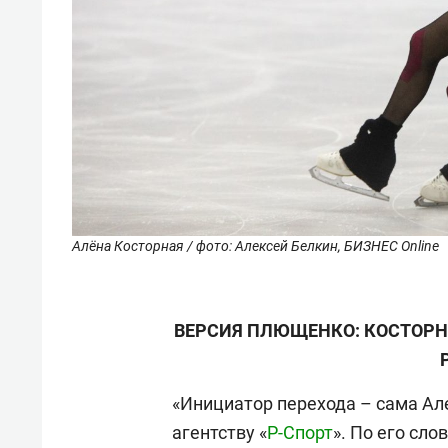
Алёна Косторная / фото: Алексей Белкин, БИЗНЕС Online
ВЕРСИЯ ПЛЮЩЕНКО: КОСТОРНА
«Инициатор перехода – сама Але
агентству «
Р-Спорт
». По его сл