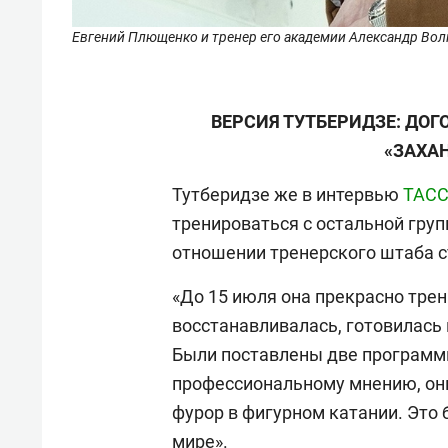
Евгений Плющенко и тренер его академии Александр Волк
ВЕРСИЯ ТУТБЕРИДЗЕ: ДОГ
«ЗАХА
Тутберидзе же в интервью
ТАС
тренироваться с остальной груп
отношении тренерского штаба с
«До 15 июля она прекрасно тре
восстанавливалась, готовилась 
Были поставлены две программы
профессиональному мнению, он
фурор в фигурном катании. Это б
мире».