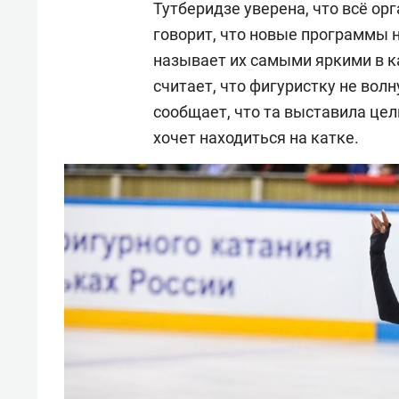
Тутберидзе уверена, что всё ор
говорит, что новые программы н
называет их самыми яркими в к
считает, что фигуристку не волн
сообщает, что та выставила цел
хочет находиться на катке.