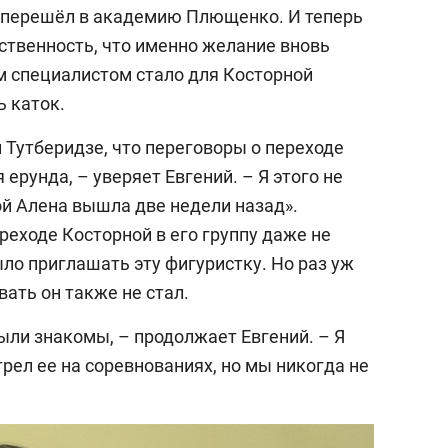
перешёл в академию Плющенко. И теперь
ственность, что именно желание вновь
 специалистом стало для Косторной
 каток.
Тутберидзе, что переговоры о переходе
 ерунда, – уверяет Евгений. – Я этого не
ой Алена вышла две недели назад».
реходе Косторной в его группу даже не
ыло приглашать эту фигуристку. Но раз уж
ать он также не стал.
ыли знакомы, – продолжает Евгений. – Я
трел ее на соревнованиях, но мы никогда не