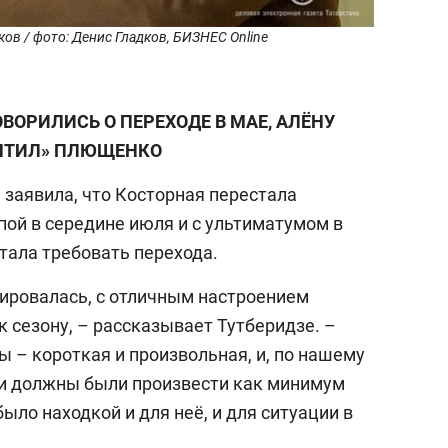
ов / фото: Денис Гладков, БИЗНЕС Online
ОВОРИЛИСЬ О ПЕРЕХОДЕ В МАЕ, АЛЁНУ
НТИЛ» ПЛЮЩЕНКО
С
заявила, что Косторная перестала
пой в середине июля и с ультиматумом в
тала требовать перехода.
нировалась, с отличным настроением
к сезону, – рассказывает Тутберидзе. –
 – короткая и произвольная, и, по нашему
и должны были произвести как минимум
ыло находкой и для неё, и для ситуации в