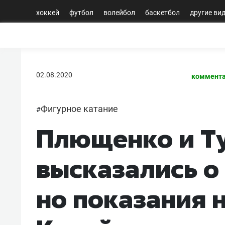
хоккей
футбол
волейбол
баскетбол
другие ви
02.08.2020
коммента
Фигурное катание
#
Плющенко и Т
высказались о
но показания н