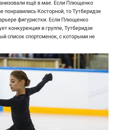
ганизовали ещё в мае. Если Плющенко
е понравились Косторной, то Тутберидзе
арьере фигуристки. Если Плющенко
ует конкуренция в группе, Тутберидзе
ый список спортсменок, с которыми не