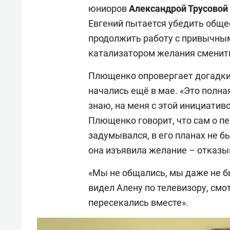
юниоров
Александрой Трусовой
Евгений пытается убедить обще
продолжить работу с привычным
катализатором желания сменить
Плющенко опровергает догадки 
начались ещё в мае. «Это полная
знаю, на меня с этой инициатив
Плющенко говорит, что сам о пе
задумывался, в его планах не б
она изъявила желание – отказыв
«Мы не общались, мы даже не б
видел Алену по телевизору, смо
пересекались вместе».