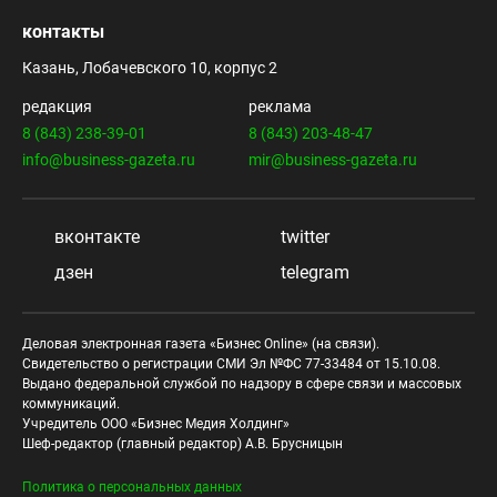
контакты
Казань, Лобачевского 10, корпус 2
редакция
реклама
8 (843) 238-39-01
8 (843) 203-48-47
info@business-gazeta.ru
mir@business-gazeta.ru
вконтакте
twitter
дзен
telegram
Деловая электронная газета «Бизнес Online» (на связи).
Свидетельство о регистрации СМИ Эл №ФС 77-33484 от 15.10.08.
Выдано федеральной службой по надзору в сфере связи и массовых
коммуникаций.
Учредитель ООО «Бизнес Медия Холдинг»
Шеф-редактор (главный редактор) А.В. Брусницын
Политика о персональных данных