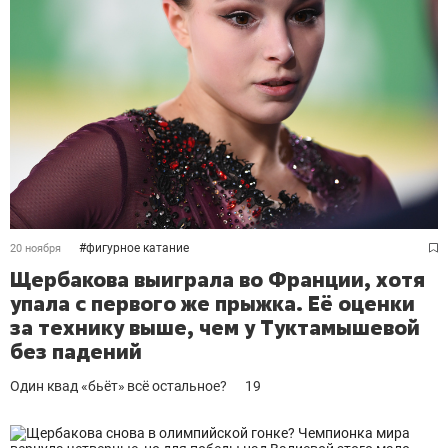
#
фигурное катание
20 ноября
Щербакова выиграла во Франции, хотя
упала с первого же прыжка. Её оценки
за технику выше, чем у Туктамышевой
без падений
Один квад «бьёт» всё остальное?
19