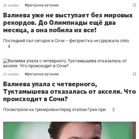
#
фигурное катание
26 ноября
Валиева уже не выступает без мировых
рекордов. До Олимпиады ещё два
месяца, а она побила их все!
Последний пал сегодня в Сочи – фигуристка не сдержала слёз.
4
#
фигурное катание
25 ноября
Валиева упала с четверного,
Туктамышева отказалась от акселя. Что
происходит в Сочи?
Посмотрели на тренировки перед этапом Гран-при.
2