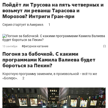
Пойдёт ли Трусова на пять четверных и
возьмут ли реванш Тарасова и
Морозов? Интриги Гран-при
Серия стартует в Америке.
1
#
фигурное катание
13 сентября
Погоня за бабочкой. С какими
программами Камила Валиева будет
бороться за Пекин?
Короткую программу заменили, в произвольной – всё то же
«Болеро».
2