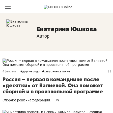
Екатерина Юшкова
Автор
#
другие виды
#
фигурное катание
6 февраля
Россия – первая в команднике после
«десятки» от Валиевой. Она поможет
сборной и в произвольной программе
Спорное решение федерации.
79