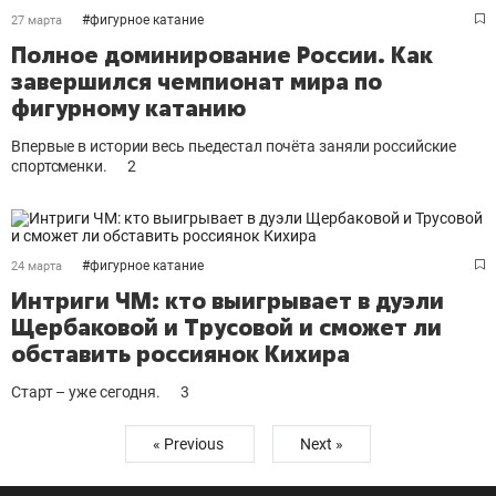
#
фигурное катание
27 марта
Полное доминирование России. Как
завершился чемпионат мира по
фигурному катанию
Впервые в истории весь пьедестал почёта заняли российские
спортсменки.
2
#
фигурное катание
24 марта
Интриги ЧМ: кто выигрывает в дуэли
Щербаковой и Трусовой и сможет ли
обставить россиянок Кихира
Старт – уже сегодня.
3
« Previous
Next »