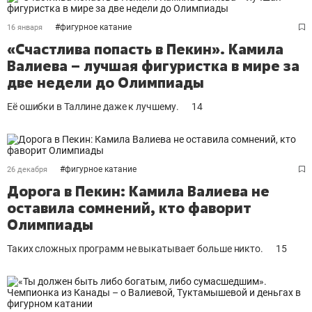
#
фигурное катание
16 января
«Счастлива попасть в Пекин». Камила
Валиева – лучшая фигуристка в мире за
две недели до Олимпиады
Её ошибки в Таллине даже к лучшему.
14
#
фигурное катание
26 декабря
Дорога в Пекин: Камила Валиева не
оставила сомнений, кто фаворит
Олимпиады
Таких сложных программ не выкатывает больше никто.
15