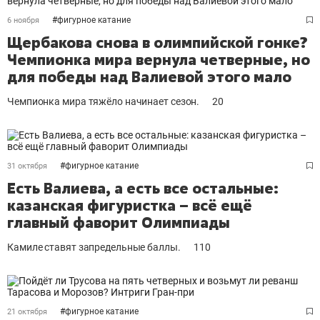
#
фигурное катание
6 ноября
Щербакова снова в олимпийской гонке?
Чемпионка мира вернула четверные, но
для победы над Валиевой этого мало
Чемпионка мира тяжёло начинает сезон.
20
#
фигурное катание
31 октября
Есть Валиева, а есть все остальные:
казанская фигуристка – всё ещё
главный фаворит Олимпиады
Камиле ставят запредельные баллы.
110
#
фигурное катание
21 октября