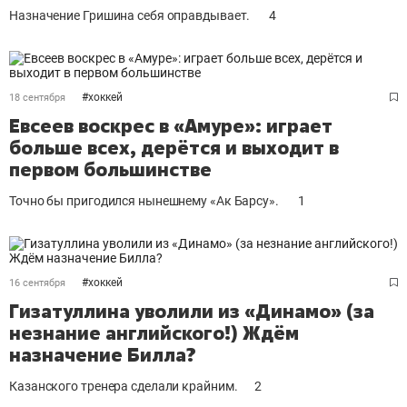
Назначение Гришина себя оправдывает.
4
#
хоккей
18 сентября
Евсеев воскрес в «Амуре»: играет
больше всех, дерётся и выходит в
первом большинстве
Точно бы пригодился нынешнему «Ак Барсу».
1
#
хоккей
16 сентября
Гизатуллина уволили из «Динамо» (за
незнание английского!) Ждём
назначение Билла?
Казанского тренера сделали крайним.
2