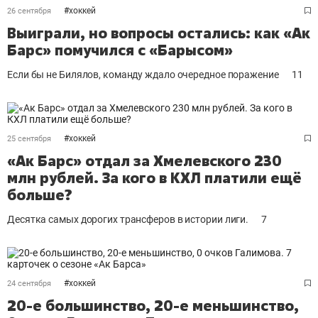
#
хоккей
26 сентября
Выиграли, но вопросы остались: как «Ак
Барс» помучился с «Барысом»
Если бы не Билялов, команду ждало очередное поражение
11
#
хоккей
25 сентября
«Ак Барс» отдал за Хмелевского 230
млн рублей. За кого в КХЛ платили ещё
больше?
Десятка самых дорогих трансферов в истории лиги.
7
#
хоккей
24 сентября
20-е большинство, 20-е меньшинство,