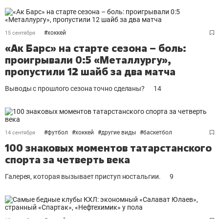
#
хоккей
15 сентября
«Ак Барс» на старте сезона – боль:
проигрывали 0:5 «Металлургу»,
пропустили 12 шайб за два матча
Выводы с прошлого сезона точно сделаны?
14
#
футбол
#
хоккей
#
другие виды
#
баскетбол
14 сентября
100 знаковых моментов татарстанского
спорта за четверть века
Галерея, которая вызывает приступ ностальгии.
9