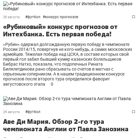
#
футбол
#
конкурс прогнозов
28 августа
«Рубиновый» конкурс прогнозов от
Интехбанка. Есть первая победа!
«Рубин» одержал долгожданную первую победу в чемпионате
России 2014/15, повергнув не кого-нибудь, а самих московских
армейцев. Тяжелая победа над ЦСКА, в составе которых свой
первый гол забил бывший кумир казанских болельщиков
Бибрас Натхо, показала, что подопечных Рината
Билялетдинова рано сбрасывать со счетов в матчах с
серьезным соперником. А в нашем традиционном конкурсе
прогнозов после второго тура определился фаворит
августовского этапа
0
#
футбол
28 августа
Аве Ди Мария. Обзор 2-го тура
чемпионата Англии от Павла Занозина