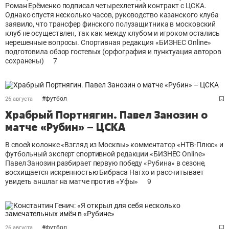
Роман Ерёменко подписал четырехлетний контракт с ЦСКА.
Однако спустя несколько часов, руководство казанского клуба
заявило, что трансфер финского полузащитника в московский
клуб не осуществлен, так как между клубом и игроком остались
нерешенные вопросы. Спортивная редакция «БИЗНЕС Online»
подготовила обзор гостевых (орфография и пунктуация авторов
сохранены)
7
#
футбол
26 августа
Храбрый Портнягин. Павел Занозин о
матче «Рубин» – ЦСКА
В своей колонке «Взгляд из Москвы» комментатор «НТВ-Плюс» и
футбольный эксперт спортивной редакции «БИЗНЕС Online»
Павел Занозин разбирает первую победу «Рубина» в сезоне,
восхищается искренностью Бибраса Натхо и рассчитывает
увидеть аншлаг на матче против «Уфы»
9
#
футбол
26 августа