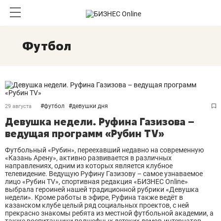
Футбол
#
футбол
#
девушки дня
29 августа
Девушка недели. Руфина Газизова –
ведущая программ «Рубин TV»
Футбольный «Рубин», переехавший недавно на современную
«Казань Арену», активно развивается в различных
направлениях, одним из которых является клубное
телевидение. Ведущую Руфину Газизову – самое узнаваемое
лицо «Рубин TV», спортивная редакция «БИЗНЕС Online»
выбрала героиней нашей традиционной рубрики «Девушка
недели». Кроме работы в эфире, Руфина также ведёт в
казанском клубе целый ряд социальных проектов, с ней
прекрасно знакомы ребята из местной футбольной академии, а