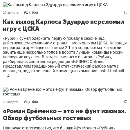
#
футбол
27 августа
Как выход Карлоса Эдуардо переломил
игру с ЦСКА
«Рубин» сумел одержать первую победу в сезоне над
действующем чемпионом страны — московским ЦСКА. Казанцы
переиграли армейцев со счетом 2:1 и в концовке матча могли
забить еще несколько голов в ворота лучшей команды России
последних двух лет. В том, за счет чего выиграл «Рубин»,
разбиралась спортивная редакция «БИЗНЕС Online».
Представляем традиционный статистический разбор матча
казанцев, подготовленный с помощью компании Instat football
4
#
футбол
26 августа
«Роман Ерёменко – это не фунт изюма».
Обзор футбольных гостевых
Накануне стало известно, что бывший футболист «Рубина»