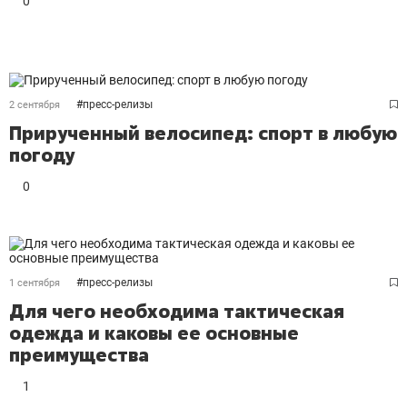
0
#
пресс-релизы
2 сентября
Прирученный велосипед: спорт в любую
погоду
0
#
пресс-релизы
1 сентября
Для чего необходима тактическая
одежда и каковы ее основные
преимущества
1