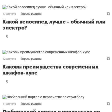
#
пресс-релизы
17 августа
Какой велосипед лучше - обычный или
электро?
0
#
пресс-релизы
12 августа
Каковы преимущества современных
шкафов-купе
0
#
пресс-релизы
11 августа
Люберецкий портал о первенстве по