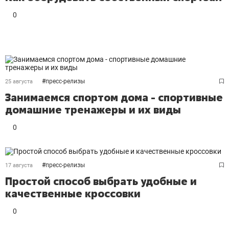
0
#
пресс-релизы
25 августа
Занимаемся спортом дома - спортивные
домашние тренажеры и их виды
0
#
пресс-релизы
17 августа
Простой способ выбрать удобные и
качественные кроссовки
0