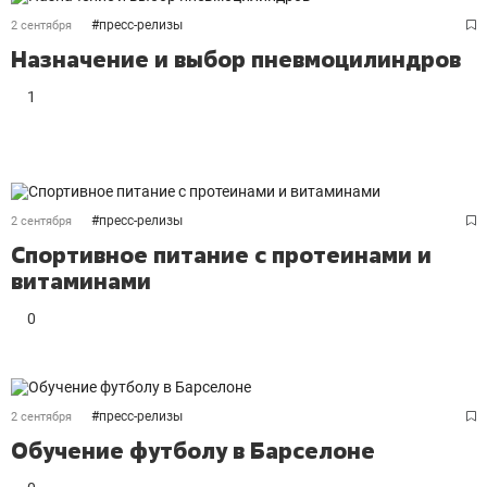
#
пресс-релизы
2 сентября
Назначение и выбор пневмоцилиндров
1
#
пресс-релизы
2 сентября
Спортивное питание с протеинами и
витаминами
0
#
пресс-релизы
2 сентября
Обучение футболу в Барселоне