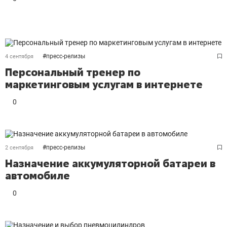
#
пресс-релизы
4 сентября
Персональный тренер по
маркетинговым услугам в интернете
0
#
пресс-релизы
2 сентября
Назначение аккумуляторной батареи в
автомобиле
0