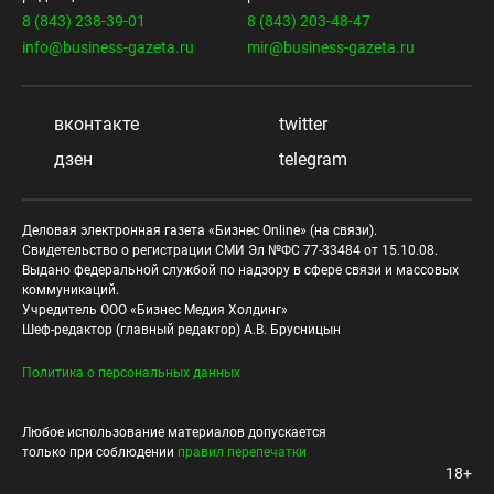
8 (843) 238-39-01
8 (843) 203-48-47
info@business-gazeta.ru
mir@business-gazeta.ru
вконтакте
twitter
дзен
telegram
Деловая электронная газета «Бизнес Online» (на связи).
Свидетельство о регистрации СМИ Эл №ФС 77-33484 от 15.10.08.
Выдано федеральной службой по надзору в сфере связи и массовых
коммуникаций.
Учредитель ООО «Бизнес Медия Холдинг»
Шеф-редактор (главный редактор) А.В. Брусницын
Политика о персональных данных
Любое использование материалов допускается
только при соблюдении
правил перепечатки
18+