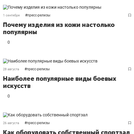
#
пресс-релизы
1 сентября
Почему изделия из кожи настолько
популярны
0
#
пресс-релизы
28 августа
Наиболее популярные виды боевых
искусств
0
#
пресс-релизы
26 августа
Как оборудовать собственный спортзал