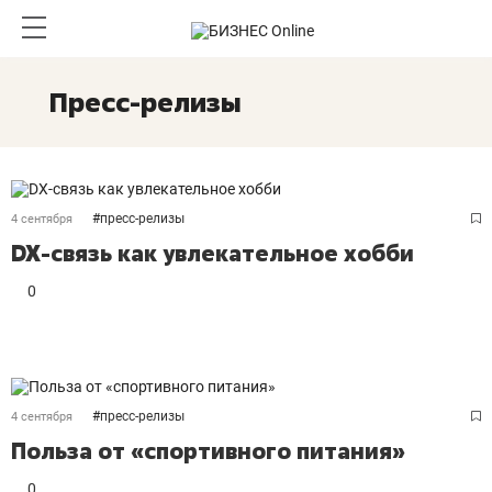
Пресс-релизы
#
пресс-релизы
4 сентября
DX-связь как увлекательное хобби
0
#
пресс-релизы
4 сентября
Польза от «спортивного питания»
0