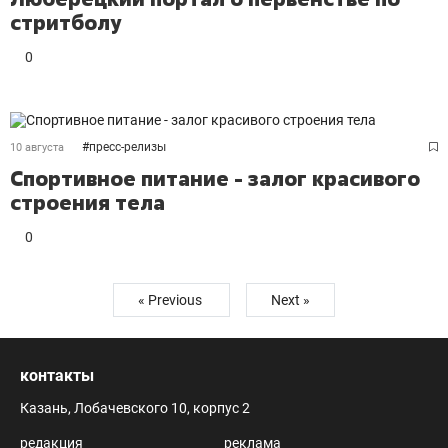
стритболу
0
#
пресс-релизы
10 августа
Спортивное питание - залог красивого
строения тела
0
« Previous
Next »
контакты
Казань, Лобачевского 10, корпус 2
редакция
реклама