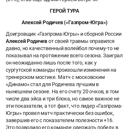
ГЕРОЙ ТУРА
Алексей Родичев («Газпром-Югра»)
Доигровщик «Газпрома-Югры» и сборной России
Алексей Родичев
от своей травмы оправился
давно, но качественный волейбол почему-то не
показывал на протяжение всего сезона. Заиграл
он неожиданно лишь после того, как у
сургутской команды произошли изменения на
тренерском мостике. Матч с московским
«Динамо» стал для Родичева лучшим в
нынешнем сезоне. На его счету 20 очков, в том
числе два эйса и три блока, но самое важное не
эти показатели, а тот факт, что лидер «Газпрома-
Югры» провел матч практически без ошибок,
завершив его с показателем полезности +16.
Это позволило его команде одержать победу в