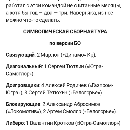
работал с этой командой не считанные месяцы,
а хотя бы год — два — три. Наверняка, из нее
можно что-то сделать.
СИМВОЛИЧЕСКАЯ СБОРНАЯ ТУРА
по версии БО
Связующий
: 2 Марлон («Динамо» Кр).
Диагональный
: 1 Сергей Тютлин («Югра-
Самотлор»).
Доигровщики
: 4 Алексей Родичев («Газпром-
Югра»), 3 Сергей Тетюхин («Белогорье»).
Блокирующие
: 2 Александр Абросимов
(«Локомотив»), 2 Артем Смоляр («Белогорье»).
Либеро
: 1 Валентин Кротков («Югра-Самотлор»)