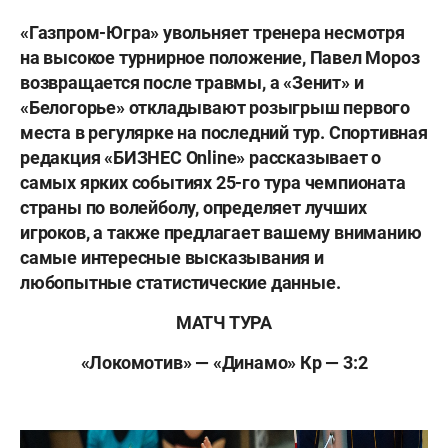
«Газпром-Югра» увольняет тренера несмотря
на высокое турнирное положение, Павел Мороз
возвращается после травмы, а «Зенит» и
«Белогорье» откладывают розыгрыш первого
места в регулярке на последний тур. Спортивная
редакция «БИЗНЕС Online» рассказывает о
самых ярких событиях 25-го тура чемпионата
страны по волейболу, определяет лучших
игроков, а также предлагает вашему вниманию
самые интересные высказывания и
любопытные статистические данные.
МАТЧ ТУРА
«Локомотив» — «Динамо» Кр — 3:2