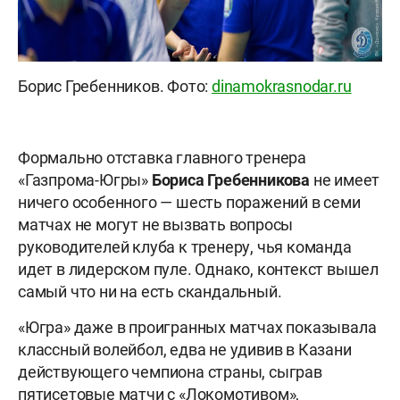
Борис Гребенников. Фото:
dinamokrasnodar.ru
Формально отставка главного тренера
«Газпрома-Югры»
Бориса Гребенникова
не имеет
ничего особенного — шесть поражений в семи
матчах не могут не вызвать вопросы
руководителей клуба к тренеру, чья команда
идет в лидерском пуле. Однако, контекст вышел
самый что ни на есть скандальный.
«Югра» даже в проигранных матчах показывала
классный волейбол, едва не удивив в Казани
действующего чемпиона страны, сыграв
пятисетовые матчи с «Локомотивом»,