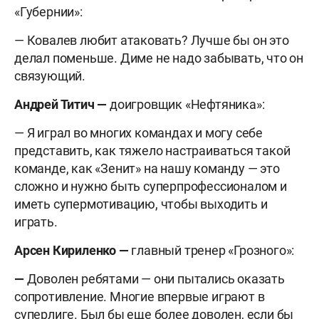
«Губернии»:
— Ковалев любит атаковать? Лучше бы он это
делал поменьше. Диме не надо забывать, что он
связующий.
Андрей Титич —
доигровщик «Нефтяника»:
—
Я играл во многих командах и могу себе
представить, как тяжело настраиваться такой
команде, как «Зенит» на нашу команду — это
сложно и нужно быть суперпрофессионалом и
иметь супермотивацию, чтобы выходить и
играть.
Арсен Кириленко —
главный тренер «Грозного»:
—
Доволен ребятами — они пытались оказать
сопротивление. Многие впервые играют в
суперлиге. Был бы еще более доволен, если бы