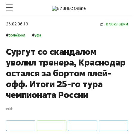
26.02 06:13
в закладки
#
#
волейбол
уфа
Сургут со скандалом
уволил тренера, Краснодар
остался за бортом плей-
офф. Итоги 25-го тура
чемпионата России
erid: