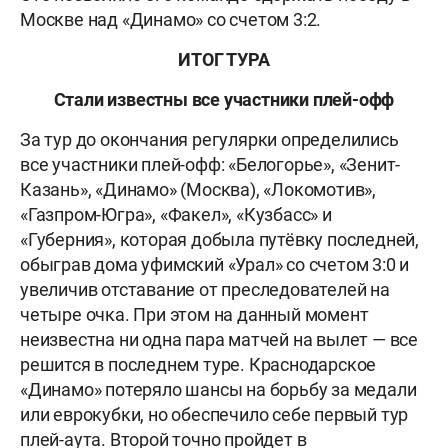
Москве над «Динамо» со счетом 3:2.
ИТОГ ТУРА
Стали известны все участники плей-офф
За тур до окончания регулярки определились
все участники плей-офф: «Белогорье», «Зенит-
Казань», «Динамо» (Москва), «Локомотив»,
«Газпром-Югра», «Факел», «Кузбасс» и
«Губерния», которая добыла путёвку последней,
обыграв дома уфимский «Урал» со счетом 3:0 и
увеличив отставание от преследователей на
четыре очка. При этом на данный момент
неизвестна ни одна пара матчей на вылет — все
решится в последнем туре. Краснодарское
«Динамо» потеряло шансы на борьбу за медали
или еврокубки, но обеспечило себе первый тур
плей-аута. Второй точно пройдет в