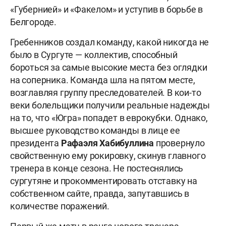
«Губернией» и «Факелом» и уступив в борьбе в
Белгороде.
Гребенников создал команду, какой никогда не
было в Сургуте — коллектив, способный
бороться за самые высокие места без оглядки
на соперника. Команда шла на пятом месте,
возглавляя группу преследователей. В кои-то
веки болельщики получили реальные надежды
на то, что «Югра» попадет в еврокубки. Однако,
высшее руководство команды в лице ее
президента
Рафаэля Хабибуллина
провернуло
свойственную ему рокировку, скинув главного
тренера в конце сезона. Не постеснялись
сургутяне и прокомментировать отставку на
собственном сайте, правда, запутавшись в
количестве поражений.