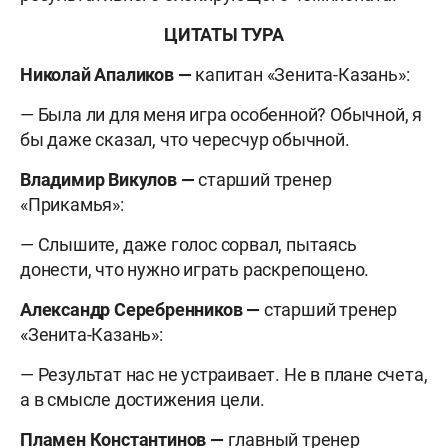
ЦИТАТЫ ТУРА
Николай Апаликов —
капитан «Зенита-Казань»:
— Была ли для меня игра особенной? Обычной, я
бы даже сказал, что чересчур обычной.
Владимир Викулов —
старший тренер
«Прикамья»:
— Слышите, даже голос сорвал, пытаясь
донести, что нужно играть раскрепощено.
Александр Серебренников —
старший тренер
«Зенита-Казань»:
— Результат нас не устраивает. Не в плане счета,
а в смысле достижения цели.
Пламен Константинов —
главный тренер