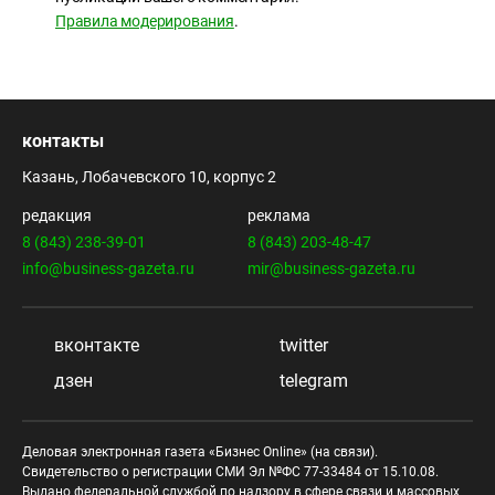
Правила модерирования
.
контакты
Казань, Лобачевского 10, корпус 2
редакция
реклама
8 (843) 238-39-01
8 (843) 203-48-47
info@business-gazeta.ru
mir@business-gazeta.ru
вконтакте
twitter
дзен
telegram
Деловая электронная газета «Бизнес Online» (на связи).
Свидетельство о регистрации СМИ Эл №ФС 77-33484 от 15.10.08.
Выдано федеральной службой по надзору в сфере связи и массовых