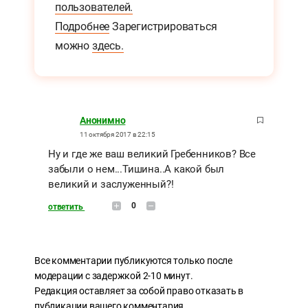
пользователей.
Подробнее
Зарегистрироваться
можно
здесь.
Анонимно
11 октября 2017 в 22:15
Ну и где же ваш великий Гребенников? Все
забыли о нем...Тишина..А какой был
великий и заслуженный?!
0
ответить
Все комментарии публикуются только после
модерации с задержкой 2-10 минут.
Редакция оставляет за собой право отказать в
публикации вашего комментария.