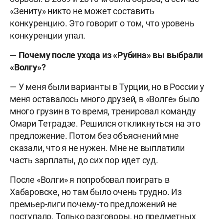
«Зениту» никто не может составить
конкуренцию. Это говорит о том, что уровень
конкуренции упал.
— Почему после ухода из «Рубина» вы выбрали
«Волгу»?
— У меня были варианты в Турции, но в России у
меня оставалось много друзей, в «Волге» было
много грузин в то время, тренировал команду
Омари Тетрадзе. Решился откликнуться на это
предложение. Потом без объяснений мне
сказали, что я не нужен. Мне не выплатили
часть зарплаты, до сих пор идет суд.
После «Волги» я попробовал поиграть в
Хабаровске, но там было очень трудно. Из
премьер-лиги почему-то предложений не
поступало. Только разговоры, но предметных