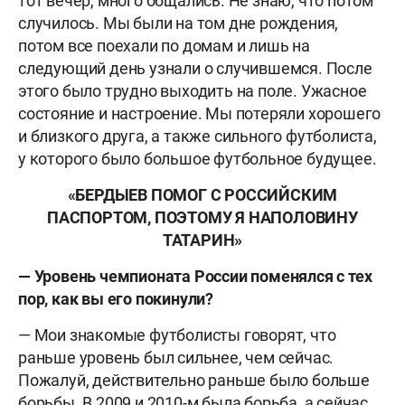
тот вечер, много общались. Не знаю, что потом
случилось. Мы были на том дне рождения,
потом все поехали по домам и лишь на
следующий день узнали о случившемся. После
этого было трудно выходить на поле. Ужасное
состояние и настроение. Мы потеряли хорошего
и близкого друга, а также сильного футболиста,
у которого было большое футбольное будущее.
«БЕРДЫЕВ ПОМОГ С РОССИЙСКИМ
ПАСПОРТОМ, ПОЭТОМУ Я НАПОЛОВИНУ
ТАТАРИН»
— Уровень чемпионата России поменялся с тех
пор, как вы его покинули?
— Мои знакомые футболисты говорят, что
раньше уровень был сильнее, чем сейчас.
Пожалуй, действительно раньше было больше
борьбы. В 2009 и 2010-м была борьба, а сейчас