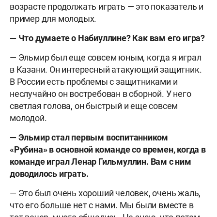
возрасте продолжать играть — это показатель и
пример для молодых.
— Что думаете о Набиуллине? Как вам его игра?
— Эльмир был еще совсем юным, когда я играл
в Казани. Он интересный атакующий защитник.
В России есть проблемы с защитниками и
неслучайно он востребован в сборной. У него
светлая голова, он быстрый и еще совсем
молодой.
— Эльмир стал первым воспитанником
«Рубина» в основной команде со времен, когда в
команде играл Ленар Гильмуллин. Вам с ним
доводилось играть.
— Это был очень хороший человек, очень жаль,
что его больше нет с нами. Мы были вместе в