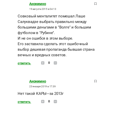
Анонимно
19 августа 2015 в 04:13
Совковый менталитет помешал Лаше
Салуквадзе выбрать правильно между
большими деньгами в "Волге" и большим
футболом в "Рубине".
И не он ошибся в этом выборе.
Его заставила сделать этот ошибочный
выбор дешевая пропаганда бывшая страна
вечных и вредных советов.
0
ответить
Анонимно
23 января 2019 в 17:39
Нет такой КАРЫ---за 2013г
0
ответить