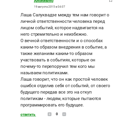
Анонимно
19 августа 2015 в 04:07
Лаша Салуквадзе между тем нам говорит о
личной ответственности человека перед
лицом событий, которое надвигается на
него стремительно и неизбежно.
О вечной ответственности и о способах
каким-то образом внедрения в событие, а
также желаниям каким-то образом
участвовать в событиях, которые он
почему-то перепоручил тем кого мы
называем политиками.
Лаша говорит, что он как простой человек
ошибся отделив себя от событий, от своего
будущего передав все это на откуп
политикам - людям, которые пытаются
программировать его будущее.
0
ответить