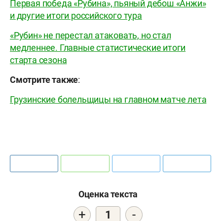
Первая победа «Рубина», пьяный дебош «Анжи»
и другие итоги российского тура
«Рубин» не перестал атаковать, но стал
медленнее. Главные статистические итоги
cтарта сезона
Смотрите также
:
Грузинские болельщицы на главном матче лета
Оценка текста
+
-
1