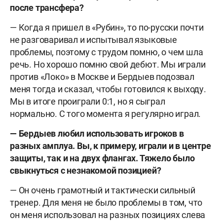
после трансфера?
— Когда я пришел в «Рубин», то по-русски почти
не разговаривал и испытывал языковые
проблемы, поэтому с трудом помню, о чем шла
речь. Но хорошо помню свой дебют. Мы играли
против «Локо» в Москве и Бердыев подозвал
меня тогда и сказал, чтобы готовился к выходу.
Мы в итоге проиграли 0:1, но я сыграл
нормально. С того момента я регулярно играл.
— Бердыев любил использовать игроков в
разных амплуа. Вы, к примеру, играли и в центре
защиты, так и на двух флангах. Тяжело было
свыкнуться с незнакомой позицией?
— Он очень грамотный и тактически сильный
тренер. Для меня не было проблемы в том, что
он меня использовал на разных позициях слева