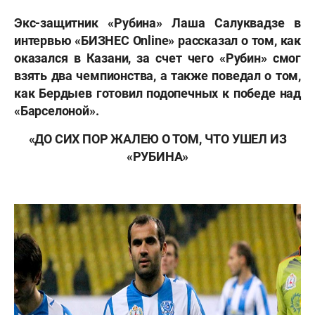
Экс-защитник «Рубина» Лаша Салуквадзе в
интервью «БИЗНЕС
Online» рассказал о том, как
оказался в Казани, за счет чего «Рубин» смог
взять два чемпионства, а также поведал о том,
как Бердыев готовил подопечных к победе над
«Барселоной».
«ДО СИХ ПОР ЖАЛЕЮ О ТОМ, ЧТО УШЕЛ ИЗ
«РУБИНА
»