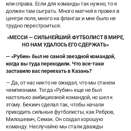
или справа. Если для команды так нужно, то я
должен там сыграть. Много матчей я провел в
центре поля, много на флангах и мне было не
трудно перестроиться.
«МЕССИ — СИЛЬНЕЙШИЙ ФУТБОЛИСТ В МИРЕ,
НО НАМ УДАЛОСЬ ЕГО СДЕРЖАТЬ»
— «Рубин» был не самой звездной командой,
когда вы туда переходили. Что все-таки
заставило вас переехать в Казань?
— Да, от нас никто не ожидал, что мы станем
чемпионами. Тогда «Рубин» еще не был
настолько амбициозной командой, но шел к
этому. Бекиич сделал так, чтобы начали
приходить сильные футболисты, как Ребров,
Милошевич, Семак. Он создал хорошую
команду. Неслучайно мы стали дважды