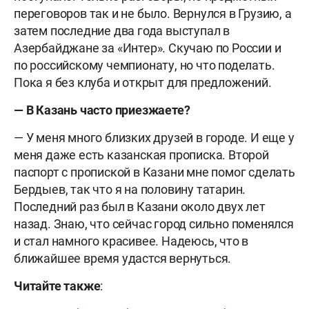
переговоров так и не было. Вернулся в Грузию, а
затем последние два года выступал в
Азербайджане за «Интер». Скучаю по России и
по российскому чемпионату, но что поделать.
Пока я без клуба и открыт для предложений.
— В Казань часто приезжаете?
— У меня много близких друзей в городе. И еще у
меня даже есть казанская прописка. Второй
паспорт с пропиской в Казани мне помог сделать
Бердыев, так что я на половину татарин.
Последний раз был в Казани около двух лет
назад. Знаю, что сейчас город сильно поменялся
и стал намного красивее. Надеюсь, что в
ближайшее время удастся вернуться.
Читайте также
: