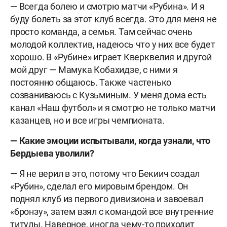
— Всегда болею и смотрю матчи «Рубина». И я
буду болеть за этот клуб всегда. Это для меня не
просто команда, а семья. Там сейчас очень
молодой коллектив, надеюсь что у них все будет
хорошо. В «Рубине» играет Кверквелия и другой
мой друг — Мамука Кобахидзе, с ними я
постоянно общаюсь. Также частенько
созваниваюсь с Кузьминым. У меня дома есть
канал «Наш футбол» и я смотрю не только матчи
казанцев, но и все игры чемпионата.
— Какие эмоции испытывали, когда узнали, что
Бердыева уволили?
— Я не верил в это, потому что Бекиич создал
«Рубин», сделал его мировым брендом. Он
поднял клуб из первого дивизиона и завоевал
«бронзу», затем взял с командой все внутренние
титулы. Наверное, иногда чему-то приходит