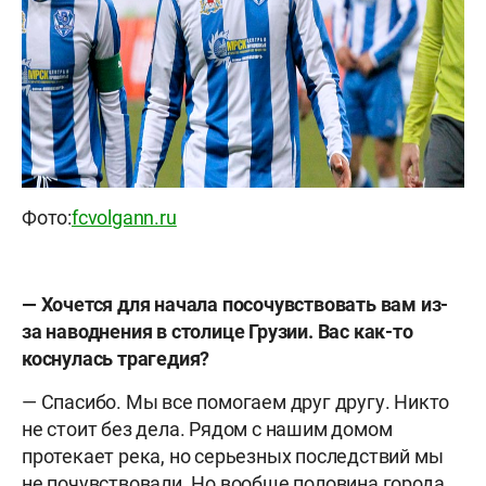
Фото:
fcvolgann.ru
— Хочется для начала посочувствовать вам из-
за наводнения в столице Грузии. Вас как-то
коснулась трагедия?
— Спасибо. Мы все помогаем друг другу. Никто
не стоит без дела. Рядом с нашим домом
протекает река, но серьезных последствий мы
не почувствовали. Но вообще половина города