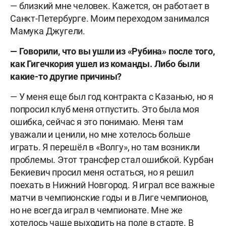
— близкий мне человек. Кажется, он работает в
Санкт-Петербурге. Моим переходом занимался
Мамука Джугели.
— Говорили, что вы ушли из «Рубина» после того,
как Гигечкория ушел из команды. Либо были
какие-то другие причины?
— У меня еще был год контракта с Казанью, но я
попросил клуб меня отпустить. Это была моя
ошибка, сейчас я это понимаю. Меня там
уважали и ценили, но мне хотелось больше
играть. Я перешёл в «Волгу», но там возникли
проблемы. Этот трансфер стал ошибкой. Курбан
Бекиевич просил меня остаться, но я решил
поехать в Нижний Новгород. Я играл все важные
матчи в чемпионские годы и в Лиге чемпионов,
но не всегда играл в чемпионате. Мне же
хотелось чаще выходить на поле в старте. В