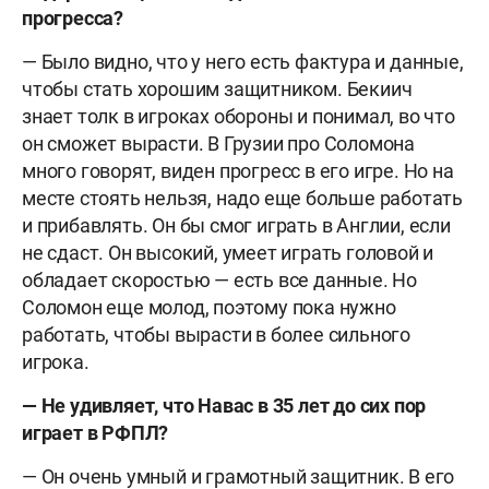
прогресса?
— Было видно, что у него есть фактура и данные,
чтобы стать хорошим защитником. Бекиич
знает толк в игроках обороны и понимал, во что
он сможет вырасти. В Грузии про Соломона
много говорят, виден прогресс в его игре. Но на
месте стоять нельзя, надо еще больше работать
и прибавлять. Он бы смог играть в Англии, если
не сдаст. Он высокий, умеет играть головой и
обладает скоростью — есть все данные. Но
Соломон еще молод, поэтому пока нужно
работать, чтобы вырасти в более сильного
игрока.
— Не удивляет, что Навас в 35 лет до сих пор
играет в РФПЛ?
— Он очень умный и грамотный защитник. В его