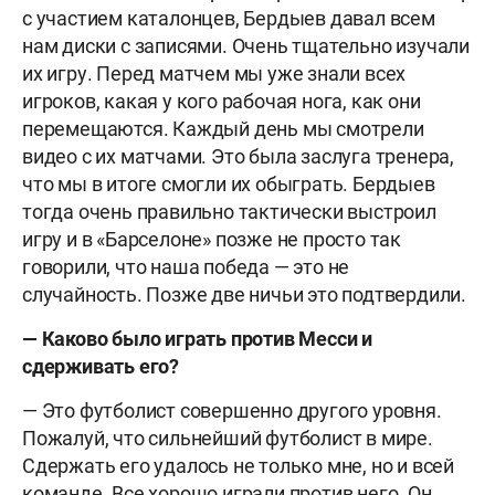
с участием каталонцев, Бердыев давал всем
нам диски с записями. Очень тщательно изучали
их игру. Перед матчем мы уже знали всех
игроков, какая у кого рабочая нога, как они
перемещаются. Каждый день мы смотрели
видео с их матчами. Это была заслуга тренера,
что мы в итоге смогли их обыграть. Бердыев
тогда очень правильно тактически выстроил
игру и в «Барселоне» позже не просто так
говорили, что наша победа — это не
случайность. Позже две ничьи это подтвердили.
— Каково было играть против Месси и
сдерживать его?
— Это футболист совершенно другого уровня.
Пожалуй, что сильнейший футболист в мире.
Сдержать его удалось не только мне, но и всей
команде. Все хорошо играли против него. Он