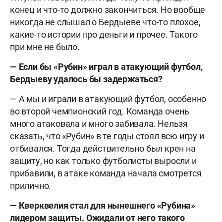
конец и что-то должно закончиться. Но вообще
никогда не слышал о Бердыеве что-то плохое,
какие-то истории про деньги и прочее. Такого
при мне не было.
— Если бы «Рубин» играл в атакующий футбол,
Бердыеву удалось бы задержаться?
— А мы и играли в атакующий футбол, особенно
во второй чемпионский год. Команда очень
много атаковала и много забивала. Нельзя
сказать, что «Рубин» в те годы стоял всю игру и
отбивался. Тогда действительно был крен на
защиту, но как только футболисты выросли и
прибавили, в атаке команда начала смотрется
прилично.
— Кверквелия стал для нынешнего «Рубина»
лидером защиты. Ожидали от него такого