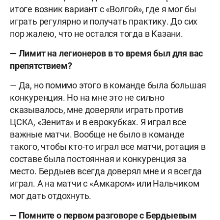
итоге возник вариант с «Волгой», где я мог бы
играть регулярно и получать практику. До сих
пор жалею, что не остался тогда в Казани.
— Лимит на легионеров в то время был для вас
препятствием?
— Да, но помимо этого в команде была большая
конкуренция. Но на мне это не сильно
сказывалось, мне доверяли играть против
ЦСКА, «Зенита» и в еврокубках. Я играл все
важные матчи. Вообще не было в команде
такого, чтобы кто-то играл все матчи, ротация в
составе была постоянная и конкуренция за
место. Бердыев всегда доверял мне и я всегда
играл. А на матчи с «Амкаром» или Нальчиком
мог дать отдохнуть.
— Помните о первом разговоре с Бердыевым