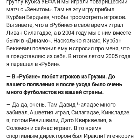
группу Кубка УЕФА и мы играли товарищеский
матч с «Зенитом». Там на эту игру прибыл
Курбан Бердыев, чтобы просмотреть игроков.
Вы знаете, что в «Рубине» в своё время играл
Ливан Силагадзе, а в 2004 году мы с ним вместе
были в «Динамо». Насколько я знаю, Курбан
Бекиевич позвонил ему и спросил про меня, что
я представляю из себя. В итоге летом 2005 года
я перешел в «Рубин».
— В «Рубине» любят игроков из Грузии. До
вашего появления и после ухода было очень
много футболистов из вашей страны.
— Да-да, очень. Там Давид Чаладзе много
забивал, Ашветия играл, Силагадзе, Кинкладзе,
я, потом Ревишвили, Дато Квирквелия, а
Соломон и сейчас играет. В то время
спортивным директором был Иракли Гигечкория