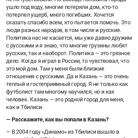
ушло под воду, многие потеряли дом, кто-то
потерпел ущерб, много погибших. Хочется
сказать спасибо всем, кто пытается помочь. Это
люди разных народов, в том числе и русские.
Политика нас не касается, мы уже давно дружим
с русскими и я знаю, что многие грузины любят
русских, так и наоборот. Политика — это грязное
дело. Когда я играл в России, то чувствовал, что
это мой дом. Там у меня были близкие
отношения с русскими. Да и Казань — это очень
теплый и гостеприимный город. Я не только как
футболист там многому научился, но и как
человек. Казань — это родной город для меня,
как и Тбилиси.
— Расскажите, как вы попали в Казань?
— В 2004 году «Динамо» из Тбилиси вышло в