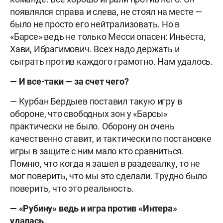
появлялся справа и слева, не стоял на месте —
было не просто его нейтрализовать. Но в
«Барсе» ведь не только Месси опасен: Иньеста,
Хави, Ибрагимович. Всех надо держать и
сыграть против каждого грамотно. Нам удалось.
— И все-таки — за счет чего?
— Курбан Бердыев поставил такую игру в
обороне, что свободных зон у «Барсы»
практически не было. Оборону он очень
качественно ставит, и тактически по постановке
игры в защите с ним мало кто сравниться.
Помню, что когда я зашел в раздевалку, то не
мог поверить, что мы это сделали. Трудно было
поверить, что это реальность.
— «Рубину» ведь и игра против «Интера»
удалась.