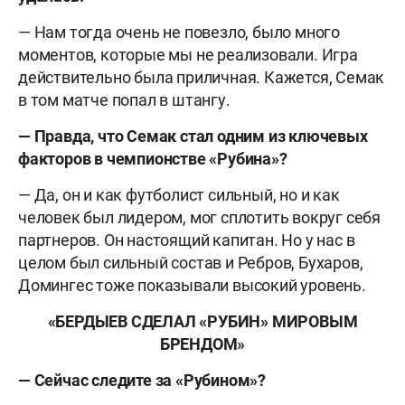
— Нам тогда очень не повезло, было много
моментов, которые мы не реализовали. Игра
действительно была приличная. Кажется, Семак
в том матче попал в штангу.
— Правда, что Семак стал одним из ключевых
факторов в чемпионстве «Рубина»?
— Да, он и как футболист сильный, но и как
человек был лидером, мог сплотить вокруг себя
партнеров. Он настоящий капитан. Но у нас в
целом был сильный состав и Ребров, Бухаров,
Домингес тоже показывали высокий уровень.
«БЕРДЫЕВ СДЕЛАЛ
«РУБИН» МИРОВЫМ
БРЕНДОМ
»
— Сейчас следите за «Рубином»?