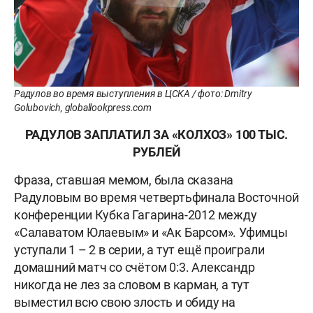
Радулов во время выступления в ЦСКА / фото: Dmitry
Golubovich, globallookpress.com
РАДУЛОВ ЗАПЛАТИЛ ЗА «КОЛХОЗ» 100 ТЫС.
РУБЛЕЙ
Фраза, ставшая мемом, была сказана
Радуловым во время четвертьфинала Восточной
конференции Кубка Гагарина-2012 между
«Салаватом Юлаевым» и «Ак Барсом». Уфимцы
уступали 1 – 2 в серии, а тут ещё проиграли
домашний матч со счётом 0:3. Александр
никогда не лез за словом в карман, а тут
выместил всю свою злость и обиду на