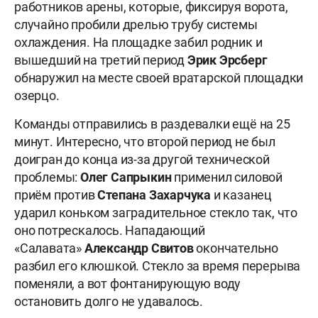
работников арены, которые, фиксируя ворота,
случайно пробили дрелью трубу системы
охлаждения. На площадке забил родник и
вышедший на третий период
Эрик
Эрсберг
обнаружил на месте своей вратарской площадки
озерцо.
Команды отправились в раздевалки ещё на 25
минут. Интересно, что второй период не был
доигран до конца из-за другой технической
проблемы:
Олег Сапрыкин
применил силовой
приём против
Степана Захарчука
и казанец
ударил коньком заградительное стекло так, что
оно потрескалось. Нападающий
«Салавата»
Александр Свитов
окончательно
разбил его клюшкой. Стекло за время перерыва
поменяли, а вот фонтанирующую воду
остановить долго не удавалось.