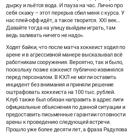
дырку и льётся вода. И пауза на час. Лично про
себя скажу – этот перерыв сбил меня с курса. У
нас плей-офф идёт, а такое творится. XXI век…
Давайте тогда на улицу выйдем играть, там
ведь заливать ничего не надо».
Ходят байки, что после матча хоккеист ходил по
арене и в агрессивной манере высказывал всё
работникам сооружения. Вероятно, так и было,
поскольку позже хоккеист публично извинялся
перед персоналом. В КХЛ не могли оставить
инцидент без внимания и приняли решение
оштрафовать хоккеиста на 100 тыс. рублей.
Клуб также был обязан направить в адрес лиги
официальные объяснения по данной ситуации и
предоставить письменные гарантии готовности
арены к проведению следующей встречи.
Прошло уже более десяти лет, а фраза Радулова