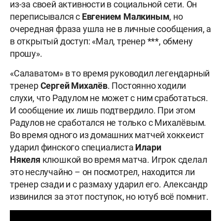
из-за своей активности в социальной сети. Он
переписывался с
Евгением Малкиным
, но
очередная фраза ушла не в личные сообщения, а
в открытый доступ: «Мал, тренер ***, обмену
прошу».
«Салаватом» в то время руководил легендарный
тренер
Сергей Михалёв
. Постоянно ходили
слухи, что Радулом не может с ним сработаться.
И сообщение их лишь подтвердило. При этом
Радулов не сработался не только с Михалёвым.
Во время одного из домашних матчей хоккеист
ударил финского специалиста
Илари
Някеля
клюшкой во время матча. Игрок сделал
это неслучайно – он посмотрел, находится ли
тренер сзади и с размаху ударил его. Александр
извинился за этот поступок, но ютуб всё помнит.