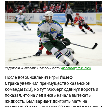
Радулов в «Салавате Юлаеве» / фото:
globallookpress.com
После возобновления игры
Йозеф
Страка
увеличил преимущество казанской
команды (2:0), но тут Эрсберг сдвинул ворота и
показал, что на лёд вновь начала вытекать
жидкость. Был вариант доиграть матч на