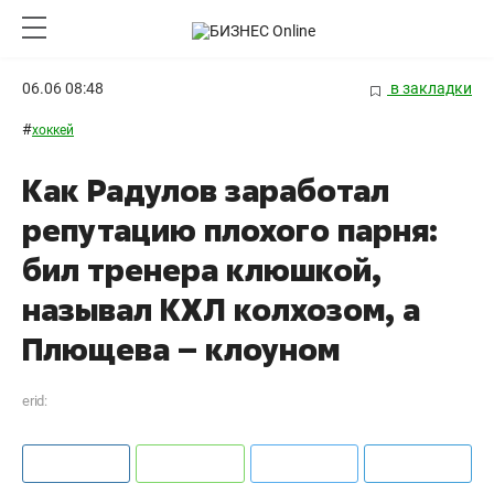
06.06 08:48
в закладки
#
хоккей
Как Радулов заработал
репутацию плохого парня:
бил тренера клюшкой,
называл КХЛ колхозом, а
Плющева – клоуном
erid: