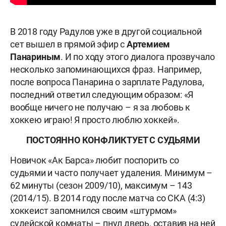
В 2018 году Радулов уже в другой социальной
сет вышел в прямой эфир с
Артемием
Панариным
. И по ходу этого диалога прозвучало
несколько запоминающихся фраз. Например,
после вопроса Панарина о зарплате Радулова,
последний ответил следующим образом: «Я
вообще ничего не получаю – я за любовь к
хоккею играю! Я просто люблю хоккей».
ПОСТОЯННО КОНФЛИКТУЕТ С СУДЬЯМИ
Новичок «Ак Барса» любит поспорить со
судьями и часто получает удаления. Минимум –
62 минуты (сезон 2009/10), максимум – 143
(2014/15). В 2014 году после матча со СКА (4:3)
хоккеист запомнился своим «штурмом»
судейской комнаты – пнул дверь, оставив на ней