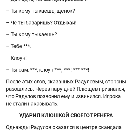
– Ты кому тыкаешь, щенок?
– Чё ты базаришь? Отдыхай!
– Ты кому тыкаешь?
– Тебе ***.
– Клоун!
– Ты сам, ***, клоун ***, ***! *** ***!
После этих слов, сказанных Радуловым, стороны
разошлись. Через пару дней Плющев признался,
что Радулов позвонил ему и извинился. Игрока
не стали наказывать.
УДАРИЛ КЛЮШКОЙ СВОЕГО ТРЕНЕРА
Однажды Радулов оказался в центре скандала