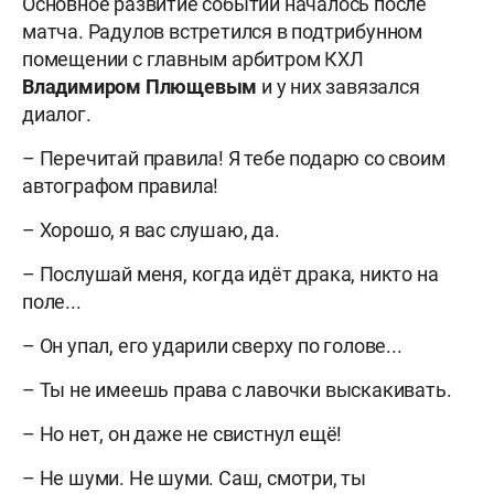
Основное развитие событий началось после
матча. Радулов встретился в подтрибунном
помещении с главным арбитром КХЛ
Владимиром
Плющевым
и у них завязался
диалог.
– Перечитай правила! Я тебе подарю со своим
автографом правила!
– Хорошо, я вас слушаю, да.
– Послушай меня, когда идёт драка, никто на
поле...
– Он упал, его ударили сверху по голове...
– Ты не имеешь права с лавочки выскакивать.
– Но нет, он даже не свистнул ещё!
– Не шуми. Не шуми. Саш, смотри, ты