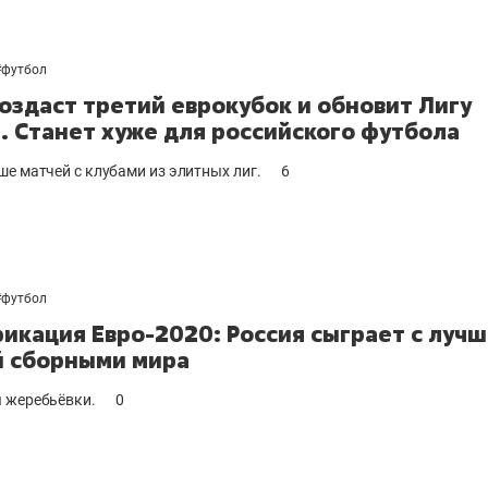
#
футбол
оздаст третий еврокубок и обновит Лигу
. Станет хуже для российского футбола
ше матчей с клубами из элитных лиг.
6
#
футбол
икация Евро-2020: Россия сыграет с лучш
 сборными мира
 жеребьёвки.
0
выбор редакции