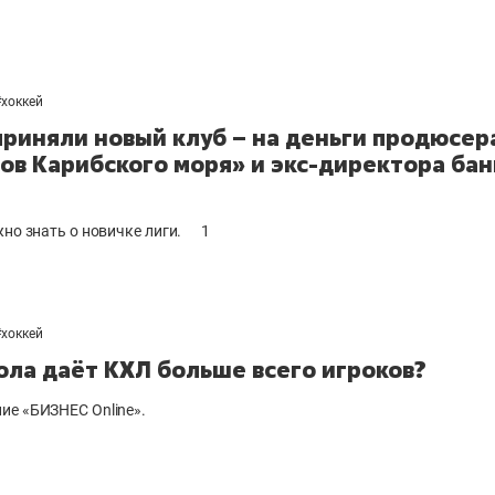
#
хоккей
приняли новый клуб – на деньги продюсер
ов Карибского моря» и экс-директора бан
жно знать о новичке лиги.
1
#
хоккей
ола даёт КХЛ больше всего игроков?
ие «БИЗНЕС Online».