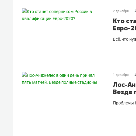
2 декабря
Кто ст
Евро-2
Всё, что н
1 декабря
Лос-Ан
Везде 
Проблемы К