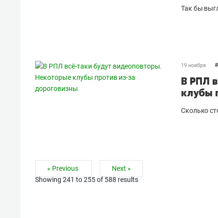
Так бы выг
#
19 ноября
В РПЛ 
клубы 
Сколько ст
« Previous
Next »
Showing
241
to
255
of
588
results