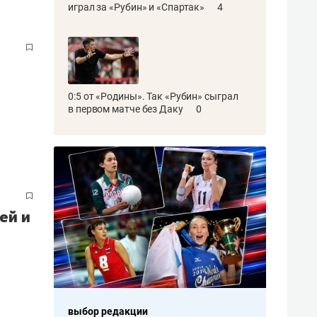
играл за «Рубин» и «Спартак»
4
0:5 от «Родины». Так «Рубин» сыграл
в первом матче без Даку
0
ей и
выбор редакции